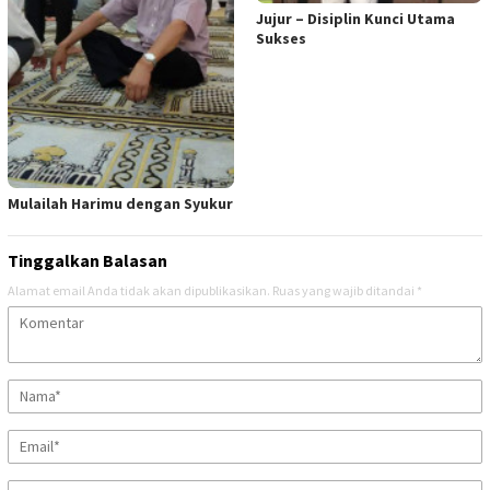
Jujur – Disiplin Kunci Utama
Sukses
Mulailah Harimu dengan Syukur
Tinggalkan Balasan
Alamat email Anda tidak akan dipublikasikan.
Ruas yang wajib ditandai
*