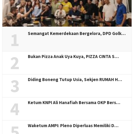
1
Semangat Kemerdekaan Bergelora, DPD Golk…
2
Bukan Pizza Anak Uya Kuya, PIZZA CINTA S…
3
Diding Boneng Tutup Usia, Sekjen RUMAH H…
4
Ketum KNPI Ali Hanafiah Bersama OKP Bers…
5
Waketum AMPI: Pleno Diperluas Memiliki D…