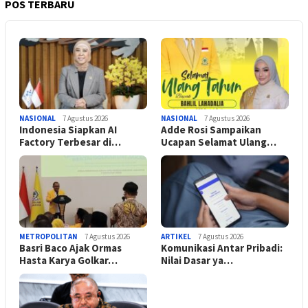
POS TERBARU
NASIONAL
7 Agustus 2026
NASIONAL
7 Agustus 2026
Indonesia Siapkan AI
Adde Rosi Sampaikan
Factory Terbesar di…
Ucapan Selamat Ulang…
METROPOLITAN
7 Agustus 2026
ARTIKEL
7 Agustus 2026
Basri Baco Ajak Ormas
Komunikasi Antar Pribadi:
Hasta Karya Golkar…
Nilai Dasar ya…