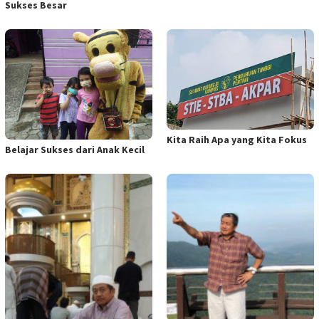
Sukses Besar
Kita Raih Apa yang Kita Fokus
Belajar Sukses dari Anak Kecil