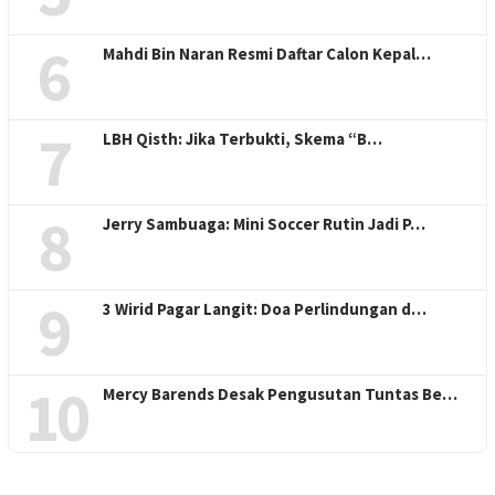
6
Mahdi Bin Naran Resmi Daftar Calon Kepal…
7
LBH Qisth: Jika Terbukti, Skema “B…
8
Jerry Sambuaga: Mini Soccer Rutin Jadi P…
9
3 Wirid Pagar Langit: Doa Perlindungan d…
10
Mercy Barends Desak Pengusutan Tuntas Be…