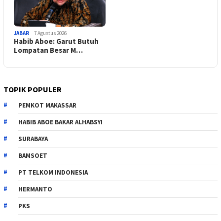
JABAR
7 Agustus 2026
Habib Aboe: Garut Butuh
Lompatan Besar M…
TOPIK POPULER
PEMKOT MAKASSAR
HABIB ABOE BAKAR ALHABSYI
SURABAYA
BAMSOET
PT TELKOM INDONESIA
HERMANTO
PKS