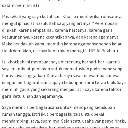
dalam memilih istri.
Pas sekali yang saya butuhkan. Khotib memberikan ulasannya
mengutip hadist Rasulullah saw, yang artinya: “Perempuan
dinikahi karena empat hal: karena hartanya, karena garis
keturunannya, karena kecantikannya, dan karena agamanya.
Maka hendaklah kamu memilih karena agamanya sebab kalau
tidak demikian, niscaya kamu akan merugi.” (HR. Al Bukhari).
Isi khotbah ini membuat saya merenung berhari-hari karena
saya membuat penilaian untuk memutuskan gadis mana yang
harus saya tinggalkan. Dan akhirnya saya menyampaikannya
dengan berbagai alasan supaya hubungan kami tetap baik. Saya
memilih gadis yang sekarang menjadi istri saya karena faktor
garis keturunan dan agamanya.
Saya merintis berbagai usaha untuk menopang kehidupan
rumah tangga. Istri ikut berbagai kursus untuk bekal
mendampingi saya, suaminya. Salah satu usaha yang saya rintis,
yakni usaha pendidikan, berkembang sangat cepat sehingga