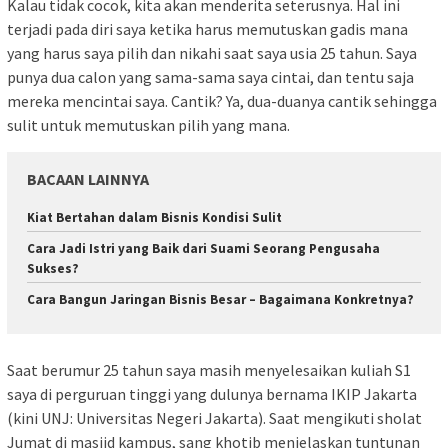
Kalau tidak cocok, kita akan menderita seterusnya. Hal ini
terjadi pada diri saya ketika harus memutuskan gadis mana
yang harus saya pilih dan nikahi saat saya usia 25 tahun. Saya
punya dua calon yang sama-sama saya cintai, dan tentu saja
mereka mencintai saya. Cantik? Ya, dua-duanya cantik sehingga
sulit untuk memutuskan pilih yang mana.
BACAAN LAINNYA
Kiat Bertahan dalam Bisnis Kondisi Sulit
Cara Jadi Istri yang Baik dari Suami Seorang Pengusaha
Sukses?
Cara Bangun Jaringan Bisnis Besar – Bagaimana Konkretnya?
Saat berumur 25 tahun saya masih menyelesaikan kuliah S1
saya di perguruan tinggi yang dulunya bernama IKIP Jakarta
(kini UNJ: Universitas Negeri Jakarta). Saat mengikuti sholat
Jumat di masjid kampus, sang khotib menjelaskan tuntunan