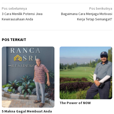
Navigasi
Pos sebelumnya
Pos berikutnya
3 Cara Menilik Potensi Jiwa
Bagaimana Cara Menjaga Motivasi
pos
Kewirausahaan Anda
Kerja Tetap Semangat?
POS TERKAIT
The Power of NOW
5 Makna Gagal Membuat Anda