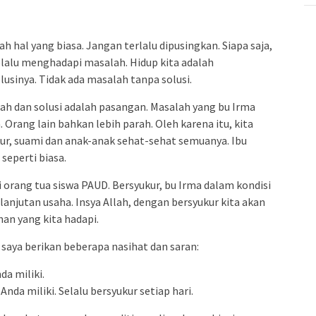
hal yang biasa. Jangan terlalu dipusingkan. Siapa saja,
selalu menghadapi masalah. Hidup kita adalah
sinya. Tidak ada masalah tanpa solusi.
ah dan solusi adalah pasangan. Masalah yang bu Irma
. Orang lain bahkan lebih parah. Oleh karena itu, kita
ukur, suami dan anak-anak sehat-sehat semuanya. Ibu
seperti biasa.
ri orang tua siswa PAUD. Bersyukur, bu Irma dalam kondisi
anjutan usaha. Insya Allah, dengan bersyukur kita akan
han yang kita hadapi.
 saya berikan beberapa nasihat dan saran:
da miliki.
da miliki. Selalu bersyukur setiap hari.