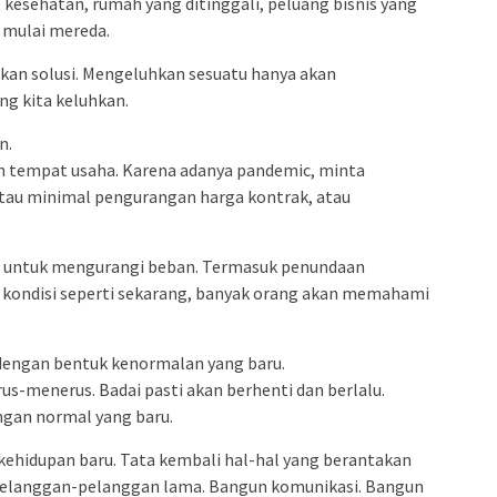
 kesehatan, rumah yang ditinggali, peluang bisnis yang
 mulai mereda.
an solusi. Mengeluhkan sesuatu hanya akan
ng kita keluhkan.
n.
h tempat usaha. Karena adanya pandemic, minta
au minimal pengurangan harga kontrak, atau
n untuk mengurangi beban. Termasuk penundaan
kondisi seperti sekarang, banyak orang akan memahami
dengan bentuk kenormalan yang baru.
us-menerus. Badai pasti akan berhenti dan berlalu.
ngan normal yang baru.
kehidupan baru. Tata kembali hal-hal yang berantakan
pelanggan-pelanggan lama. Bangun komunikasi. Bangun