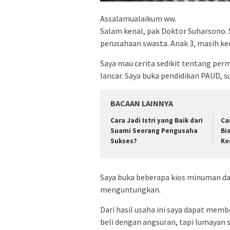
Assalamualaikum ww.
Salam kenal, pak Doktor Suharsono. Sa
perusahaan swasta. Anak 3, masih kec
Saya mau cerita sedikit tentang per
lancar. Saya buka pendidikan PAUD, s
BACAAN LAINNYA
Cara Jadi Istri yang Baik dari
Ca
Suami Seorang Pengusaha
Bi
Sukses?
Ko
Saya buka beberapa kios minuman da
menguntungkan.
Dari hasil usaha ini saya dapat memb
beli dengan angsuran, tapi lumayan