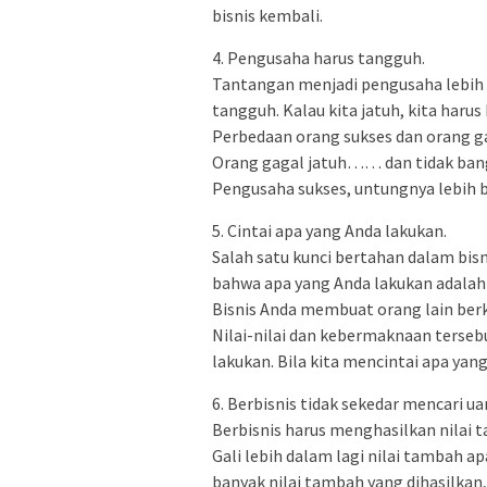
bisnis kembali.
4. Pengusaha harus tangguh.
Tantangan menjadi pengusaha lebih b
tangguh. Kalau kita jatuh, kita harus
Perbedaan orang sukses dan orang ga
Orang gagal jatuh…… dan tidak bangu
Pengusaha sukses, untungnya lebih b
5. Cintai apa yang Anda lakukan.
Salah satu kunci bertahan dalam bis
bahwa apa yang Anda lakukan adalah
Bisnis Anda membuat orang lain ber
Nilai-nilai dan kebermaknaan terseb
lakukan. Bila kita mencintai apa yan
6. Berbisnis tidak sekedar mencari ua
Berbisnis harus menghasilkan nilai 
Gali lebih dalam lagi nilai tambah ap
banyak nilai tambah yang dihasilkan,