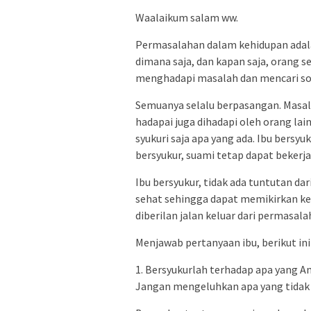
Waalaikum salam ww.
Permasalahan dalam kehidupan adalah 
dimana saja, dan kapan saja, orang 
menghadapi masalah dan mencari solu
Semuanya selalu berpasangan. Masal
hadapai juga dihadapi oleh orang lain
syukuri saja apa yang ada. Ibu bersy
bersyukur, suami tetap dapat bekerja 
Ibu bersyukur, tidak ada tuntutan da
sehat sehingga dapat memikirkan kel
diberilan jalan keluar dari permasala
Menjawab pertanyaan ibu, berikut ini
1. Bersyukurlah terhadap apa yang An
Jangan mengeluhkan apa yang tidak An