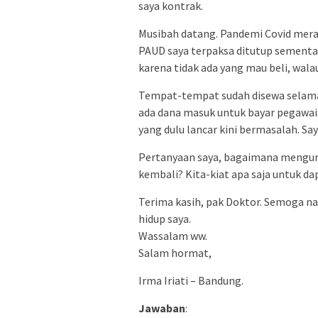
saya kontrak.
Musibah datang. Pandemi Covid mer
PAUD saya terpaksa ditutup sementa
karena tidak ada yang mau beli, wal
Tempat-tempat sudah disewa selama 3
ada dana masuk untuk bayar pegawai. 
yang dulu lancar kini bermasalah. Say
Pertanyaan saya, bagaimana mengura
kembali? Kita-kiat apa saja untuk da
Terima kasih, pak Doktor. Semoga n
hidup saya.
Wassalam ww.
Salam hormat,
Irma Iriati – Bandung.
Jawaban
: