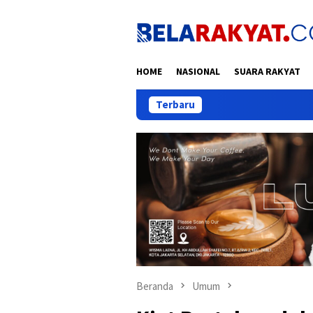
Loncat
ke
konten
HOME
NASIONAL
SUARA RAKYAT
Terbaru
Komunikasi Antar
Beranda
Umum