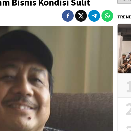
m Bisnis Kondisi Sulit
Berita
TREN