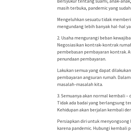
Bersyukur tentang suami, anak-anak,
masih terbuka, pandemic yang sudah
Mengeluhkan sesuatu tidak memberik
mengundang lebih banyak hal-hal ya
2. Usaha mengurangi beban kewajiba
Negosiasikan kontrak-kontrak ruma
pembebasan pembayaran kontrak. At
penundaan pembayaran.
Lakukan semua yang dapat dilakuka
pembayaran angsuran rumah. Dalam 
masalah-masalah kita.
3. Semuanya akan normal kembali – 
Tidak ada badai yang berlangsung ter
Kehidupan akan berjalan kembali de
Persiapkan diri untuk menyongsong 
karena pandemic. Hubungi kembali 