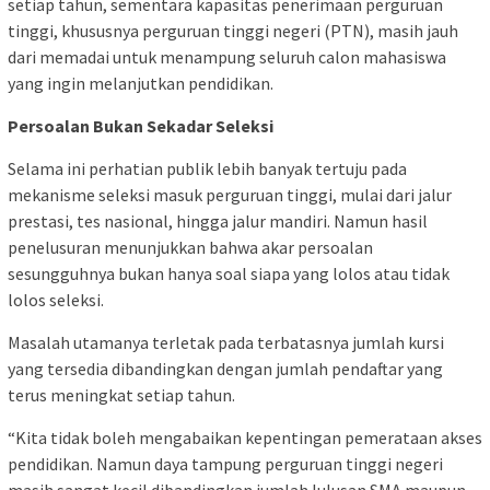
setiap tahun, sementara kapasitas penerimaan perguruan
tinggi, khususnya perguruan tinggi negeri (PTN), masih jauh
dari memadai untuk menampung seluruh calon mahasiswa
yang ingin melanjutkan pendidikan.
Persoalan Bukan Sekadar Seleksi
Selama ini perhatian publik lebih banyak tertuju pada
mekanisme seleksi masuk perguruan tinggi, mulai dari jalur
prestasi, tes nasional, hingga jalur mandiri. Namun hasil
penelusuran menunjukkan bahwa akar persoalan
sesungguhnya bukan hanya soal siapa yang lolos atau tidak
lolos seleksi.
Masalah utamanya terletak pada terbatasnya jumlah kursi
yang tersedia dibandingkan dengan jumlah pendaftar yang
terus meningkat setiap tahun.
“Kita tidak boleh mengabaikan kepentingan pemerataan akses
pendidikan. Namun daya tampung perguruan tinggi negeri
masih sangat kecil dibandingkan jumlah lulusan SMA maupun