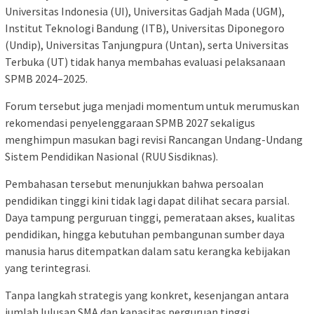
Universitas Indonesia (UI), Universitas Gadjah Mada (UGM),
Institut Teknologi Bandung (ITB), Universitas Diponegoro
(Undip), Universitas Tanjungpura (Untan), serta Universitas
Terbuka (UT) tidak hanya membahas evaluasi pelaksanaan
SPMB 2024–2025.
Forum tersebut juga menjadi momentum untuk merumuskan
rekomendasi penyelenggaraan SPMB 2027 sekaligus
menghimpun masukan bagi revisi Rancangan Undang-Undang
Sistem Pendidikan Nasional (RUU Sisdiknas).
Pembahasan tersebut menunjukkan bahwa persoalan
pendidikan tinggi kini tidak lagi dapat dilihat secara parsial.
Daya tampung perguruan tinggi, pemerataan akses, kualitas
pendidikan, hingga kebutuhan pembangunan sumber daya
manusia harus ditempatkan dalam satu kerangka kebijakan
yang terintegrasi.
Tanpa langkah strategis yang konkret, kesenjangan antara
jumlah lulusan SMA dan kapasitas perguruan tinggi