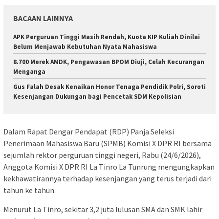
BACAAN LAINNYA
APK Perguruan Tinggi Masih Rendah, Kuota KIP Kuliah Dinilai
Belum Menjawab Kebutuhan Nyata Mahasiswa
8.700 Merek AMDK, Pengawasan BPOM Diuji, Celah Kecurangan
Menganga
Gus Falah Desak Kenaikan Honor Tenaga Pendidik Polri, Soroti
Kesenjangan Dukungan bagi Pencetak SDM Kepolisian
Dalam Rapat Dengar Pendapat (RDP) Panja Seleksi
Penerimaan Mahasiswa Baru (SPMB) Komisi X DPR RI bersama
sejumlah rektor perguruan tinggi negeri, Rabu (24/6/2026),
Anggota Komisi X DPR RI La Tinro La Tunrung mengungkapkan
kekhawatirannya terhadap kesenjangan yang terus terjadi dari
tahun ke tahun.
Menurut La Tinro, sekitar 3,2 juta lulusan SMA dan SMK lahir