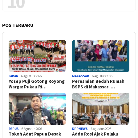
10
POS TERBARU
JABAR
6 Agustus 2026
MAKASSAR
6 Agustus 2026
Yosep Puji Gotong Royong
Peresmian Bedah Rumah
Warga: Pukau Ri…
BSPS di Makassar, …
PAPUA
6 Agustus 2026
DPRNEWS
6 Agustus 2026
Tokoh Adat Papua Desak
Adde Rosi Ajak Pelaku