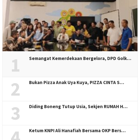
1
Semangat Kemerdekaan Bergelora, DPD Golk…
2
Bukan Pizza Anak Uya Kuya, PIZZA CINTA S…
3
Diding Boneng Tutup Usia, Sekjen RUMAH H…
4
Ketum KNPI Ali Hanafiah Bersama OKP Bers…