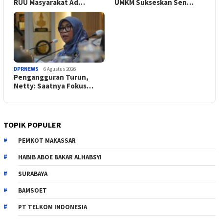
RUU Masyarakat Ad…
UMKM Sukseskan Sen…
DPRNEWS
6 Agustus 2026
Pengangguran Turun,
Netty: Saatnya Fokus…
TOPIK POPULER
PEMKOT MAKASSAR
HABIB ABOE BAKAR ALHABSYI
SURABAYA
BAMSOET
PT TELKOM INDONESIA