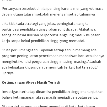
Pertanyaan tersebut dinilai penting karena menyangkut masa
depan jutaan lulusan sekolah menengah setiap tahunnya.
Jika tidak ada strategi yang jelas, peningkatan angka
partisipasi pendidikan tinggi akan sulit dicapai. Akibatnya,
sebagian besar lulusan berpotensi langsung masuk ke pasar
kerja tanpa bekal pendidikan tinggi yang memadai.
“Kita perlu mengetahui apakah setiap tahun memang ada
program peningkatan penerimaan mahasiswa baru atau hanya
mengikuti kondisi perguruan tinggi masing-masing. Ataukah
ada kebijakan khusus dari pemerintah terkait hal tersebut,”
ujarnya.
Ketimpangan Akses Masih Terjadi
Investigasi terhadap dinamika pendidikan tinggi menunjukkan
bahwa ketimpangan akses masih menjadi persoalan serius.
Di satu sisi, perguruan tinggi unggulan di kota-kota besar