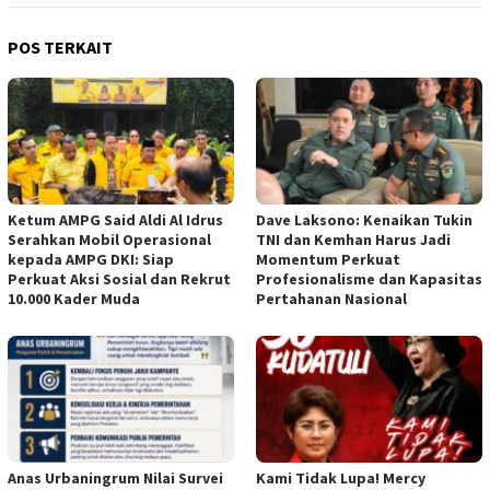
POS TERKAIT
Ketum AMPG Said Aldi Al Idrus
Dave Laksono: Kenaikan Tukin
Serahkan Mobil Operasional
TNI dan Kemhan Harus Jadi
kepada AMPG DKI: Siap
Momentum Perkuat
Perkuat Aksi Sosial dan Rekrut
Profesionalisme dan Kapasitas
10.000 Kader Muda
Pertahanan Nasional
Anas Urbaningrum Nilai Survei
Kami Tidak Lupa! Mercy