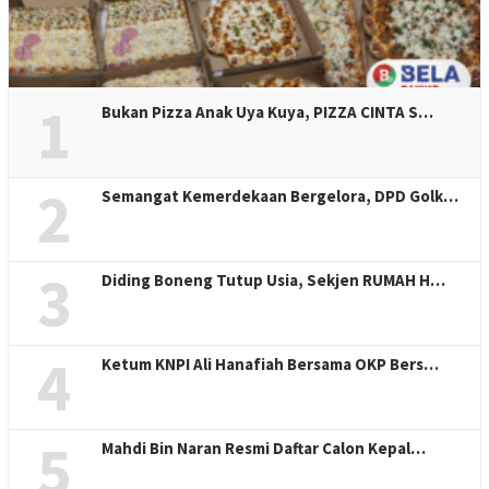
1
Bukan Pizza Anak Uya Kuya, PIZZA CINTA S…
2
Semangat Kemerdekaan Bergelora, DPD Golk…
3
Diding Boneng Tutup Usia, Sekjen RUMAH H…
4
Ketum KNPI Ali Hanafiah Bersama OKP Bers…
5
Mahdi Bin Naran Resmi Daftar Calon Kepal…