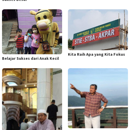
Kita Raih Apa yang Kita Fokus
Belajar Sukses dari Anak Kecil