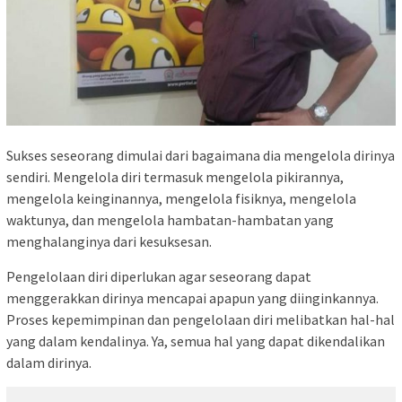
Sukses seseorang dimulai dari bagaimana dia mengelola dirinya
sendiri. Mengelola diri termasuk mengelola pikirannya,
mengelola keinginannya, mengelola fisiknya, mengelola
waktunya, dan mengelola hambatan-hambatan yang
menghalanginya dari kesuksesan.
Pengelolaan diri diperlukan agar seseorang dapat
menggerakkan dirinya mencapai apapun yang diinginkannya.
Proses kepemimpinan dan pengelolaan diri melibatkan hal-hal
yang dalam kendalinya. Ya, semua hal yang dapat dikendalikan
dalam dirinya.