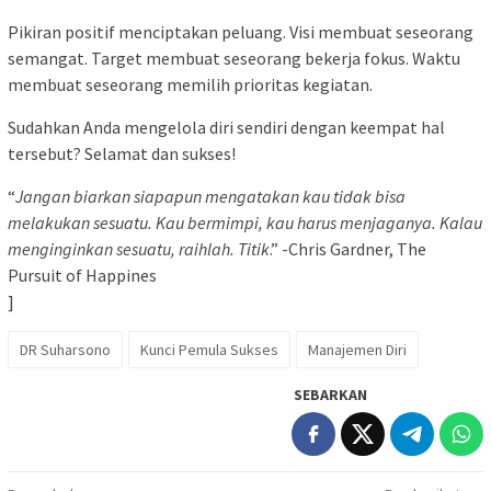
Pikiran positif menciptakan peluang. Visi membuat seseorang
semangat. Target membuat seseorang bekerja fokus. Waktu
membuat seseorang memilih prioritas kegiatan.
Sudahkan Anda mengelola diri sendiri dengan keempat hal
tersebut? Selamat dan sukses!
“
Jangan biarkan siapapun mengatakan kau tidak bisa
melakukan sesuatu. Kau bermimpi, kau harus menjaganya. Kalau
menginginkan sesuatu, raihlah. Titik
.” -Chris Gardner, The
Pursuit of Happines
]
DR Suharsono
Kunci Pemula Sukses
Manajemen Diri
SEBARKAN