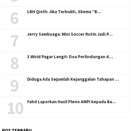
6
LBH Qisth: Jika Terbukti, Skema “B…
7
Jerry Sambuaga: Mini Soccer Rutin Jadi P…
8
3 Wirid Pagar Langit: Doa Perlindungan d…
9
Diduga Ada Sejumlah Kejanggalan Tahapan …
10
Fahd Laporkan Hasil Pleno AMPI kepada Ba…
POS TERBARU