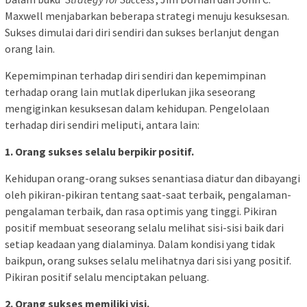
Maxwell menjabarkan beberapa strategi menuju kesuksesan.
Sukses dimulai dari diri sendiri dan sukses berlanjut dengan
orang lain.
Kepemimpinan terhadap diri sendiri dan kepemimpinan
terhadap orang lain mutlak diperlukan jika seseorang
mengiginkan kesuksesan dalam kehidupan. Pengelolaan
terhadap diri sendiri meliputi, antara lain:
1. Orang sukses selalu berpikir positif.
Kehidupan orang-orang sukses senantiasa diatur dan dibayangi
oleh pikiran-pikiran tentang saat-saat terbaik, pengalaman-
pengalaman terbaik, dan rasa optimis yang tinggi. Pikiran
positif membuat seseorang selalu melihat sisi-sisi baik dari
setiap keadaan yang dialaminya. Dalam kondisi yang tidak
baikpun, orang sukses selalu melihatnya dari sisi yang positif.
Pikiran positif selalu menciptakan peluang.
2. Orang sukses memiliki visi.