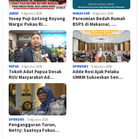
JABAR
6 Agustus 2026
MAKASSAR
6 Agustus 2026
Yosep Puji Gotong Royong
Peresmian Bedah Rumah
Warga: Pukau Ri…
BSPS di Makassar, …
PAPUA
6 Agustus 2026
DPRNEWS
6 Agustus 2026
Tokoh Adat Papua Desak
Adde Rosi Ajak Pelaku
RUU Masyarakat Ad…
UMKM Sukseskan Sen…
DPRNEWS
6 Agustus 2026
Pengangguran Turun,
Netty: Saatnya Fokus…