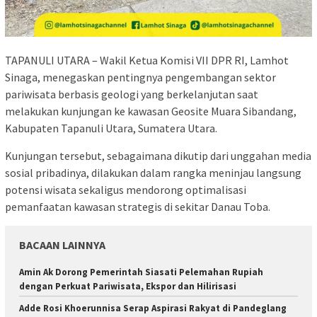
TAPANULI UTARA – Wakil Ketua Komisi VII DPR RI, Lamhot
Sinaga, menegaskan pentingnya pengembangan sektor
pariwisata berbasis geologi yang berkelanjutan saat
melakukan kunjungan ke kawasan Geosite Muara Sibandang,
Kabupaten Tapanuli Utara, Sumatera Utara.
Kunjungan tersebut, sebagaimana dikutip dari unggahan media
sosial pribadinya, dilakukan dalam rangka meninjau langsung
potensi wisata sekaligus mendorong optimalisasi
pemanfaatan kawasan strategis di sekitar Danau Toba.
BACAAN LAINNYA
Amin Ak Dorong Pemerintah Siasati Pelemahan Rupiah
dengan Perkuat Pariwisata, Ekspor dan Hilirisasi
Adde Rosi Khoerunnisa Serap Aspirasi Rakyat di Pandeglang