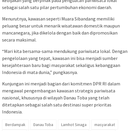
kebijakan yang berpihak pada penguatan pariwisata lokal
sebagai salah satu pilar pertumbuhan ekonomi daerah.
Menurutnya, kawasan seperti Muara Sibandang memiliki
peluang besar untuk menarik wisatawan domestik maupun
mancanegara, jika dikelola dengan baik dan dipromosikan
secara maksimal.
“Mari kita bersama-sama mendukung pariwisata lokal. Dengan
pengelolaan yang tepat, kawasan ini bisa menjadi sumber
kesejahteraan baru bagi masyarakat sekaligus kebanggaan
Indonesia di mata dunia,” pungkasnya.
Kunjungan ini menjadi bagian dari komitmen DPR RI dalam
mengawal pengembangan kawasan strategis pariwisata
nasional, khususnya di wilayah Danau Toba yang telah
ditetapkan sebagai salah satu destinasi super prioritas
Indonesia.
Berdampak
Danau Toba
Lamhot Sinaga
masyarakat