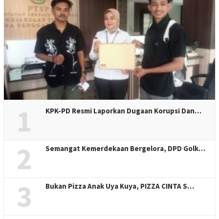
1
KPK-PD Resmi Laporkan Dugaan Korupsi Dan…
2
Semangat Kemerdekaan Bergelora, DPD Golk…
3
Bukan Pizza Anak Uya Kuya, PIZZA CINTA S…