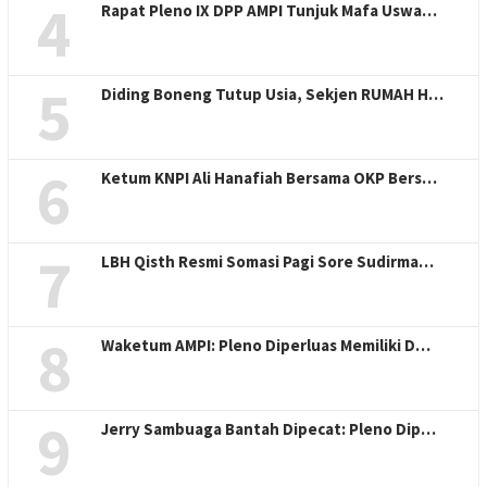
4
Rapat Pleno IX DPP AMPI Tunjuk Mafa Uswa…
5
Diding Boneng Tutup Usia, Sekjen RUMAH H…
6
Ketum KNPI Ali Hanafiah Bersama OKP Bers…
7
LBH Qisth Resmi Somasi Pagi Sore Sudirma…
8
Waketum AMPI: Pleno Diperluas Memiliki D…
9
Jerry Sambuaga Bantah Dipecat: Pleno Dip…