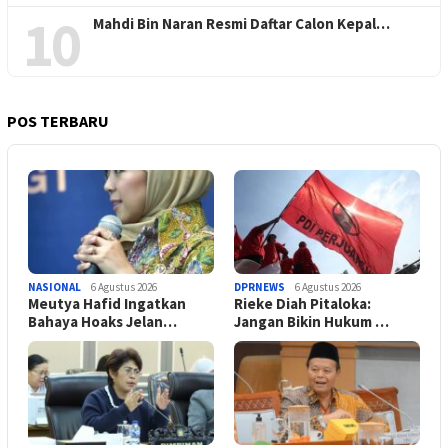
10
Mahdi Bin Naran Resmi Daftar Calon Kepal…
POS TERBARU
NASIONAL
6 Agustus 2026
DPRNEWS
6 Agustus 2026
Meutya Hafid Ingatkan
Rieke Diah Pitaloka:
Bahaya Hoaks Jelan…
Jangan Bikin Hukum …