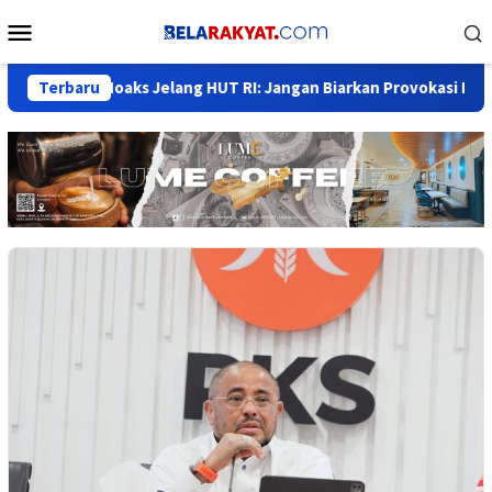
Loncat
Menu
ke
Mobile
konten
ahaya Hoaks Jelang HUT RI: Jangan Biarkan Provokasi Pecah Per
Terbaru