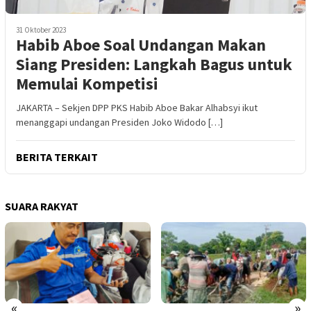
31 Oktober 2023
Habib Aboe Soal Undangan Makan
Siang Presiden: Langkah Bagus untuk
Memulai Kompetisi
JAKARTA – Sekjen DPP PKS Habib Aboe Bakar Alhabsyi ikut
menanggapi undangan Presiden Joko Widodo […]
BERITA TERKAIT
SUARA RAKYAT
«
»