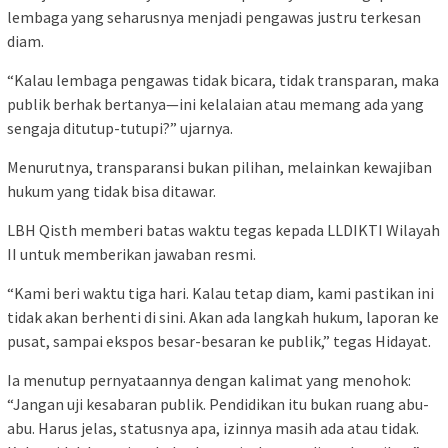
lembaga yang seharusnya menjadi pengawas justru terkesan
diam.
“Kalau lembaga pengawas tidak bicara, tidak transparan, maka
publik berhak bertanya—ini kelalaian atau memang ada yang
sengaja ditutup-tutupi?” ujarnya.
Menurutnya, transparansi bukan pilihan, melainkan kewajiban
hukum yang tidak bisa ditawar.
LBH Qisth memberi batas waktu tegas kepada LLDIKTI Wilayah
II untuk memberikan jawaban resmi.
“Kami beri waktu tiga hari. Kalau tetap diam, kami pastikan ini
tidak akan berhenti di sini. Akan ada langkah hukum, laporan ke
pusat, sampai ekspos besar-besaran ke publik,” tegas Hidayat.
Ia menutup pernyataannya dengan kalimat yang menohok:
“Jangan uji kesabaran publik. Pendidikan itu bukan ruang abu-
abu. Harus jelas, statusnya apa, izinnya masih ada atau tidak.