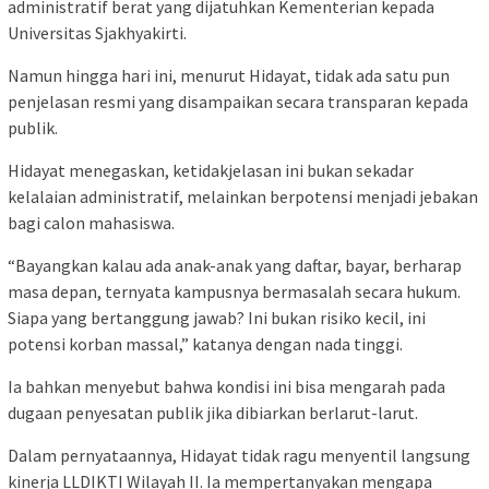
administratif berat yang dijatuhkan Kementerian kepada
Universitas Sjakhyakirti.
Namun hingga hari ini, menurut Hidayat, tidak ada satu pun
penjelasan resmi yang disampaikan secara transparan kepada
publik.
Hidayat menegaskan, ketidakjelasan ini bukan sekadar
kelalaian administratif, melainkan berpotensi menjadi jebakan
bagi calon mahasiswa.
“Bayangkan kalau ada anak-anak yang daftar, bayar, berharap
masa depan, ternyata kampusnya bermasalah secara hukum.
Siapa yang bertanggung jawab? Ini bukan risiko kecil, ini
potensi korban massal,” katanya dengan nada tinggi.
Ia bahkan menyebut bahwa kondisi ini bisa mengarah pada
dugaan penyesatan publik jika dibiarkan berlarut-larut.
Dalam pernyataannya, Hidayat tidak ragu menyentil langsung
kinerja LLDIKTI Wilayah II. Ia mempertanyakan mengapa