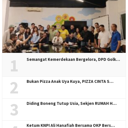
1
Semangat Kemerdekaan Bergelora, DPD Golk…
2
Bukan Pizza Anak Uya Kuya, PIZZA CINTA S…
3
Diding Boneng Tutup Usia, Sekjen RUMAH H…
Ketum KNPI Ali Hanafiah Bersama OKP Bers…