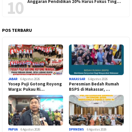
10
Anggaran Pendidikan 20% Harus Fokus Ting…
POS TERBARU
JABAR
6 Agustus 2026
MAKASSAR
6 Agustus 2026
Yosep Puji Gotong Royong
Peresmian Bedah Rumah
Warga: Pukau Ri…
BSPS di Makassar, …
PAPUA
6 Agustus 2026
DPRNEWS
6 Agustus 2026