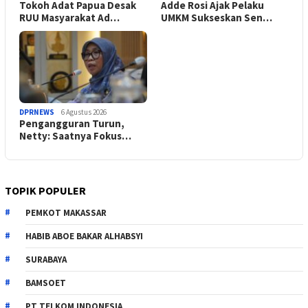
Tokoh Adat Papua Desak
Adde Rosi Ajak Pelaku
RUU Masyarakat Ad…
UMKM Sukseskan Sen…
DPRNEWS
6 Agustus 2026
Pengangguran Turun,
Netty: Saatnya Fokus…
TOPIK POPULER
PEMKOT MAKASSAR
HABIB ABOE BAKAR ALHABSYI
SURABAYA
BAMSOET
PT TELKOM INDONESIA