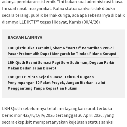
adanya pembiaran sistemik. “Ini bukan soal administrasi biasa.
Ini soal nasib masyarakat. Kalau status sanksi tidak dibuka
secara terang, publik berhak curiga, ada apa sebenarnya di balik
diamnya LLDIKTI?” tegas Hidayat, Kamis (30/4/26).
BACAAN LAINNYA
LBH Qisth: Jika Terbukti, Skema “Barter” Pemutihan PBB di
Pasar Prabumulih Dapat Mengarah ke Tindak Pidana Korupsi
LBH Qisth Resmi Somasi Pagi Sore Sudirman, Dugaan Parkir
Makan Badan Jalan Disorot
LBH QISTH Minta Kejati Sumsel Telusuri Dugaan
Penyimpangan 10 Paket Proyek, Jangan Biarkan Isu Ini
Menggantung Tanpa Kepastian Hukum
LBH Qisth sebelumnya telah melayangkan surat terbuka
bernomor 432/K/Q/IV/2026 tertanggal 30 April 2026, yang
secara eksplisit mempertanyakan kejelasan status sanksi