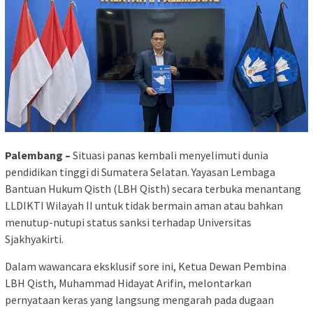
Palembang –
Situasi panas kembali menyelimuti dunia
pendidikan tinggi di Sumatera Selatan. Yayasan Lembaga
Bantuan Hukum Qisth (LBH Qisth) secara terbuka menantang
LLDIKTI Wilayah II untuk tidak bermain aman atau bahkan
menutup-nutupi status sanksi terhadap Universitas
Sjakhyakirti.
Dalam wawancara eksklusif sore ini, Ketua Dewan Pembina
LBH Qisth, Muhammad Hidayat Arifin, melontarkan
pernyataan keras yang langsung mengarah pada dugaan