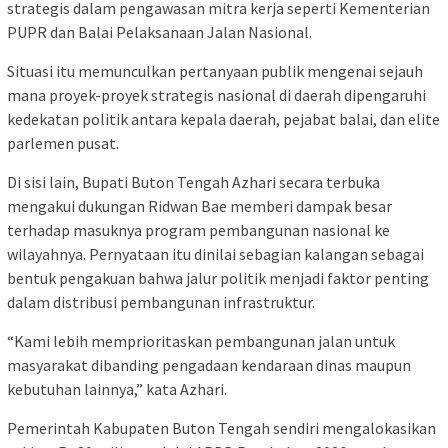
strategis dalam pengawasan mitra kerja seperti Kementerian
PUPR dan Balai Pelaksanaan Jalan Nasional.
Situasi itu memunculkan pertanyaan publik mengenai sejauh
mana proyek-proyek strategis nasional di daerah dipengaruhi
kedekatan politik antara kepala daerah, pejabat balai, dan elite
parlemen pusat.
Di sisi lain, Bupati Buton Tengah Azhari secara terbuka
mengakui dukungan Ridwan Bae memberi dampak besar
terhadap masuknya program pembangunan nasional ke
wilayahnya. Pernyataan itu dinilai sebagian kalangan sebagai
bentuk pengakuan bahwa jalur politik menjadi faktor penting
dalam distribusi pembangunan infrastruktur.
“Kami lebih memprioritaskan pembangunan jalan untuk
masyarakat dibanding pengadaan kendaraan dinas maupun
kebutuhan lainnya,” kata Azhari.
Pemerintah Kabupaten Buton Tengah sendiri mengalokasikan