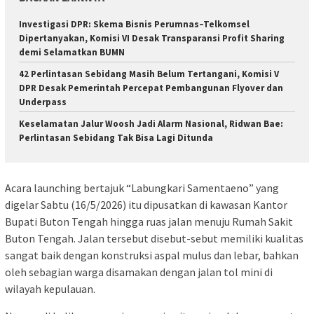
Investigasi DPR: Skema Bisnis Perumnas–Telkomsel
Dipertanyakan, Komisi VI Desak Transparansi Profit Sharing
demi Selamatkan BUMN
42 Perlintasan Sebidang Masih Belum Tertangani, Komisi V
DPR Desak Pemerintah Percepat Pembangunan Flyover dan
Underpass
Keselamatan Jalur Woosh Jadi Alarm Nasional, Ridwan Bae:
Perlintasan Sebidang Tak Bisa Lagi Ditunda
Acara launching bertajuk “Labungkari Samentaeno” yang
digelar Sabtu (16/5/2026) itu dipusatkan di kawasan Kantor
Bupati Buton Tengah hingga ruas jalan menuju Rumah Sakit
Buton Tengah. Jalan tersebut disebut-sebut memiliki kualitas
sangat baik dengan konstruksi aspal mulus dan lebar, bahkan
oleh sebagian warga disamakan dengan jalan tol mini di
wilayah kepulauan.