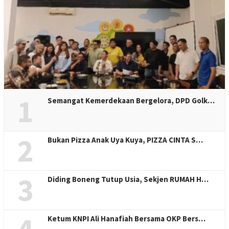
1
Semangat Kemerdekaan Bergelora, DPD Golk…
2
Bukan Pizza Anak Uya Kuya, PIZZA CINTA S…
3
Diding Boneng Tutup Usia, Sekjen RUMAH H…
Ketum KNPI Ali Hanafiah Bersama OKP Bers…