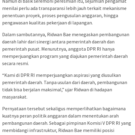
Namun di balik seremoni peresmian itu, sejumlah pengamat
menilai perlu ada transparansi lebih jauh terkait mekanisme
penentuan proyek, proses pengusulan anggaran, hingga
pengawasan kualitas pekerjaan di lapangan.
Dalam sambutannya, Ridwan Bae menegaskan pembangunan
daerah lahir dari sinergi antara pemerintah daerah dan
pemerintah pusat. Menurutnya, anggota DPR RI hanya
memperjuangkan program yang diajukan pemerintah daerah
secara resmi.
“Kami di DPR RI memperjuangkan aspirasi yang diusulkan
pemerintah daerah. Tanpa usulan dari daerah, pembangunan
tidak bisa berjalan maksimal,” ujar Ridwan di hadapan
masyarakat.
Pernyataan tersebut sekaligus memperlihatkan bagaimana
kuatnya peran politik anggaran dalam menentukan arah
pembangunan daerah. Sebagai pimpinan Komisi V DPR RI yang
membidangi infrastruktur, Ridwan Bae memiliki posisi