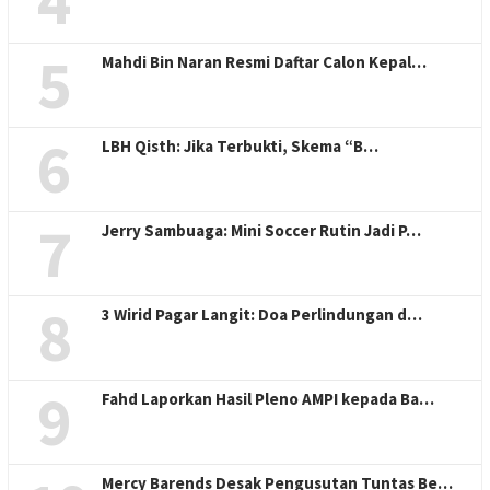
4
5
Mahdi Bin Naran Resmi Daftar Calon Kepal…
6
LBH Qisth: Jika Terbukti, Skema “B…
7
Jerry Sambuaga: Mini Soccer Rutin Jadi P…
8
3 Wirid Pagar Langit: Doa Perlindungan d…
9
Fahd Laporkan Hasil Pleno AMPI kepada Ba…
Mercy Barends Desak Pengusutan Tuntas Be…