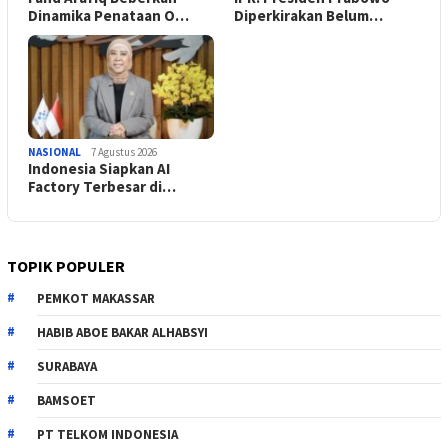
Dinamika Penataan O…
Diperkirakan Belum…
NASIONAL
7 Agustus 2026
Indonesia Siapkan AI
Factory Terbesar di…
TOPIK POPULER
PEMKOT MAKASSAR
HABIB ABOE BAKAR ALHABSYI
SURABAYA
BAMSOET
PT TELKOM INDONESIA