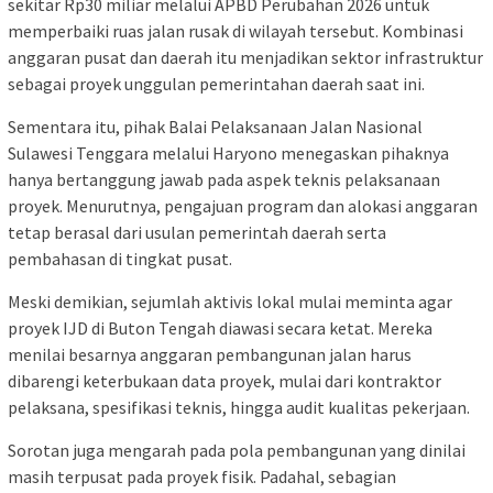
sekitar Rp30 miliar melalui APBD Perubahan 2026 untuk
memperbaiki ruas jalan rusak di wilayah tersebut. Kombinasi
anggaran pusat dan daerah itu menjadikan sektor infrastruktur
sebagai proyek unggulan pemerintahan daerah saat ini.
Sementara itu, pihak Balai Pelaksanaan Jalan Nasional
Sulawesi Tenggara melalui Haryono menegaskan pihaknya
hanya bertanggung jawab pada aspek teknis pelaksanaan
proyek. Menurutnya, pengajuan program dan alokasi anggaran
tetap berasal dari usulan pemerintah daerah serta
pembahasan di tingkat pusat.
Meski demikian, sejumlah aktivis lokal mulai meminta agar
proyek IJD di Buton Tengah diawasi secara ketat. Mereka
menilai besarnya anggaran pembangunan jalan harus
dibarengi keterbukaan data proyek, mulai dari kontraktor
pelaksana, spesifikasi teknis, hingga audit kualitas pekerjaan.
Sorotan juga mengarah pada pola pembangunan yang dinilai
masih terpusat pada proyek fisik. Padahal, sebagian