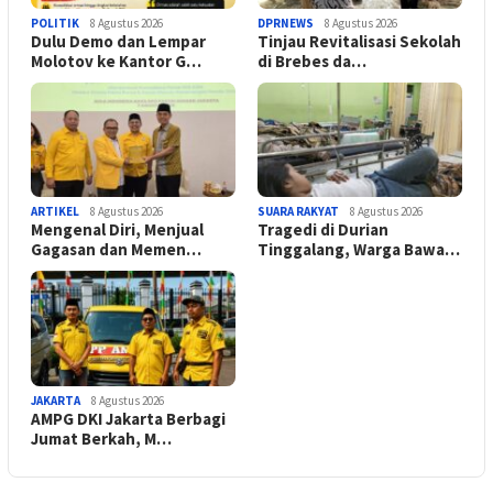
POLITIK
8 Agustus 2026
DPRNEWS
8 Agustus 2026
Dulu Demo dan Lempar
Tinjau Revitalisasi Sekolah
Molotov ke Kantor G…
di Brebes da…
ARTIKEL
8 Agustus 2026
SUARA RAKYAT
8 Agustus 2026
Mengenal Diri, Menjual
Tragedi di Durian
Gagasan dan Memen…
Tinggalang, Warga Bawa…
JAKARTA
8 Agustus 2026
AMPG DKI Jakarta Berbagi
Jumat Berkah, M…