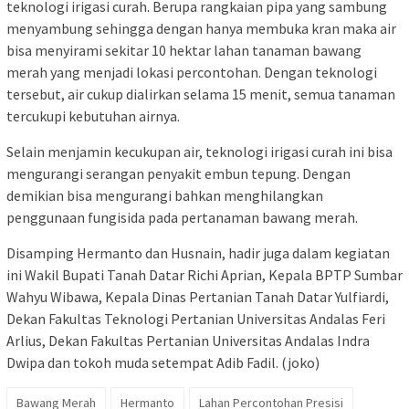
teknologi irigasi curah. Berupa rangkaian pipa yang sambung
menyambung sehingga dengan hanya membuka kran maka air
bisa menyirami sekitar 10 hektar lahan tanaman bawang
merah yang menjadi lokasi percontohan. Dengan teknologi
tersebut, air cukup dialirkan selama 15 menit, semua tanaman
tercukupi kebutuhan airnya.
Selain menjamin kecukupan air, teknologi irigasi curah ini bisa
mengurangi serangan penyakit embun tepung. Dengan
demikian bisa mengurangi bahkan menghilangkan
penggunaan fungisida pada pertanaman bawang merah.
Disamping Hermanto dan Husnain, hadir juga dalam kegiatan
ini Wakil Bupati Tanah Datar Richi Aprian, Kepala BPTP Sumbar
Wahyu Wibawa, Kepala Dinas Pertanian Tanah Datar Yulfiardi,
Dekan Fakultas Teknologi Pertanian Universitas Andalas Feri
Arlius, Dekan Fakultas Pertanian Universitas Andalas Indra
Dwipa dan tokoh muda setempat Adib Fadil. (joko)
Bawang Merah
Hermanto
Lahan Percontohan Presisi