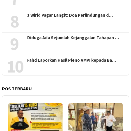
8
3 Wirid Pagar Langit: Doa Perlindungan d…
9
Diduga Ada Sejumlah Kejanggalan Tahapan …
10
Fahd Laporkan Hasil Pleno AMPI kepada Ba…
POS TERBARU