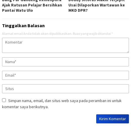
Ajak Ratusan Pelajar Bersihkan
Usai Dilaporkan Wartawan ke
Pantai Watu Ulo
MKD DPR?
Tinggalkan Balasan
Alamat email Anda tidak akan dipublikasikan.
Ruas yang wajib ditandai
*
Simpan nama, email, dan situs web saya pada peramban ini untuk
komentar saya berikutnya.