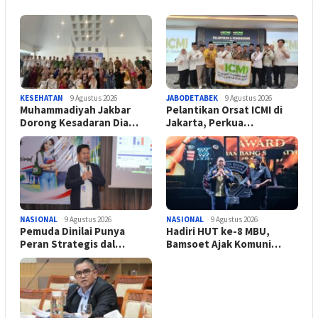
KESEHATAN
9 Agustus 2026
JABODETABEK
9 Agustus 2026
Muhammadiyah Jakbar
Pelantikan Orsat ICMI di
Dorong Kesadaran Dia…
Jakarta, Perkua…
NASIONAL
9 Agustus 2026
NASIONAL
9 Agustus 2026
Pemuda Dinilai Punya
Hadiri HUT ke-8 MBU,
Peran Strategis dal…
Bamsoet Ajak Komuni…