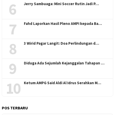
6
Jerry Sambuaga: Mini Soccer Rutin Jadi P…
7
Fahd Laporkan Hasil Pleno AMPI kepada Ba…
8
3 Wirid Pagar Langit: Doa Perlindungan d…
9
Diduga Ada Sejumlah Kejanggalan Tahapan …
10
Ketum AMPG Said Aldi Al Idrus Serahkan M…
POS TERBARU