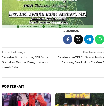
SEBARKAN
Navigasi
Pos sebelumnya
Pos berikutnya
Berantas Virus Korona, DPR Minta
Pendekatan TPACK Syarat Mutlak
pos
Gratiskan Tes dan Pengobatan di
Seorang Pendidik di Era Gen Z
Rumah Sakit
POS TERKAIT