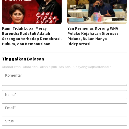
Kami Tidak Lupa! Mercy
Yan Permenas Dorong WNA
Barends: Kudatuli Adalah
Pelaku Kejahatan Diproses
Serangan terhadap Demokrasi,
Pidana, Bukan Hanya
Hukum, dan Kemanusiaan
Dideportasi
Tinggalkan Balasan
Alamat email Anda tidak akan dipublikasikan.
Ruas yang wajib ditandai
*