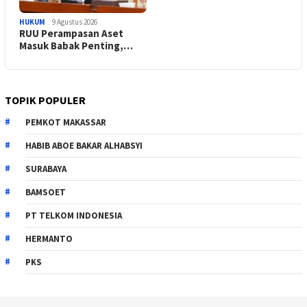
HUKUM
9 Agustus 2026
RUU Perampasan Aset
Masuk Babak Penting,…
TOPIK POPULER
PEMKOT MAKASSAR
HABIB ABOE BAKAR ALHABSYI
SURABAYA
BAMSOET
PT TELKOM INDONESIA
HERMANTO
PKS