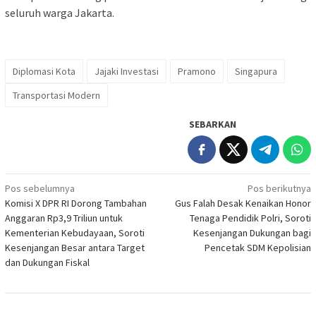
seluruh warga Jakarta.
Diplomasi Kota
Jajaki Investasi
Pramono
Singapura
Transportasi Modern
SEBARKAN
Navigasi
Pos sebelumnya
Pos berikutnya
Komisi X DPR RI Dorong Tambahan
Gus Falah Desak Kenaikan Honor
pos
Anggaran Rp3,9 Triliun untuk
Tenaga Pendidik Polri, Soroti
Kementerian Kebudayaan, Soroti
Kesenjangan Dukungan bagi
Kesenjangan Besar antara Target
Pencetak SDM Kepolisian
dan Dukungan Fiskal