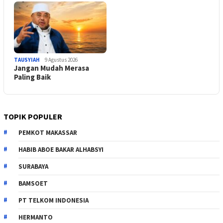
TAUSYIAH
9 Agustus 2026
Jangan Mudah Merasa
Paling Baik
TOPIK POPULER
PEMKOT MAKASSAR
HABIB ABOE BAKAR ALHABSYI
SURABAYA
BAMSOET
PT TELKOM INDONESIA
HERMANTO