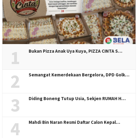
1
Bukan Pizza Anak Uya Kuya, PIZZA CINTA S…
2
Semangat Kemerdekaan Bergelora, DPD Golk…
3
Diding Boneng Tutup Usia, Sekjen RUMAH H…
4
Mahdi Bin Naran Resmi Daftar Calon Kepal…