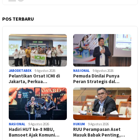
POS TERBARU
JABODETABEK
9 Agustus 2026
NASIONAL
9 Agustus 2026
Pelantikan Orsat ICMI di
Pemuda Dinilai Punya
Jakarta, Perkua…
Peran Strategis dal…
NASIONAL
9 Agustus 2026
HUKUM
9 Agustus 2026
Hadiri HUT ke-8 MBU,
RUU Perampasan Aset
Bamsoet Ajak Komuni…
Masuk Babak Penting,…