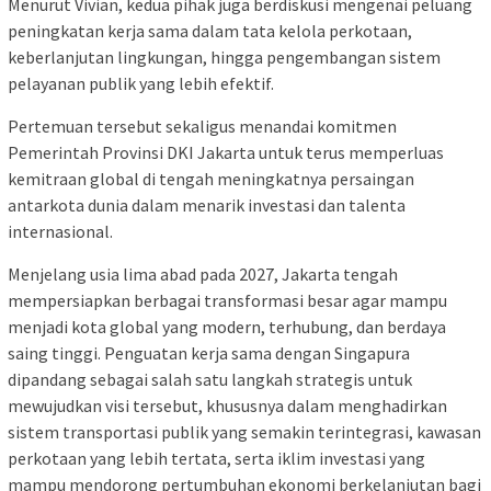
Menurut Vivian, kedua pihak juga berdiskusi mengenai peluang
peningkatan kerja sama dalam tata kelola perkotaan,
keberlanjutan lingkungan, hingga pengembangan sistem
pelayanan publik yang lebih efektif.
Pertemuan tersebut sekaligus menandai komitmen
Pemerintah Provinsi DKI Jakarta untuk terus memperluas
kemitraan global di tengah meningkatnya persaingan
antarkota dunia dalam menarik investasi dan talenta
internasional.
Menjelang usia lima abad pada 2027, Jakarta tengah
mempersiapkan berbagai transformasi besar agar mampu
menjadi kota global yang modern, terhubung, dan berdaya
saing tinggi. Penguatan kerja sama dengan Singapura
dipandang sebagai salah satu langkah strategis untuk
mewujudkan visi tersebut, khususnya dalam menghadirkan
sistem transportasi publik yang semakin terintegrasi, kawasan
perkotaan yang lebih tertata, serta iklim investasi yang
mampu mendorong pertumbuhan ekonomi berkelanjutan bagi