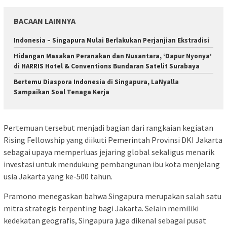
BACAAN LAINNYA
Indonesia – Singapura Mulai Berlakukan Perjanjian Ekstradisi
Hidangan Masakan Peranakan dan Nusantara, ‘Dapur Nyonya’
di HARRIS Hotel & Conventions Bundaran Satelit Surabaya
Bertemu Diaspora Indonesia di Singapura, LaNyalla
Sampaikan Soal Tenaga Kerja
Pertemuan tersebut menjadi bagian dari rangkaian kegiatan
Rising Fellowship yang diikuti Pemerintah Provinsi DKI Jakarta
sebagai upaya memperluas jejaring global sekaligus menarik
investasi untuk mendukung pembangunan ibu kota menjelang
usia Jakarta yang ke-500 tahun.
Pramono menegaskan bahwa Singapura merupakan salah satu
mitra strategis terpenting bagi Jakarta. Selain memiliki
kedekatan geografis, Singapura juga dikenal sebagai pusat