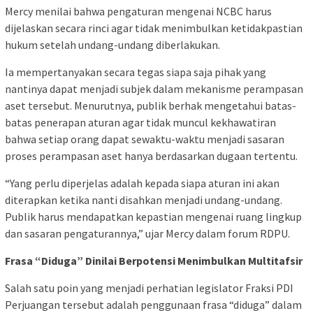
Mercy menilai bahwa pengaturan mengenai NCBC harus
dijelaskan secara rinci agar tidak menimbulkan ketidakpastian
hukum setelah undang-undang diberlakukan.
Ia mempertanyakan secara tegas siapa saja pihak yang
nantinya dapat menjadi subjek dalam mekanisme perampasan
aset tersebut. Menurutnya, publik berhak mengetahui batas-
batas penerapan aturan agar tidak muncul kekhawatiran
bahwa setiap orang dapat sewaktu-waktu menjadi sasaran
proses perampasan aset hanya berdasarkan dugaan tertentu.
“Yang perlu diperjelas adalah kepada siapa aturan ini akan
diterapkan ketika nanti disahkan menjadi undang-undang.
Publik harus mendapatkan kepastian mengenai ruang lingkup
dan sasaran pengaturannya,” ujar Mercy dalam forum RDPU.
Frasa “Diduga” Dinilai Berpotensi Menimbulkan Multitafsir
Salah satu poin yang menjadi perhatian legislator Fraksi PDI
Perjuangan tersebut adalah penggunaan frasa “diduga” dalam