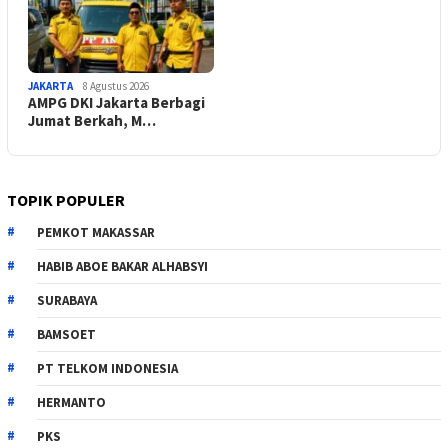
JAKARTA
8 Agustus 2026
AMPG DKI Jakarta Berbagi
Jumat Berkah, M…
TOPIK POPULER
PEMKOT MAKASSAR
HABIB ABOE BAKAR ALHABSYI
SURABAYA
BAMSOET
PT TELKOM INDONESIA
HERMANTO
PKS