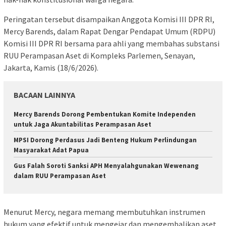
Peringatan tersebut disampaikan Anggota Komisi III DPR RI,
Mercy Barends, dalam Rapat Dengar Pendapat Umum (RDPU)
Komisi III DPR RI bersama para ahli yang membahas substansi
RUU Perampasan Aset di Kompleks Parlemen, Senayan,
Jakarta, Kamis (18/6/2026).
BACAAN LAINNYA
Mercy Barends Dorong Pembentukan Komite Independen
untuk Jaga Akuntabilitas Perampasan Aset
MPSI Dorong Perdasus Jadi Benteng Hukum Perlindungan
Masyarakat Adat Papua
Gus Falah Soroti Sanksi APH Menyalahgunakan Wewenang
dalam RUU Perampasan Aset
Menurut Mercy, negara memang membutuhkan instrumen
hukum yang efektif untuk mengejar dan mengembalikan aset