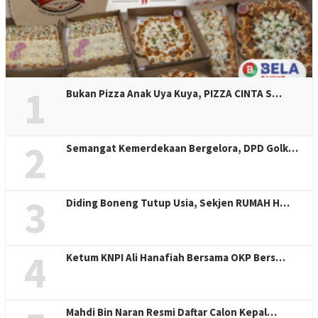
1
Bukan Pizza Anak Uya Kuya, PIZZA CINTA S…
2
Semangat Kemerdekaan Bergelora, DPD Golk…
3
Diding Boneng Tutup Usia, Sekjen RUMAH H…
4
Ketum KNPI Ali Hanafiah Bersama OKP Bers…
Mahdi Bin Naran Resmi Daftar Calon Kepal…