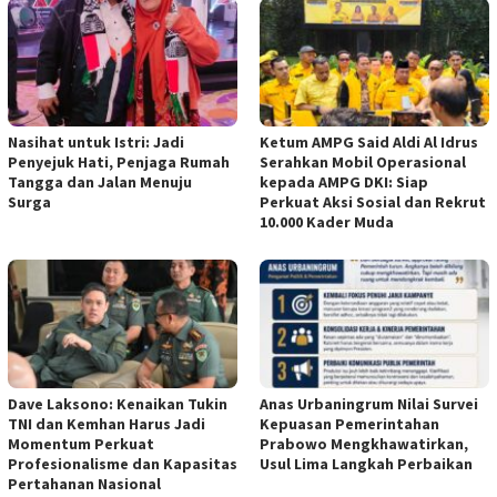
Nasihat untuk Istri: Jadi
Ketum AMPG Said Aldi Al Idrus
Penyejuk Hati, Penjaga Rumah
Serahkan Mobil Operasional
Tangga dan Jalan Menuju
kepada AMPG DKI: Siap
Surga
Perkuat Aksi Sosial dan Rekrut
10.000 Kader Muda
Dave Laksono: Kenaikan Tukin
Anas Urbaningrum Nilai Survei
TNI dan Kemhan Harus Jadi
Kepuasan Pemerintahan
Momentum Perkuat
Prabowo Mengkhawatirkan,
Profesionalisme dan Kapasitas
Usul Lima Langkah Perbaikan
Pertahanan Nasional