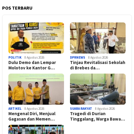
POS TERBARU
POLITIK
8 Agustus 2026
DPRNEWS
8 Agustus 2026
Dulu Demo dan Lempar
Tinjau Revitalisasi Sekolah
Molotov ke Kantor G…
di Brebes da…
ARTIKEL
8 Agustus 2026
SUARA RAKYAT
8 Agustus 2026
Mengenal Diri, Menjual
Tragedi di Durian
Gagasan dan Memen…
Tinggalang, Warga Bawa…