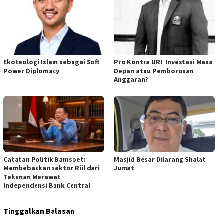
Ekoteologi Islam sebagai Soft
Pro Kontra URI: Investasi Masa
Power Diplomacy
Depan atau Pemborosan
Anggaran?
Catatan Politik Bamsoet:
Masjid Besar Dilarang Shalat
Membebaskan sektor Riil dari
Jumat
Tekanan Merawat
Independensi Bank Central
Tinggalkan Balasan