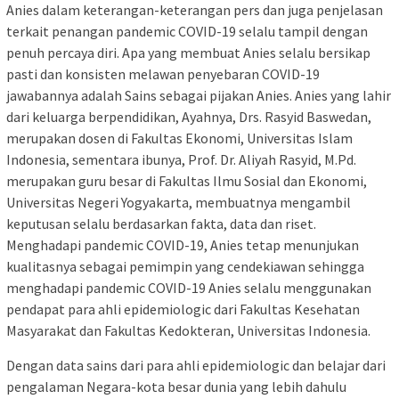
Anies dalam keterangan-keterangan pers dan juga penjelasan
terkait penangan pandemic COVID-19 selalu tampil dengan
penuh percaya diri. Apa yang membuat Anies selalu bersikap
pasti dan konsisten melawan penyebaran COVID-19
jawabannya adalah Sains sebagai pijakan Anies. Anies yang lahir
dari keluarga berpendidikan, Ayahnya, Drs. Rasyid Baswedan,
merupakan dosen di Fakultas Ekonomi, Universitas Islam
Indonesia, sementara ibunya, Prof. Dr. Aliyah Rasyid, M.Pd.
merupakan guru besar di Fakultas Ilmu Sosial dan Ekonomi,
Universitas Negeri Yogyakarta, membuatnya mengambil
keputusan selalu berdasarkan fakta, data dan riset.
Menghadapi pandemic COVID-19, Anies tetap menunjukan
kualitasnya sebagai pemimpin yang cendekiawan sehingga
menghadapi pandemic COVID-19 Anies selalu menggunakan
pendapat para ahli epidemiologic dari Fakultas Kesehatan
Masyarakat dan Fakultas Kedokteran, Universitas Indonesia.
Dengan data sains dari para ahli epidemiologic dan belajar dari
pengalaman Negara-kota besar dunia yang lebih dahulu