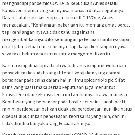
menghadapi pandemic COVID-19 keputusan Anies selalu
konsisten mementingkan nyawa manusia diatas segalanya.
Dalam salah satu kesempatan lain di ILC TVOne, Anies
mengatakan, “Kehilangan pekerjaan itu memang amat berat,
tapi kehilangan nyawa tidak tahu bagaimana
mengembalikannya. Jika kehilangan pekerjaan nantinya dapat
dicari jalan keluar dan solusinya. Tapi kalau kehilangan nyawa
saya rasa belum ada rumus untuk mengembalikan itu”.
Karena yang dihadapi adalah wabah virus yang menyebarkan
penyakit maka sudah sangat tepat kebijakan yang diambil
bersandar pada sains dalam hal ini ilmu epidemiologic. Sifat
sains yang pasti maka setiap keputusan juga menuntut
konsistensi dan kekonsistensi ini taruhannya nyawa manusia.
Keputusan yang bersandar pada hasil riset sains sudah pasti
minim perdebatan bahkan tidak ada perdebatan, pun jika harus
didebat dibutuhkan pendekatan teori sains yang lain, dan ini
tidak dimiliki banyak orang kecuali ahlinya.