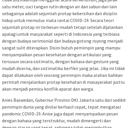
satu meter, cuci tangan rutin dengan air dan sabun dan lain
sebagainya adalah sejumlah protap kebersihan dan disiplin
hidup untuk memutus mata rantai COVID-19. Secara teori
sejumlah protap ini terkesan mudah tetapi setelah dijalankan
apalagi untuk masyarakat seperti di Indonesia yang terbiasa
dengan budaya serimonial dan budaya gotong royong menjadi
sangat sulit diterapkan. Disini butuh pemimpin yang mampu
menyampaikan pesan kesehatan dengan artikulasi yang
tersusun secara sistimatis, dengan bahasa dan gesture yang
mudah dicerna, dan sistimatika berfikir yang jelas. Jika ini tidak
dapat dilakukan oleh seorang pemimpin maka arahan bahkan
perintah menjalankan protap kesehatan di masayarakat justru
akan menjadi pemicu konflik aparat dan warga.
Anies Baswedan, Gubernur Provinsi DKI Jakarta satu dari sedikit
pemimpin dunia yang dinilai berhasil cepat, tepat mengatasi
pandemic COVID-19. Anise juga dapat menyampaikan pesan
dengan bahasa yang terstruktur, mudah dimengerti dan
dengan alasan yang tepat, sehingga tidak menimbulkan