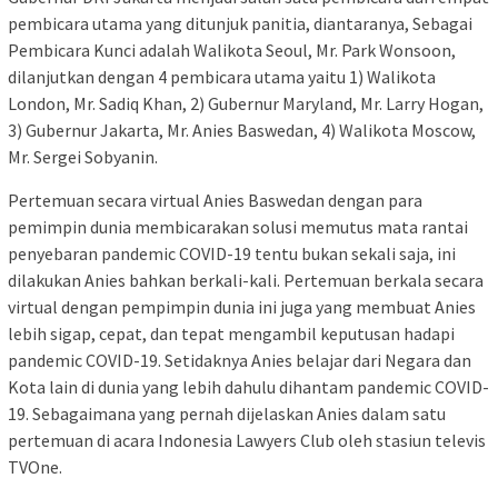
pembicara utama yang ditunjuk panitia, diantaranya, Sebagai
Pembicara Kunci adalah Walikota Seoul, Mr. Park Wonsoon,
dilanjutkan dengan 4 pembicara utama yaitu 1) Walikota
London, Mr. Sadiq Khan, 2) Gubernur Maryland, Mr. Larry Hogan,
3) Gubernur Jakarta, Mr. Anies Baswedan, 4) Walikota Moscow,
Mr. Sergei Sobyanin.
Pertemuan secara virtual Anies Baswedan dengan para
pemimpin dunia membicarakan solusi memutus mata rantai
penyebaran pandemic COVID-19 tentu bukan sekali saja, ini
dilakukan Anies bahkan berkali-kali. Pertemuan berkala secara
virtual dengan pempimpin dunia ini juga yang membuat Anies
lebih sigap, cepat, dan tepat mengambil keputusan hadapi
pandemic COVID-19. Setidaknya Anies belajar dari Negara dan
Kota lain di dunia yang lebih dahulu dihantam pandemic COVID-
19. Sebagaimana yang pernah dijelaskan Anies dalam satu
pertemuan di acara Indonesia Lawyers Club oleh stasiun televis
TVOne.