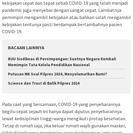
kebijakan cepat dan tepat sebab COVID-19 yang telah menjadi
pandemic juga menyebar dengan sangat cepat. Lambatnya
pemimpin mengambil kebijakan atau bahkan salah mengambil
kebijakan tentunya pasti berdampak bertambahnya pasien
COVID-19.
BACAAN LAINNYA
RUU Sisdiknas di Persimpangan: Saatnya Negara Kembali
Memimpin Tata Kelola Pendidikan Nasional
Putusan MK Soal Pilpres 2024, Menyelamatkan Bumi?
Science dan Trust di Balik Pilpres 2024
Pada saat yang bersamaan, COVID-19 yang penyebarannya
begitu cepat sejauh ini hanya dapat diputus penyebarannya
lewat kedisiplinan tinggi warga mengikuti protap kesehatan.
Tetap di rumah saja, jika keluar rumah wajib gunakan masker,
tidak diizinkannya menggelar acara berkerumun, jaga jarak