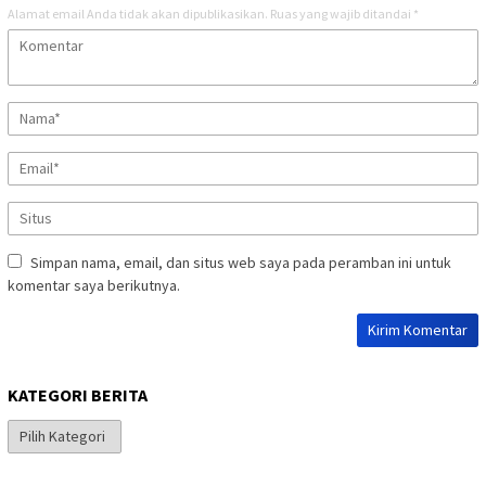
Alamat email Anda tidak akan dipublikasikan.
Ruas yang wajib ditandai
*
Simpan nama, email, dan situs web saya pada peramban ini untuk
komentar saya berikutnya.
KATEGORI BERITA
Kategori
Berita