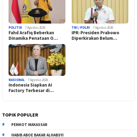
POLITIK
7 Agustus 2026
TNI / POLRI
7 Agustus 2026
Fahd Arafiq Beberkan
IPR: Presiden Prabowo
Dinamika Penataan O…
Diperkirakan Belum…
NASIONAL
7 Agustus 2026
Indonesia Siapkan AI
Factory Terbesar di…
TOPIK POPULER
PEMKOT MAKASSAR
HABIB ABOE BAKAR ALHABSYI