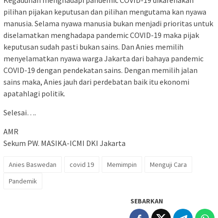
Kegaduhan menghadapi pandemic COVID-19 dikarenakan
pilihan pijakan keputusan dan pilihan mengutama kan nyawa
manusia. Selama nyawa manusia bukan menjadi prioritas untuk
diselamatkan menghadapa pandemic COVID-19 maka pijak
keputusan sudah pasti bukan sains. Dan Anies memilih
menyelamatkan nyawa warga Jakarta dari bahaya pandemic
COVID-19 dengan pendekatan sains. Dengan memilih jalan
sains maka, Anies jauh dari perdebatan baik itu ekonomi
apatahlagi politik.
Selesai….
AMR
Sekum PW. MASIKA-ICMI DKI Jakarta
Anies Baswedan
covid 19
Memimpin
Menguji Cara
Pandemik
SEBARKAN