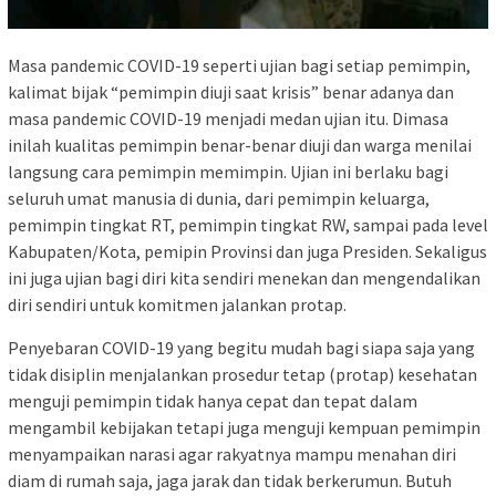
Masa pandemic COVID-19 seperti ujian bagi setiap pemimpin,
kalimat bijak “pemimpin diuji saat krisis” benar adanya dan
masa pandemic COVID-19 menjadi medan ujian itu. Dimasa
inilah kualitas pemimpin benar-benar diuji dan warga menilai
langsung cara pemimpin memimpin. Ujian ini berlaku bagi
seluruh umat manusia di dunia, dari pemimpin keluarga,
pemimpin tingkat RT, pemimpin tingkat RW, sampai pada level
Kabupaten/Kota, pemipin Provinsi dan juga Presiden. Sekaligus
ini juga ujian bagi diri kita sendiri menekan dan mengendalikan
diri sendiri untuk komitmen jalankan protap.
Penyebaran COVID-19 yang begitu mudah bagi siapa saja yang
tidak disiplin menjalankan prosedur tetap (protap) kesehatan
menguji pemimpin tidak hanya cepat dan tepat dalam
mengambil kebijakan tetapi juga menguji kempuan pemimpin
menyampaikan narasi agar rakyatnya mampu menahan diri
diam di rumah saja, jaga jarak dan tidak berkerumun. Butuh