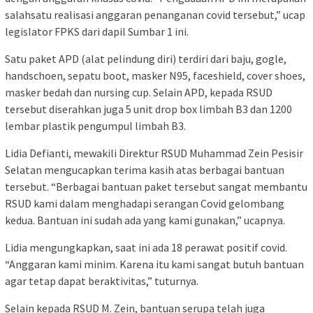
salahsatu realisasi anggaran penanganan covid tersebut,” ucap
legislator FPKS dari dapil Sumbar 1 ini.
Satu paket APD (alat pelindung diri) terdiri dari baju, gogle,
handschoen, sepatu boot, masker N95, faceshield, cover shoes,
masker bedah dan nursing cup. Selain APD, kepada RSUD
tersebut diserahkan juga 5 unit drop box limbah B3 dan 1200
lembar plastik pengumpul limbah B3.
Lidia Defianti, mewakili Direktur RSUD Muhammad Zein Pesisir
Selatan mengucapkan terima kasih atas berbagai bantuan
tersebut. “Berbagai bantuan paket tersebut sangat membantu
RSUD kami dalam menghadapi serangan Covid gelombang
kedua. Bantuan ini sudah ada yang kami gunakan,” ucapnya.
Lidia mengungkapkan, saat ini ada 18 perawat positif covid.
“Anggaran kami minim. Karena itu kami sangat butuh bantuan
agar tetap dapat beraktivitas,” tuturnya.
Selain kepada RSUD M. Zein, bantuan serupa telah juga