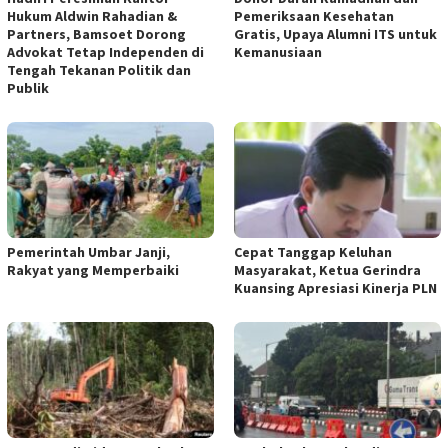
Hukum Aldwin Rahadian &
Pemeriksaan Kesehatan
Partners, Bamsoet Dorong
Gratis, Upaya Alumni ITS untuk
Advokat Tetap Independen di
Kemanusiaan
Tengah Tekanan Politik dan
Publik
Pemerintah Umbar Janji,
Cepat Tanggap Keluhan
Rakyat yang Memperbaiki
Masyarakat, Ketua Gerindra
Kuansing Apresiasi Kinerja PLN