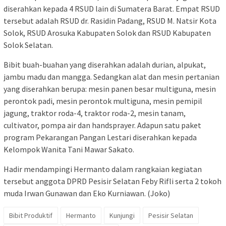
diserahkan kepada 4 RSUD lain di Sumatera Barat. Empat RSUD
tersebut adalah RSUD dr. Rasidin Padang, RSUD M. Natsir Kota
Solok, RSUD Arosuka Kabupaten Solok dan RSUD Kabupaten
Solok Selatan.
Bibit buah-buahan yang diserahkan adalah durian, alpukat,
jambu madu dan mangga. Sedangkan alat dan mesin pertanian
yang diserahkan berupa: mesin panen besar multiguna, mesin
perontok padi, mesin perontok multiguna, mesin pemipil
jagung, traktor roda-4, traktor roda-2, mesin tanam,
cultivator, pompa air dan handsprayer. Adapun satu paket
program Pekarangan Pangan Lestari diserahkan kepada
Kelompok Wanita Tani Mawar Sakato.
Hadir mendampingi Hermanto dalam rangkaian kegiatan
tersebut anggota DPRD Pesisir Selatan Feby Rifli serta 2 tokoh
muda Irwan Gunawan dan Eko Kurniawan. (Joko)
Bibit Produktif
Hermanto
Kunjungi
Pesisir Selatan