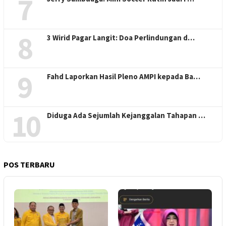
7
8
3 Wirid Pagar Langit: Doa Perlindungan d…
9
Fahd Laporkan Hasil Pleno AMPI kepada Ba…
10
Diduga Ada Sejumlah Kejanggalan Tahapan …
POS TERBARU