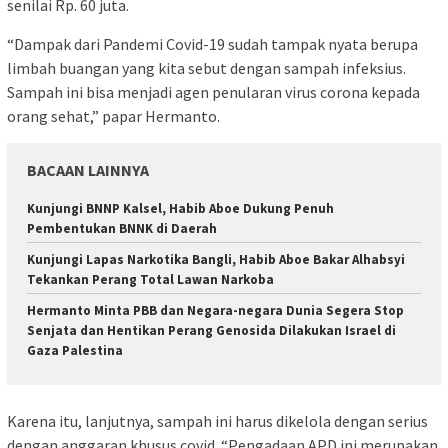
senilai Rp. 60 juta.
“Dampak dari Pandemi Covid-19 sudah tampak nyata berupa
limbah buangan yang kita sebut dengan sampah infeksius.
Sampah ini bisa menjadi agen penularan virus corona kepada
orang sehat,” papar Hermanto.
BACAAN LAINNYA
Kunjungi BNNP Kalsel, Habib Aboe Dukung Penuh
Pembentukan BNNK di Daerah
Kunjungi Lapas Narkotika Bangli, Habib Aboe Bakar Alhabsyi
Tekankan Perang Total Lawan Narkoba
Hermanto Minta PBB dan Negara-negara Dunia Segera Stop
Senjata dan Hentikan Perang Genosida Dilakukan Israel di
Gaza Palestina
Karena itu, lanjutnya, sampah ini harus dikelola dengan serius
dengan anggaran khusus covid. “Pengadaan APD ini merupakan