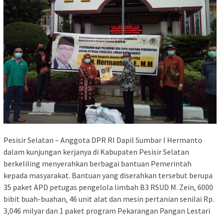
Pesisir Selatan – Anggota DPR RI Dapil Sumbar I Hermanto
dalam kunjungan kerjanya di Kabupaten Pesisir Selatan
berkeliling menyerahkan berbagai bantuan Pemerintah
kepada masyarakat. Bantuan yang diserahkan tersebut berupa
35 paket APD petugas pengelola limbah B3 RSUD M. Zein, 6000
bibit buah-buahan, 46 unit alat dan mesin pertanian senilai Rp.
3,046 milyar dan 1 paket program Pekarangan Pangan Lestari