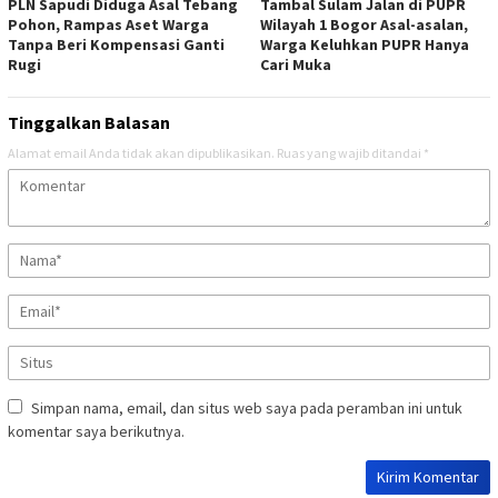
PLN Sapudi Diduga Asal Tebang
Tambal Sulam Jalan di PUPR
Pohon, Rampas Aset Warga
Wilayah 1 Bogor Asal-asalan,
Tanpa Beri Kompensasi Ganti
Warga Keluhkan PUPR Hanya
Rugi
Cari Muka
Tinggalkan Balasan
Alamat email Anda tidak akan dipublikasikan.
Ruas yang wajib ditandai
*
Simpan nama, email, dan situs web saya pada peramban ini untuk
komentar saya berikutnya.