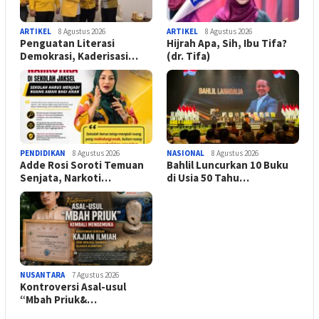
ARTIKEL
8 Agustus 2026
ARTIKEL
8 Agustus 2026
Penguatan Literasi
Hijrah Apa, Sih, Ibu Tifa?
Demokrasi, Kaderisasi…
(dr. Tifa)
PENDIDIKAN
8 Agustus 2026
NASIONAL
8 Agustus 2026
Adde Rosi Soroti Temuan
Bahlil Luncurkan 10 Buku
Senjata, Narkoti…
di Usia 50 Tahu…
NUSANTARA
7 Agustus 2026
Kontroversi Asal-usul
“Mbah Priuk&…