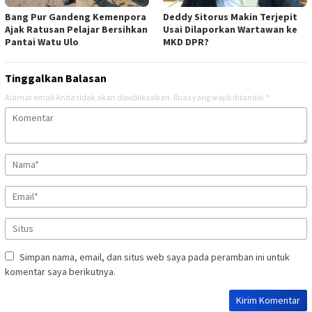
Bang Pur Gandeng Kemenpora
Deddy Sitorus Makin Terjepit
Ajak Ratusan Pelajar Bersihkan
Usai Dilaporkan Wartawan ke
Pantai Watu Ulo
MKD DPR?
Tinggalkan Balasan
Alamat email Anda tidak akan dipublikasikan.
Ruas yang wajib ditandai
*
Simpan nama, email, dan situs web saya pada peramban ini untuk
komentar saya berikutnya.