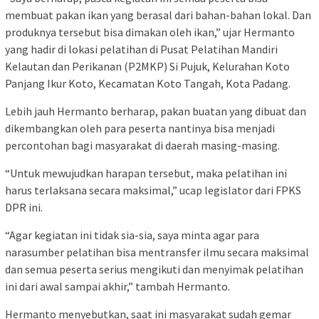
membuat pakan ikan yang berasal dari bahan-bahan lokal. Dan
produknya tersebut bisa dimakan oleh ikan,” ujar Hermanto
yang hadir di lokasi pelatihan di Pusat Pelatihan Mandiri
Kelautan dan Perikanan (P2MKP) Si Pujuk, Kelurahan Koto
Panjang Ikur Koto, Kecamatan Koto Tangah, Kota Padang.
Lebih jauh Hermanto berharap, pakan buatan yang dibuat dan
dikembangkan oleh para peserta nantinya bisa menjadi
percontohan bagi masyarakat di daerah masing-masing.
“Untuk mewujudkan harapan tersebut, maka pelatihan ini
harus terlaksana secara maksimal,” ucap legislator dari FPKS
DPR ini.
“Agar kegiatan ini tidak sia-sia, saya minta agar para
narasumber pelatihan bisa mentransfer ilmu secara maksimal
dan semua peserta serius mengikuti dan menyimak pelatihan
ini dari awal sampai akhir,” tambah Hermanto.
Hermanto menyebutkan, saat ini masyarakat sudah gemar