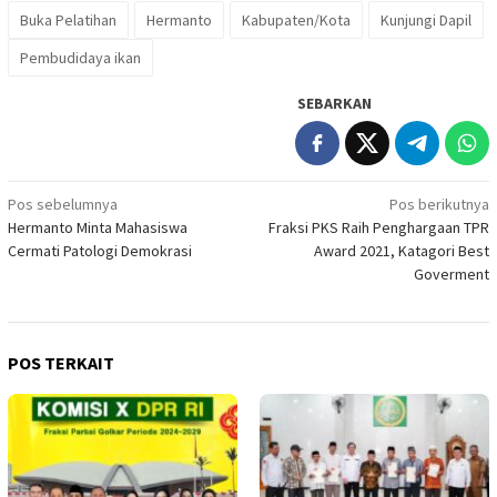
Buka Pelatihan
Hermanto
Kabupaten/Kota
Kunjungi Dapil
Pembudidaya ikan
SEBARKAN
Navigasi
Pos sebelumnya
Pos berikutnya
Hermanto Minta Mahasiswa
Fraksi PKS Raih Penghargaan TPR
pos
Cermati Patologi Demokrasi
Award 2021, Katagori Best
Goverment
POS TERKAIT