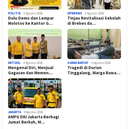
POLITIK
8 Agustus 2026
DPRNEWS
8 Agustus 2026
Dulu Demo dan Lempar
Tinjau Revitalisasi Sekolah
Molotov ke Kantor G…
di Brebes da…
ARTIKEL
8 Agustus 2026
SUARA RAKYAT
8 Agustus 2026
Mengenal Diri, Menjual
Tragedi di Durian
Gagasan dan Memen…
Tinggalang, Warga Bawa…
JAKARTA
8 Agustus 2026
AMPG DKI Jakarta Berbagi
Jumat Berkah, M…