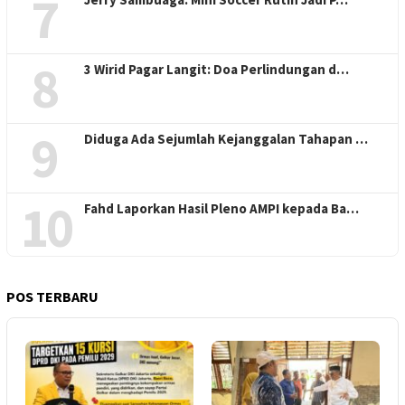
7
8
3 Wirid Pagar Langit: Doa Perlindungan d…
9
Diduga Ada Sejumlah Kejanggalan Tahapan …
10
Fahd Laporkan Hasil Pleno AMPI kepada Ba…
POS TERBARU