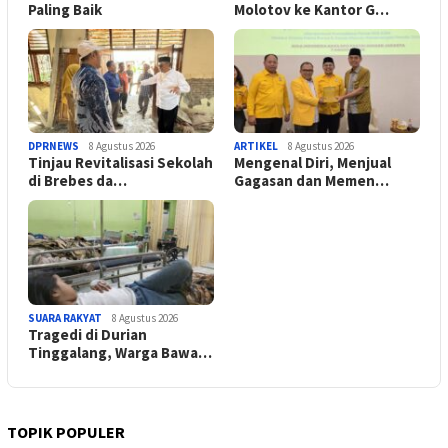
Paling Baik
Molotov ke Kantor G…
DPRNEWS
8 Agustus 2026
ARTIKEL
8 Agustus 2026
Tinjau Revitalisasi Sekolah
Mengenal Diri, Menjual
di Brebes da…
Gagasan dan Memen…
SUARA RAKYAT
8 Agustus 2026
Tragedi di Durian
Tinggalang, Warga Bawa…
TOPIK POPULER