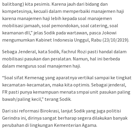
balitbang) kita pesimis. Karena jauh dari bidang dan
kompetesinya, kecuali dalam memperbaiki manajemen haji
karena manajemen haji lebih kepada soal manajemen
mobilisasi jamaah, soal pemondokan, soal catering, soal
keamanan dll,” jelas Sodik pada wartawan, pasca Jokowi
mengumumkan Kabinet Indonesia Unggul, Rabu (23/10/2019).
Sebaga Jenderal, kata Sodik, Fachrul Rozi pasti handal dalam
mobilisasi pasukan dan peralatan. Namun, hal ini berbeda
dalam mengurus soal manajemen haji.
“Soal sifat Kemenag yang aparatnya vertikal sampai ke tingkat
kecamatan-kecamatan, maka kita optimis. Sebagai jenderal,
FR pasti punya kemampuan menata smpai unit pasukan paling
bawah/paling kecil,” terang Sodik.
Dari sisi reformasi Birokrasi, lanjut Sodik yang juga politisi
Gerindra ini, dirinya sangat berharap segera dilakukan banyak
perubahan di lingkungan Kementerian Agama.