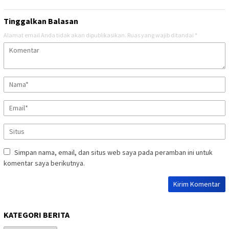
Tinggalkan Balasan
Alamat email Anda tidak akan dipublikasikan.
Ruas yang wajib ditandai
*
Simpan nama, email, dan situs web saya pada peramban ini untuk
komentar saya berikutnya.
KATEGORI BERITA