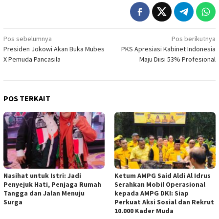
Navigasi
Pos sebelumnya
Pos berikutnya
Presiden Jokowi Akan Buka Mubes
PKS Apresiasi Kabinet Indonesia
pos
X Pemuda Pancasila
Maju Diisi 53% Profesional
POS TERKAIT
Nasihat untuk Istri: Jadi
Ketum AMPG Said Aldi Al Idrus
Penyejuk Hati, Penjaga Rumah
Serahkan Mobil Operasional
Tangga dan Jalan Menuju
kepada AMPG DKI: Siap
Surga
Perkuat Aksi Sosial dan Rekrut
10.000 Kader Muda