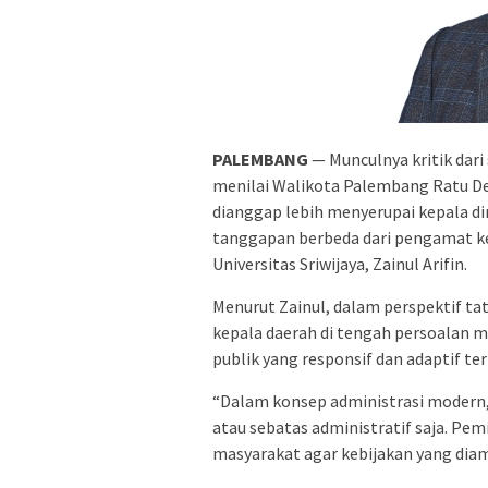
PALEMBANG
— Munculnya kritik dari
menilai Walikota Palembang Ratu De
dianggap lebih menyerupai kepala 
tanggapan berbeda dari pengamat ke
Universitas Sriwijaya, Zainul Arifin.
Menurut Zainul, dalam perspektif t
kepala daerah di tengah persoalan m
publik yang responsif dan adaptif t
“Dalam konsep administrasi modern, 
atau sebatas administratif saja. Pem
masyarakat agar kebijakan yang diamb