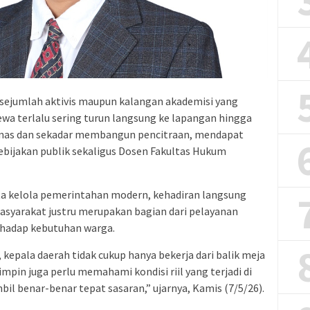
 sejumlah aktivis maupun kalangan akademisi yang
wa terlalu sering turun langsung ke lapangan hingga
dinas dan sekadar membangun pencitraan, mendapat
bijakan publik sekaligus Dosen Fakultas Hukum
ata kelola pemerintahan modern, kehadiran langsung
asyarakat justru merupakan bagian dari pelayanan
erhadap kebutuhan warga.
kepala daerah tidak cukup hanya bekerja dari balik meja
impin juga perlu memahami kondisi riil yang terjadi di
il benar-benar tepat sasaran,” ujarnya, Kamis (7/5/26).