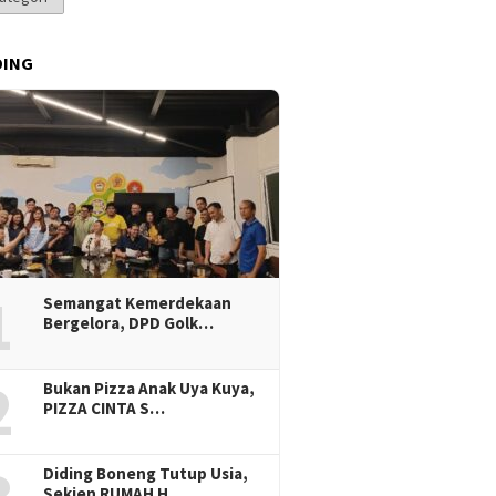
DING
1
Semangat Kemerdekaan
Bergelora, DPD Golk…
2
Bukan Pizza Anak Uya Kuya,
PIZZA CINTA S…
Diding Boneng Tutup Usia,
Sekjen RUMAH H…