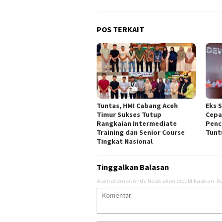
POS TERKAIT
Tuntas, HMI Cabang Aceh
Eks 
Timur Sukses Tutup
Cepa
Rangkaian Intermediate
Penc
Training dan Senior Course
Tunt
Tingkat Nasional
Tinggalkan Balasan
Alamat email Anda tidak akan dipublikasikan.
Ru