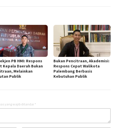
Sekjen PB HMI: Respons
Bukan Pencitraan, Akademisi:
t Kepala Daerah Bukan
Respons Cepat Walikota
itraan, Melainkan
Palembang Berbasis
utan Publik
Kebutuhan Publik
as yang wajib ditandai
*