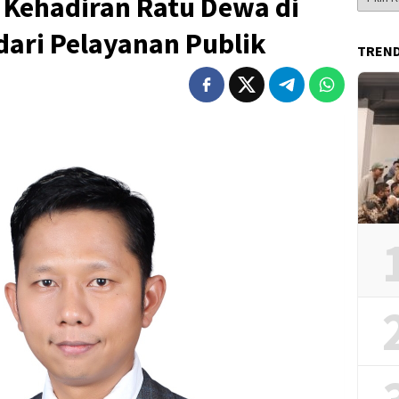
 Kehadiran Ratu Dewa di
Berita
dari Pelayanan Publik
TREN