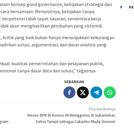
alam konsep good governance, kebijakan strategis dan
PK
ecara bersamaan. Menurutnya, kebijakan tanpa
berpotensi tidak tepat sasaran, sementara kerja
tidak akan menghasilkan perubahan yang sistemik.
ul, kritik yang baik bukan hanya menunjukkan kekurangan
dirkan solusi, argumentasi, dan dasar analisis yang
rkuat kualitas pemerintahan dan pelayanan publik,
ional tanpa dasar data dan solusi,” tegasnya.
SEBARKAN
Pos berikutnya
Reses DPR RI Komisi XII Menggema di Sukamekar,
ogram
Satria Tampil sebagai Cakades Muda Visioner