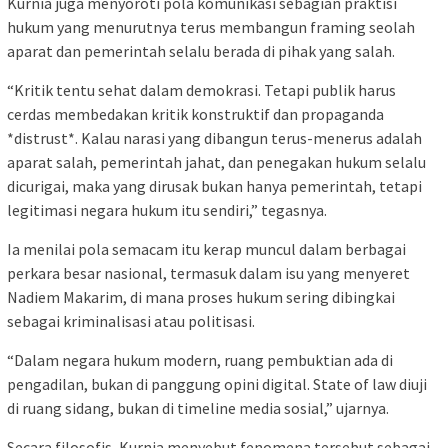
Kurnia juga menyoroti pola komunikasi sebagian praktisi
hukum yang menurutnya terus membangun framing seolah
aparat dan pemerintah selalu berada di pihak yang salah.
“Kritik tentu sehat dalam demokrasi. Tetapi publik harus
cerdas membedakan kritik konstruktif dan propaganda
*distrust*. Kalau narasi yang dibangun terus-menerus adalah
aparat salah, pemerintah jahat, dan penegakan hukum selalu
dicurigai, maka yang dirusak bukan hanya pemerintah, tetapi
legitimasi negara hukum itu sendiri,” tegasnya.
Ia menilai pola semacam itu kerap muncul dalam berbagai
perkara besar nasional, termasuk dalam isu yang menyeret
Nadiem Makarim, di mana proses hukum sering dibingkai
sebagai kriminalisasi atau politisasi.
“Dalam negara hukum modern, ruang pembuktian ada di
pengadilan, bukan di panggung opini digital. State of law diuji
di ruang sidang, bukan di timeline media sosial,” ujarnya.
Secara filosofis, Kurnia menyebut fenomena tersebut sebagai