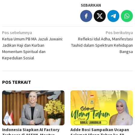
SEBARKAN
Navigasi
Pos sebelumnya
Pos berikutnya
Ketua Umum PB MA Jazuli Juwaini:
Refleksi Idul Adha, Manifestasi
pos
Jadikan Haji dan Kurban
Tauhid dalam Spektrum Kehidupan
Momentum Spiritual dan
Bangsa
Kepedulian Sosial
POS TERKAIT
Indonesia Siapkan AI Factory
Adde Rosi Sampaikan Ucapan