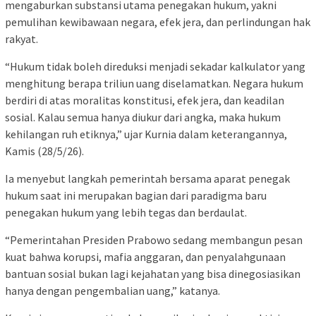
mengaburkan substansi utama penegakan hukum, yakni
pemulihan kewibawaan negara, efek jera, dan perlindungan hak
rakyat.
“Hukum tidak boleh direduksi menjadi sekadar kalkulator yang
menghitung berapa triliun uang diselamatkan. Negara hukum
berdiri di atas moralitas konstitusi, efek jera, dan keadilan
sosial. Kalau semua hanya diukur dari angka, maka hukum
kehilangan ruh etiknya,” ujar Kurnia dalam keterangannya,
Kamis (28/5/26).
Ia menyebut langkah pemerintah bersama aparat penegak
hukum saat ini merupakan bagian dari paradigma baru
penegakan hukum yang lebih tegas dan berdaulat.
“Pemerintahan Presiden Prabowo sedang membangun pesan
kuat bahwa korupsi, mafia anggaran, dan penyalahgunaan
bantuan sosial bukan lagi kejahatan yang bisa dinegosiasikan
hanya dengan pengembalian uang,” katanya.