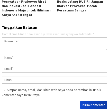
Pernyataan Prabowo: Riset
Hoaks Jelang HUT RI: Jangan
dan Inovasi Jadi Fondasi
Biarkan Provokasi Pecah
Indonesia Maju untuk Hilirisasi
Persatuan Bangsa
Karya Anak Bangsa
Tinggalkan Balasan
Alamat email Anda tidak akan dipublikasikan.
Ruas yang wajib ditandai
*
Simpan nama, email, dan situs web saya pada peramban ini untuk
komentar saya berikutnya.