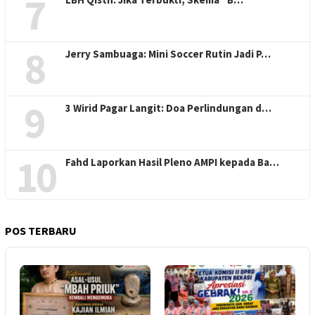
7
8
Jerry Sambuaga: Mini Soccer Rutin Jadi P…
9
3 Wirid Pagar Langit: Doa Perlindungan d…
10
Fahd Laporkan Hasil Pleno AMPI kepada Ba…
POS TERBARU