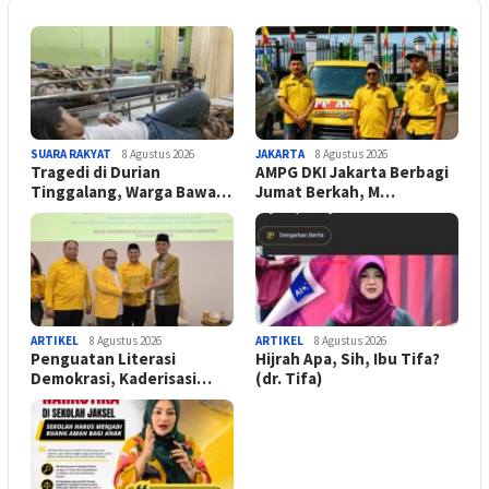
SUARA RAKYAT
8 Agustus 2026
JAKARTA
8 Agustus 2026
Tragedi di Durian
AMPG DKI Jakarta Berbagi
Tinggalang, Warga Bawa…
Jumat Berkah, M…
ARTIKEL
8 Agustus 2026
ARTIKEL
8 Agustus 2026
Penguatan Literasi
Hijrah Apa, Sih, Ibu Tifa?
Demokrasi, Kaderisasi…
(dr. Tifa)