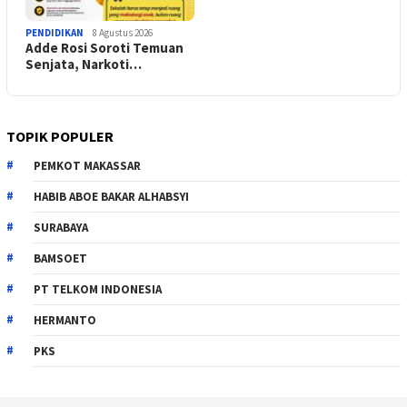
PENDIDIKAN
8 Agustus 2026
Adde Rosi Soroti Temuan
Senjata, Narkoti…
TOPIK POPULER
PEMKOT MAKASSAR
HABIB ABOE BAKAR ALHABSYI
SURABAYA
BAMSOET
PT TELKOM INDONESIA
HERMANTO
PKS