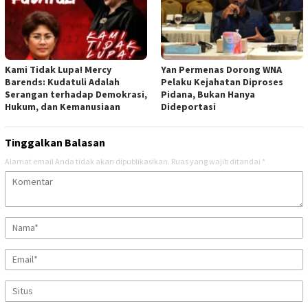
Kami Tidak Lupa! Mercy
Yan Permenas Dorong WNA
Barends: Kudatuli Adalah
Pelaku Kejahatan Diproses
Serangan terhadap Demokrasi,
Pidana, Bukan Hanya
Hukum, dan Kemanusiaan
Dideportasi
Tinggalkan Balasan
Alamat email Anda tidak akan dipublikasikan.
Ruas yang wajib ditandai
*