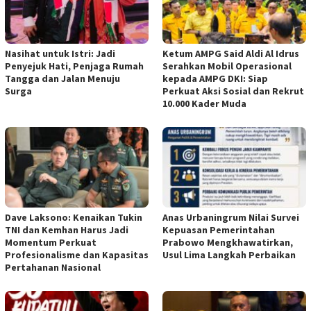
Nasihat untuk Istri: Jadi
Ketum AMPG Said Aldi Al Idrus
Penyejuk Hati, Penjaga Rumah
Serahkan Mobil Operasional
Tangga dan Jalan Menuju
kepada AMPG DKI: Siap
Surga
Perkuat Aksi Sosial dan Rekrut
10.000 Kader Muda
Dave Laksono: Kenaikan Tukin
Anas Urbaningrum Nilai Survei
TNI dan Kemhan Harus Jadi
Kepuasan Pemerintahan
Momentum Perkuat
Prabowo Mengkhawatirkan,
Profesionalisme dan Kapasitas
Usul Lima Langkah Perbaikan
Pertahanan Nasional