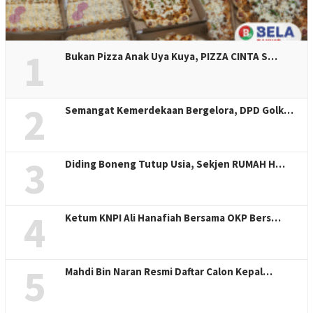
1
Bukan Pizza Anak Uya Kuya, PIZZA CINTA S…
2
Semangat Kemerdekaan Bergelora, DPD Golk…
3
Diding Boneng Tutup Usia, Sekjen RUMAH H…
4
Ketum KNPI Ali Hanafiah Bersama OKP Bers…
5
Mahdi Bin Naran Resmi Daftar Calon Kepal…