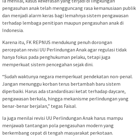
Ia menilai, kasus kekerasan yang terjadi di lingkungan
pengasuhan anak telah mengguncang rasa kemanusiaan publik
dan menjadi alarm keras bagi lemahnya sistem pengawasan
terhadap lembaga penitipan maupun pengasuhan anak di
Indonesia.
Karena itu, FK REPNUS mendukung penuh dorongan
percepatan revisi UU Perlindungan Anak agar regulasi tidak
hanya fokus pada penghukuman pelaku, tetapi juga
memperkuat sistem pencegahan sejak dini.
“Sudah waktunya negara memperkuat pendekatan non-penal.
Jangan menunggu korban terus bertambah baru sistem
diperbaiki. Harus ada standardisasi ketat terhadap daycare,
pengawasan berkala, hingga mekanisme perlindungan yang
benar-benar berjalan,” tegas Faisal.
Ia juga menilai revisi UU Perlindungan Anak harus mampu
menjawab tantangan pola pengasuhan modern yang
berkembang cepat di tengah masyarakat perkotaan.