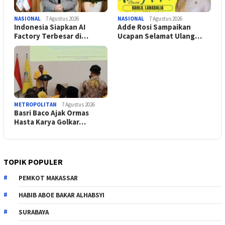
NASIONAL
7 Agustus 2026
NASIONAL
7 Agustus 2026
Indonesia Siapkan AI
Adde Rosi Sampaikan
Factory Terbesar di…
Ucapan Selamat Ulang…
METROPOLITAN
7 Agustus 2026
Basri Baco Ajak Ormas
Hasta Karya Golkar…
TOPIK POPULER
PEMKOT MAKASSAR
HABIB ABOE BAKAR ALHABSYI
SURABAYA