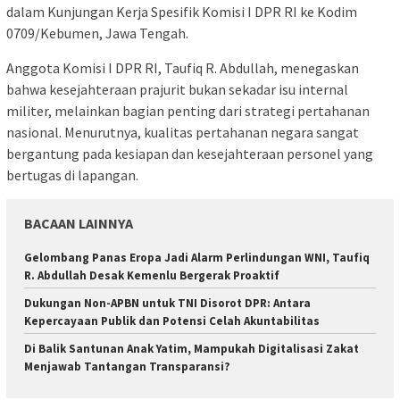
dalam Kunjungan Kerja Spesifik Komisi I DPR RI ke Kodim
0709/Kebumen, Jawa Tengah.
Anggota Komisi I DPR RI, Taufiq R. Abdullah, menegaskan
bahwa kesejahteraan prajurit bukan sekadar isu internal
militer, melainkan bagian penting dari strategi pertahanan
nasional. Menurutnya, kualitas pertahanan negara sangat
bergantung pada kesiapan dan kesejahteraan personel yang
bertugas di lapangan.
BACAAN LAINNYA
Gelombang Panas Eropa Jadi Alarm Perlindungan WNI, Taufiq
R. Abdullah Desak Kemenlu Bergerak Proaktif
Dukungan Non-APBN untuk TNI Disorot DPR: Antara
Kepercayaan Publik dan Potensi Celah Akuntabilitas
Di Balik Santunan Anak Yatim, Mampukah Digitalisasi Zakat
Menjawab Tantangan Transparansi?