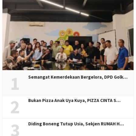
1
Semangat Kemerdekaan Bergelora, DPD Golk…
2
Bukan Pizza Anak Uya Kuya, PIZZA CINTA S…
3
Diding Boneng Tutup Usia, Sekjen RUMAH H…