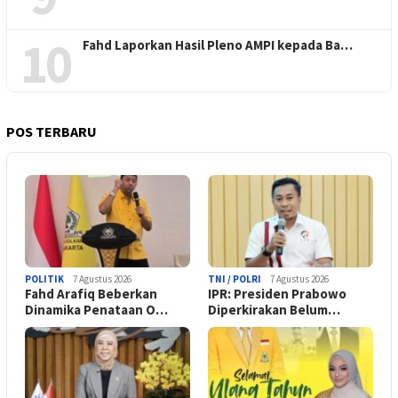
10
Fahd Laporkan Hasil Pleno AMPI kepada Ba…
POS TERBARU
POLITIK
7 Agustus 2026
TNI / POLRI
7 Agustus 2026
Fahd Arafiq Beberkan
IPR: Presiden Prabowo
Dinamika Penataan O…
Diperkirakan Belum…