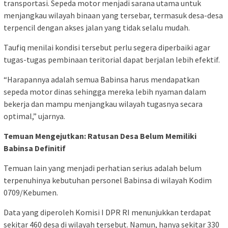
transportasi. Sepeda motor menjadi sarana utama untuk
menjangkau wilayah binaan yang tersebar, termasuk desa-desa
terpencil dengan akses jalan yang tidak selalu mudah.
Taufiq menilai kondisi tersebut perlu segera diperbaiki agar
tugas-tugas pembinaan teritorial dapat berjalan lebih efektif.
“Harapannya adalah semua Babinsa harus mendapatkan
sepeda motor dinas sehingga mereka lebih nyaman dalam
bekerja dan mampu menjangkau wilayah tugasnya secara
optimal,” ujarnya.
Temuan Mengejutkan: Ratusan Desa Belum Memiliki
Babinsa Definitif
Temuan lain yang menjadi perhatian serius adalah belum
terpenuhinya kebutuhan personel Babinsa di wilayah Kodim
0709/Kebumen.
Data yang diperoleh Komisi I DPR RI menunjukkan terdapat
sekitar 460 desa di wilayah tersebut. Namun, hanya sekitar 330