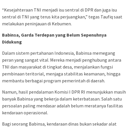
“Kesejahteraan TNI menjadi isu sentral di DPR dan juga isu
sentral di TNI yang terus kita perjuangkan,” tegas Taufiq saat
melakukan peninjauan di Kebumen.
Babinsa, Garda Terdepan yang Belum Sepenuhnya
Didukung
Dalam sistem pertahanan Indonesia, Babinsa memegang
peran yang sangat vital. Mereka menjadi penghubung antara
TNI dan masyarakat di tingkat desa, menjalankan fungsi
pembinaan teritorial, menjaga stabilitas keamanan, hingga
membantu berbagai program pemerintah di daerah.
Namun, hasil pendalaman Komisi I DPR RI menunjukkan masih
banyak Babinsa yang bekerja dalam keterbatasan. Salah satu
persoalan paling mendasar adalah belum meratanya fasilitas
kendaraan operasional.
Bagi seorang Babinsa, kendaraan dinas bukan sekadar alat