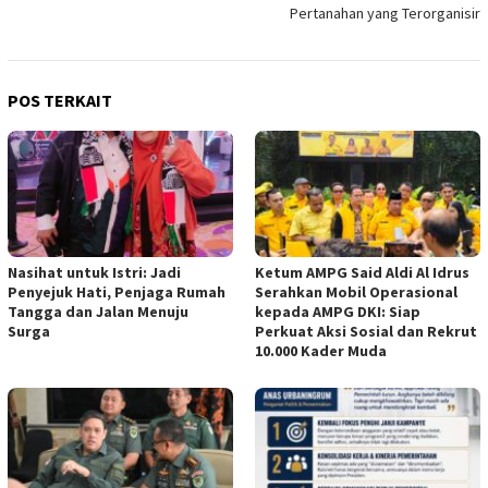
Pertanahan yang Terorganisir
POS TERKAIT
Nasihat untuk Istri: Jadi
Ketum AMPG Said Aldi Al Idrus
Penyejuk Hati, Penjaga Rumah
Serahkan Mobil Operasional
Tangga dan Jalan Menuju
kepada AMPG DKI: Siap
Surga
Perkuat Aksi Sosial dan Rekrut
10.000 Kader Muda