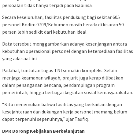
persoalan tidak hanya terjadi pada Babinsa.
Secara keseluruhan, fasilitas pendukung bagi sekitar 605
personel Kodim 0709/Kebumen masih berada di kisaran 50
persen lebih sedikit dari kebutuhan ideal.
Data tersebut menggambarkan adanya kesenjangan antara
kebutuhan operasional personel dengan ketersediaan fasilitas
yang ada saat ini.
Padahal, tuntutan tugas TNI semakin kompleks. Selain
menjaga keamanan wilayah, prajurit juga kerap dilibatkan
dalam penanganan bencana, pendampingan program
pemerintah, hingga berbagai kegiatan sosial kemasyarakatan.
“Kita menemukan bahwa fasilitas yang berkaitan dengan
kesejahteraan dan dukungan kerja personel memang belum
dapat terpenuhi sepenuhnya,” ujar Taufiq.
DPR Dorong Kebijakan Berkelanjutan