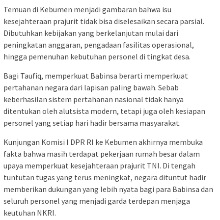
Temuan di Kebumen menjadi gambaran bahwa isu
kesejahteraan prajurit tidak bisa diselesaikan secara parsial.
Dibutuhkan kebijakan yang berkelanjutan mulai dari
peningkatan anggaran, pengadaan fasilitas operasional,
hingga pemenuhan kebutuhan personel di tingkat desa.
Bagi Taufiq, memperkuat Babinsa berarti memperkuat
pertahanan negara dari lapisan paling bawah. Sebab
keberhasilan sistem pertahanan nasional tidak hanya
ditentukan oleh alutsista modern, tetapi juga oleh kesiapan
personel yang setiap hari hadir bersama masyarakat.
Kunjungan Komisi I DPR RI ke Kebumen akhirnya membuka
fakta bahwa masih terdapat pekerjaan rumah besar dalam
upaya memperkuat kesejahteraan prajurit TNI. Di tengah
tuntutan tugas yang terus meningkat, negara dituntut hadir
memberikan dukungan yang lebih nyata bagi para Babinsa dan
seluruh personel yang menjadi garda terdepan menjaga
keutuhan NKRI.