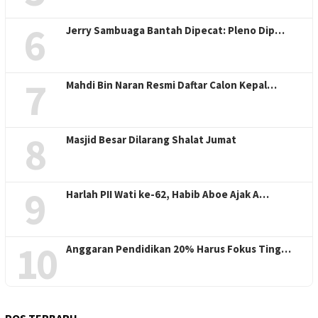
6
Jerry Sambuaga Bantah Dipecat: Pleno Dip…
7
Mahdi Bin Naran Resmi Daftar Calon Kepal…
8
Masjid Besar Dilarang Shalat Jumat
9
Harlah PII Wati ke-62, Habib Aboe Ajak A…
10
Anggaran Pendidikan 20% Harus Fokus Ting…