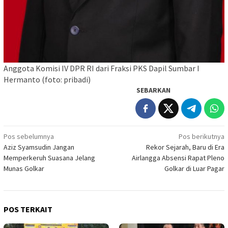
Anggota Komisi IV DPR RI dari Fraksi PKS Dapil Sumbar I
Hermanto (foto: pribadi)
SEBARKAN
Navigasi
Pos sebelumnya
Pos berikutnya
Aziz Syamsudin Jangan
Rekor Sejarah, Baru di Era
pos
Memperkeruh Suasana Jelang
Airlangga Absensi Rapat Pleno
Munas Golkar
Golkar di Luar Pagar
POS TERKAIT