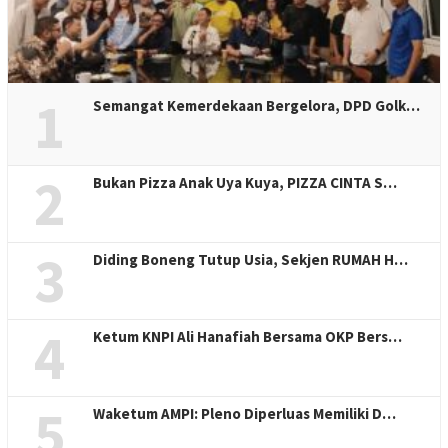
1
Semangat Kemerdekaan Bergelora, DPD Golk…
2
Bukan Pizza Anak Uya Kuya, PIZZA CINTA S…
3
Diding Boneng Tutup Usia, Sekjen RUMAH H…
4
Ketum KNPI Ali Hanafiah Bersama OKP Bers…
5
Waketum AMPI: Pleno Diperluas Memiliki D…