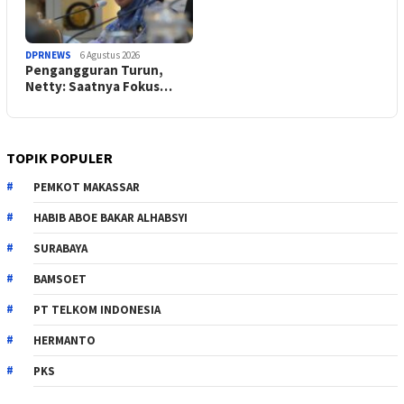
DPRNEWS
6 Agustus 2026
Pengangguran Turun,
Netty: Saatnya Fokus…
TOPIK POPULER
PEMKOT MAKASSAR
HABIB ABOE BAKAR ALHABSYI
SURABAYA
BAMSOET
PT TELKOM INDONESIA
HERMANTO
PKS