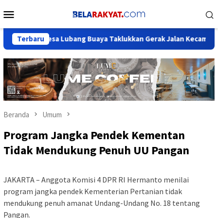
Loncat
Menu
ke
Mobile
konten
esa Lubang Buaya Taklukkan Gerak Jalan Kecamatan Setu
Terbaru
Beranda
Umum
Program Jangka Pendek Kementan
Tidak Mendukung Penuh UU Pangan
JAKARTA – Anggota Komisi 4 DPR RI Hermanto menilai
program jangka pendek Kementerian Pertanian tidak
mendukung penuh amanat Undang-Undang No. 18 tentang
Pangan.