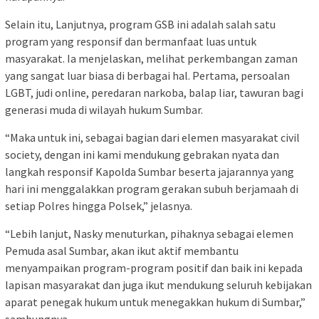
Selain itu, Lanjutnya, program GSB ini adalah salah satu
program yang responsif dan bermanfaat luas untuk
masyarakat. Ia menjelaskan, melihat perkemba­ngan zaman
yang sangat luar biasa di berbagai hal. Pertama, persoalan
LGBT, judi online, peredaran narkoba, balap liar, tawuran bagi
generasi muda di wilayah hukum Sumbar.
“Maka untuk ini, sebagai bagian dari elemen masyarakat civil
society, dengan ini kami mendukung gebrakan nyata dan
langkah responsif Kapolda Sumbar beserta jajarannya yang
hari ini meng­galakkan program gerakan subuh berjamaah di
setiap Polres hingga Polsek,” jelasnya.
“Lebih lanjut, Nasky menuturkan, pihaknya sebagai elemen
Pemuda asal Sumbar, akan ikut aktif mem­bantu
menyampaikan program-program positif dan baik ini kepada
lapisan masyarakat dan juga ikut mendukung seluruh kebijakan
aparat penegak hukum untuk menegakkan hukum di Sumbar,”