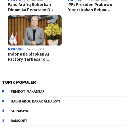
Fahd Arafiq Beberkan
IPR: Presiden Prabowo
Dinamika Penataan O…
Diperkirakan Belum…
NASIONAL
7 Agustus 2026
Indonesia Siapkan AI
Factory Terbesar di…
TOPIK POPULER
PEMKOT MAKASSAR
HABIB ABOE BAKAR ALHABSYI
SURABAYA
BAMSOET