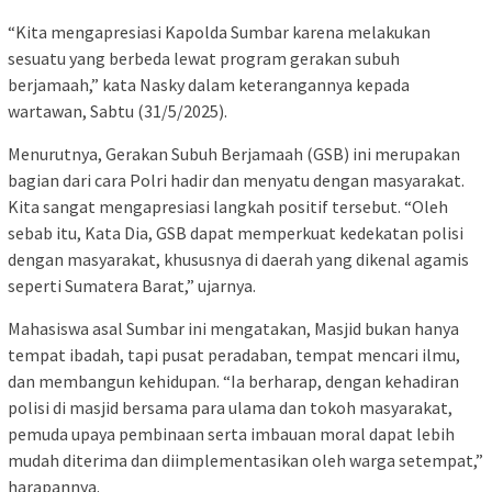
“Kita mengapresiasi Kapolda Sumbar karena melakukan
sesuatu yang berbeda lewat program gerakan subuh
berjamaah,” kata Nasky dalam keterangannya kepada
wartawan, Sabtu (31/5/2025).
Menurutnya, Gerakan Subuh Berjamaah (GSB) ini merupakan
bagian dari cara Polri hadir dan menyatu dengan masyarakat.
Kita sangat mengapresiasi langkah positif tersebut. “Oleh
sebab itu, Kata Dia, GSB dapat memperkuat kedekatan polisi
dengan masyarakat, khususnya di daerah yang dikenal agamis
seperti Sumatera Barat,” ujarnya.
Mahasiswa asal Sumbar ini mengatakan, Masjid bukan hanya
tempat ibadah, tapi pusat peradaban, tempat mencari ilmu,
dan membangun kehidupan. “Ia berharap, dengan kehadiran
polisi di masjid bersama para ulama dan tokoh masyarakat,
pemuda upaya pembinaan serta imbauan moral dapat lebih
mudah diterima dan diimplementasikan oleh warga setempat,”
harapannya.