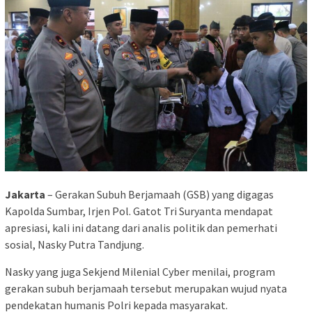
Jakarta
– Gerakan Subuh Berjamaah (GSB) yang digagas
Kapolda Sumbar, Irjen Pol. Gatot Tri Suryanta mendapat
apresiasi, kali ini datang dari analis politik dan pemerhati
sosial, Nasky Putra Tandjung.
Nasky yang juga Sekjend Milenial Cyber menilai, program
gerakan subuh berjamaah tersebut merupakan wujud nyata
pendekatan humanis Polri kepada masyarakat.