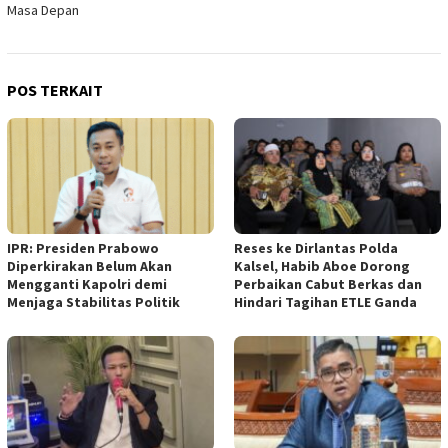
Masa Depan
POS TERKAIT
IPR: Presiden Prabowo
Reses ke Dirlantas Polda
Diperkirakan Belum Akan
Kalsel, Habib Aboe Dorong
Mengganti Kapolri demi
Perbaikan Cabut Berkas dan
Menjaga Stabilitas Politik
Hindari Tagihan ETLE Ganda