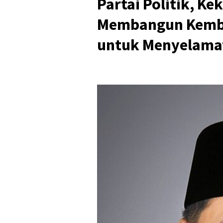
Partai Politik, K
Membangun Kembal
untuk Menyelama