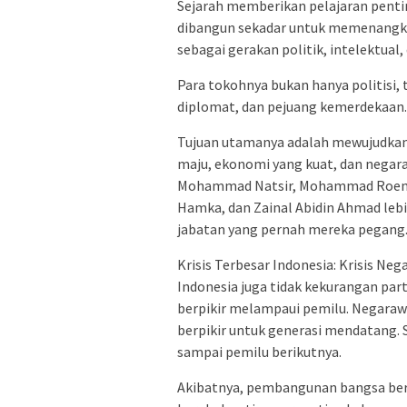
Sejarah memberikan pelajaran penti
dibangun sekadar untuk memenangka
sebagai gerakan politik, intelektual
Para tokohnya bukan hanya politisi,
diplomat, dan pejuang kemerdekaan
Tujuan utamanya adalah mewujudkan 
maju, ekonomi yang kuat, dan negara
Mohammad Natsir, Mohammad Roem, 
Hamka, dan Zainal Abidin Ahmad leb
jabatan yang pernah mereka pegang. 
Krisis Terbesar Indonesia: Krisis Neg
Indonesia juga tidak kekurangan par
berpikir melampaui pemilu. Negara
berpikir untuk generasi mendatang. Se
sampai pemilu berikutnya.
Akibatnya, pembangunan bangsa berj