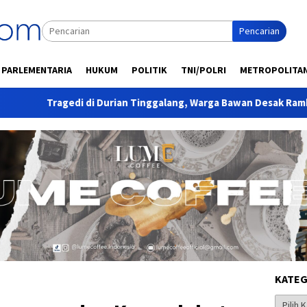
Pencarian
PARLEMENTARIA
HUKUM
POLITIK
TNI/POLRI
METROPOLITA
 di Durian Tinggalang, Warga Bawan Desak Rambu dan Lampu Jal
KATEG
Kategor