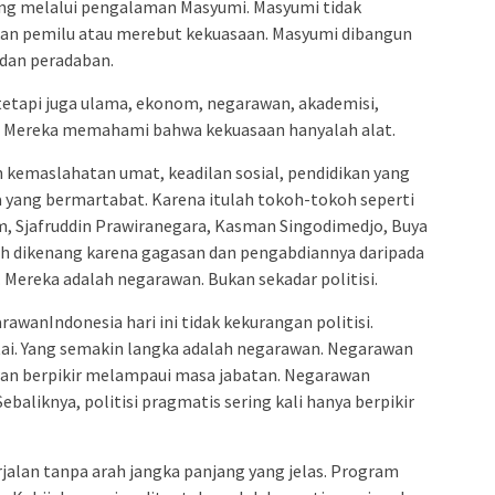
ng melalui pengalaman Masyumi. Masyumi tidak
n pemilu atau merebut kekuasaan. Masyumi dibangun
, dan peradaban.
 tetapi juga ulama, ekonom, negarawan, akademisi,
. Mereka memahami bahwa kekuasaan hanyalah alat.
kemaslahatan umat, keadilan sosial, pendidikan yang
 yang bermartabat. Karena itulah tokoh-tokoh seperti
Sjafruddin Prawiranegara, Kasman Singodimedjo, Buya
ih dikenang karena gagasan dan pengabdiannya daripada
Mereka adalah negarawan. Bukan sekadar politisi.
arawanIndonesia hari ini tidak kekurangan politisi.
tai. Yang semakin langka adalah negarawan. Negarawan
wan berpikir melampaui masa jabatan. Negarawan
baliknya, politisi pragmatis sering kali hanya berpikir
alan tanpa arah jangka panjang yang jelas. Program