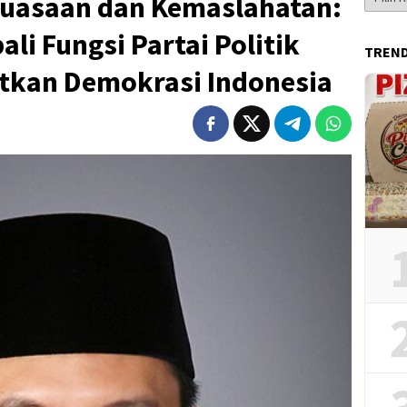
ekuasaan dan Kemaslahatan:
Berita
i Fungsi Partai Politik
TREN
tkan Demokrasi Indonesia