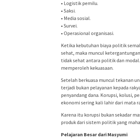
• Logistik pemilu.
• Saksi.
• Media sosial.
• Survei.
• Operasional organisasi.
Ketika kebutuhan biaya politik sema
sehat, maka muncul ketergantungan t
tidak sehat antara politik dan modal
memperoleh kekuasaan.
Setelah berkuasa muncul tekanan unt
terjadi bukan pelayanan kepada rak
penyandang dana. Korupsi, kolusi, 
ekonomi sering kali lahir dari mata ra
Karena itu korupsi bukan sekadar mas
produk dari sistem politik yang maha
Pelajaran Besar dari Masyumi