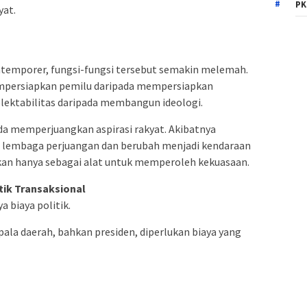
PK
yat.
ontemporer, fungsi-fungsi tersebut semakin melemah.
mempersiapkan pemilu daripada mempersiapkan
lektabilitas daripada membangun ideologi.
ada memperjuangkan aspirasi rakyat. Akibatnya
gai lembaga perjuangan dan berubah menjadi kendaraan
sikan hanya sebagai alat untuk memperoleh kekuasaan.
tik Transaksional
a biaya politik.
pala daerah, bahkan presiden, diperlukan biaya yang