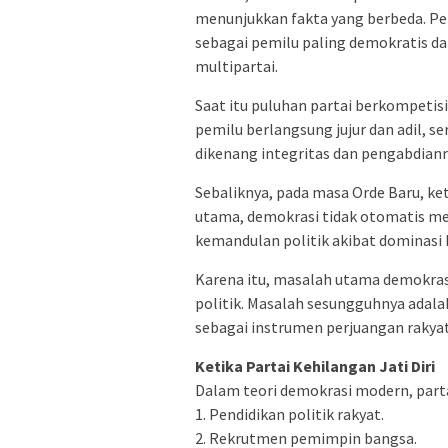
menunjukkan fakta yang berbeda. Pem
sebagai pemilu paling demokratis d
multipartai.
Saat itu puluhan partai berkompetis
pemilu berlangsung jujur dan adil, 
dikenang integritas dan pengabdiann
Sebaliknya, pada masa Orde Baru, ket
utama, demokrasi tidak otomatis men
kemandulan politik akibat dominasi
Karena itu, masalah utama demokrasi
politik. Masalah sesungguhnya adalah
sebagai instrumen perjuangan raky
Ketika Partai Kehilangan Jati Diri
Dalam teori demokrasi modern, parta
1. Pendidikan politik rakyat.
2. Rekrutmen pemimpin bangsa.