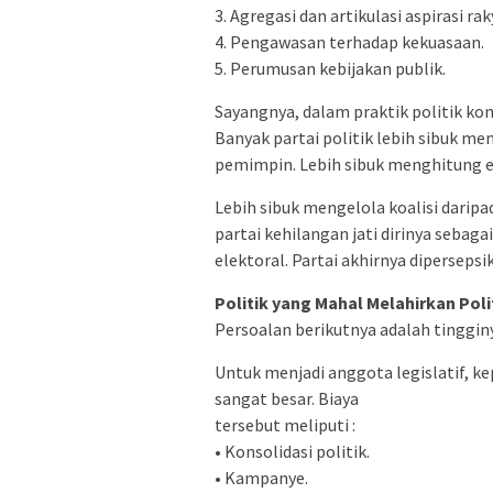
3. Agregasi dan artikulasi aspirasi rak
4. Pengawasan terhadap kekuasaan.
5. Perumusan kebijakan publik.
Sayangnya, dalam praktik politik k
Banyak partai politik lebih sibuk 
pemimpin. Lebih sibuk menghitung e
Lebih sibuk mengelola koalisi darip
partai kehilangan jati dirinya seba
elektoral. Partai akhirnya dipersep
Politik yang Mahal Melahirkan Poli
Persoalan berikutnya adalah tingginy
Untuk menjadi anggota legislatif, ke
sangat besar. Biaya
tersebut meliputi :
• Konsolidasi politik.
• Kampanye.