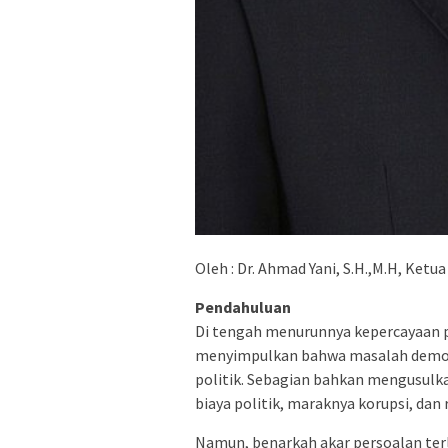
Oleh : Dr. Ahmad Yani, S.H.,M.H, Ke
Pendahuluan
Di tengah menurunnya kepercayaan pu
menyimpulkan bahwa masalah demokra
politik. Sebagian bahkan mengusulk
biaya politik, maraknya korupsi, da
Namun, benarkah akar persoalan terl