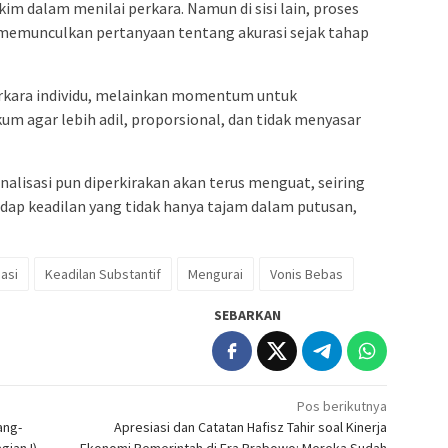
m dalam menilai perkara. Namun di sisi lain, proses
a memunculkan pertanyaan tentang akurasi sejak tahap
perkara individu, melainkan momentum untuk
m agar lebih adil, proporsional, dan tidak menyasar
alisasi pun diperkirakan akan terus menguat, seiring
dap keadilan yang tidak hanya tajam dalam putusan,
asi
Keadilan Substantif
Mengurai
Vonis Bebas
SEBARKAN
Pos berikutnya
ang-
Apresiasi dan Catatan Hafisz Tahir soal Kinerja