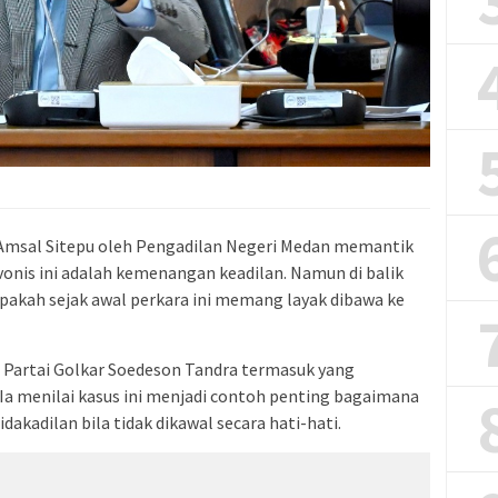
Amsal Sitepu oleh Pengadilan Negeri Medan memantik
 vonis ini adalah kemenangan keadilan. Namun di balik
apakah sejak awal perkara ini memang layak dibawa ke
si Partai Golkar Soedeson Tandra termasuk yang
Ia menilai kasus ini menjadi contoh penting bagaimana
akadilan bila tidak dikawal secara hati-hati.