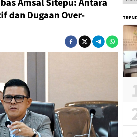
bas Amsal Sitepu: Antara
Berita
if dan Dugaan Over-
TREN