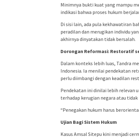
Minimnya bukti kuat yang mampu me
indikasi bahwa proses hukum berjalan
Di sisi lain, ada pula kekhawatiran 
peradilan dan merugikan individu ya
akhirnya dinyatakan tidak bersalah.
Dorongan Reformasi: Restoratif s
Dalam konteks lebih luas, Tandra 
Indonesia. Ia menilai pendekatan 
perlu diimbangi dengan keadilan rest
Pendekatan ini dinilai lebih relevan
terhadap kerugian negara atau tidak
“Penegakan hukum harus berorientas
Ujian Bagi Sistem Hukum
Kasus Amsal Sitepu kini menjadi cerm