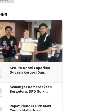
DING
1
KPK-PD Resmi Laporkan
Dugaan Korupsi Dan…
2
Semangat Kemerdekaan
Bergelora, DPD Golk…
Rapat Pleno IX DPP AMPI
Tunjuk Mafa Uswa…