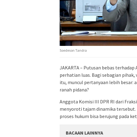
Soedeson Tandra
JAKARTA – Putusan bebas terhadap 
perhatian luas. Bagi sebagian pihak,
itu, muncul pertanyaan lebih besar: 
ranah pidana?
Anggota Komisi III DPR RI dari Frak
menyoroti tajam dinamika tersebut. 
proses hukum bisa berujung pada ketid
BACAAN LAINNYA