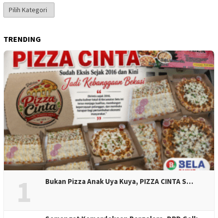
Kategori
Berita
TRENDING
1
Bukan Pizza Anak Uya Kuya, PIZZA CINTA S…