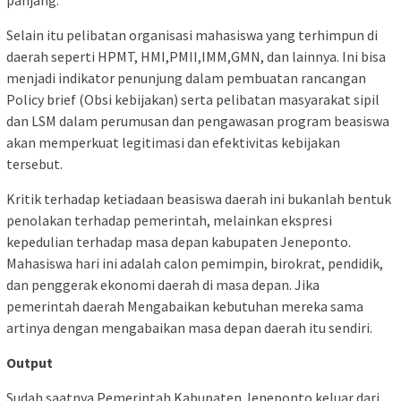
Selain itu pelibatan organisasi mahasiswa yang terhimpun di
daerah seperti HPMT, HMI,PMII,IMM,GMN, dan lainnya. Ini bisa
menjadi indikator penunjung dalam pembuatan rancangan
Policy brief (Obsi kebijakan) serta pelibatan masyarakat sipil
dan LSM dalam perumusan dan pengawasan program beasiswa
akan memperkuat legitimasi dan efektivitas kebijakan
tersebut.
Kritik terhadap ketiadaan beasiswa daerah ini bukanlah bentuk
penolakan terhadap pemerintah, melainkan ekspresi
kepedulian terhadap masa depan kabupaten Jeneponto.
Mahasiswa hari ini adalah calon pemimpin, birokrat, pendidik,
dan penggerak ekonomi daerah di masa depan. Jika
pemerintah daerah Mengabaikan kebutuhan mereka sama
artinya dengan mengabaikan masa depan daerah itu sendiri.
Output
Sudah saatnya Pemerintah Kabupaten Jeneponto keluar dari