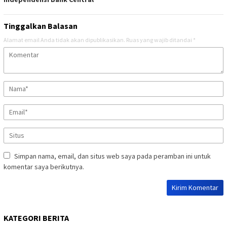
Tinggalkan Balasan
Alamat email Anda tidak akan dipublikasikan.
Ruas yang wajib ditandai
*
Simpan nama, email, dan situs web saya pada peramban ini untuk
komentar saya berikutnya.
KATEGORI BERITA