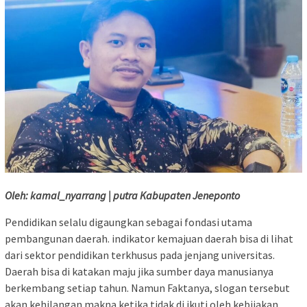
Oleh: kamal_nyarrang | putra Kabupaten Jeneponto
Pendidikan selalu digaungkan sebagai fondasi utama
pembangunan daerah. indikator kemajuan daerah bisa di lihat
dari sektor pendidikan terkhusus pada jenjang universitas.
Daerah bisa di katakan maju jika sumber daya manusianya
berkembang setiap tahun. Namun Faktanya, slogan tersebut
akan kehilangan makna ketika tidak di ikuti oleh kebijakan