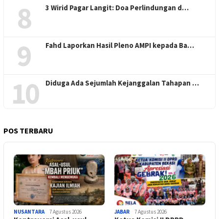
8
3 Wirid Pagar Langit: Doa Perlindungan d…
9
Fahd Laporkan Hasil Pleno AMPI kepada Ba…
10
Diduga Ada Sejumlah Kejanggalan Tahapan …
POS TERBARU
NUSANTARA
7 Agustus 2026
JABAR
7 Agustus 2026