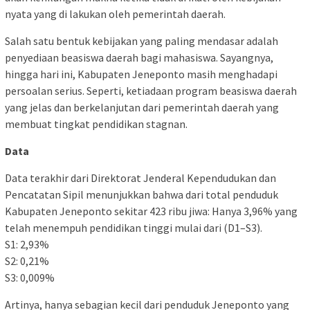
nyata yang di lakukan oleh pemerintah daerah.
Salah satu bentuk kebijakan yang paling mendasar adalah
penyediaan beasiswa daerah bagi mahasiswa. Sayangnya,
hingga hari ini, Kabupaten Jeneponto masih menghadapi
persoalan serius. Seperti, ketiadaan program beasiswa daerah
yang jelas dan berkelanjutan dari pemerintah daerah yang
membuat tingkat pendidikan stagnan.
Data
Data terakhir dari Direktorat Jenderal Kependudukan dan
Pencatatan Sipil menunjukkan bahwa dari total penduduk
Kabupaten Jeneponto sekitar 423 ribu jiwa: Hanya 3,96% yang
telah menempuh pendidikan tinggi mulai dari (D1–S3).
S1: 2,93%
S2: 0,21%
S3: 0,009%
Artinya, hanya sebagian kecil dari penduduk Jeneponto yang