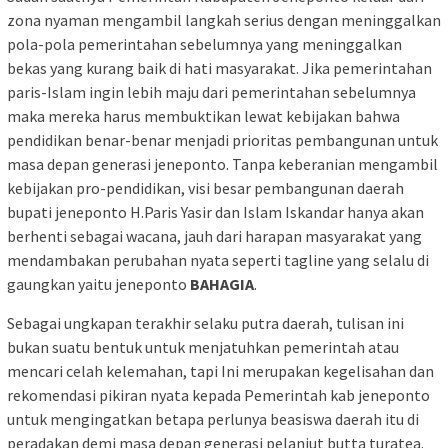
zona nyaman mengambil langkah serius dengan meninggalkan
pola-pola pemerintahan sebelumnya yang meninggalkan
bekas yang kurang baik di hati masyarakat. Jika pemerintahan
paris-Islam ingin lebih maju dari pemerintahan sebelumnya
maka mereka harus membuktikan lewat kebijakan bahwa
pendidikan benar-benar menjadi prioritas pembangunan untuk
masa depan generasi jeneponto. Tanpa keberanian mengambil
kebijakan pro-pendidikan, visi besar pembangunan daerah
bupati jeneponto H.Paris Yasir dan Islam Iskandar hanya akan
berhenti sebagai wacana, jauh dari harapan masyarakat yang
mendambakan perubahan nyata seperti tagline yang selalu di
gaungkan yaitu jeneponto
BAHAGIA
.
Sebagai ungkapan terakhir selaku putra daerah, tulisan ini
bukan suatu bentuk untuk menjatuhkan pemerintah atau
mencari celah kelemahan, tapi Ini merupakan kegelisahan dan
rekomendasi pikiran nyata kepada Pemerintah kab jeneponto
untuk mengingatkan betapa perlunya beasiswa daerah itu di
peradakan demi masa depan generasi pelanjut butta turatea.