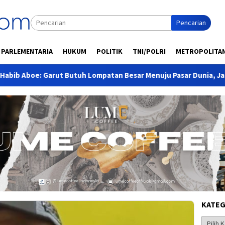
Pencarian
PARLEMENTARIA
HUKUM
POLITIK
TNI/POLRI
METROPOLITA
arut Butuh Lompatan Besar Menuju Pasar Dunia, Jangan Hanya E
KATEG
Kategor