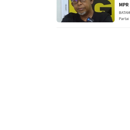
MPR 
BATAM 
Partai