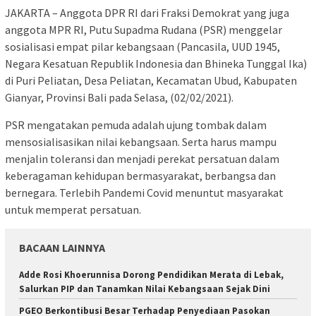
JAKARTA – Anggota DPR RI dari Fraksi Demokrat yang juga
anggota MPR RI, Putu Supadma Rudana (PSR) menggelar
sosialisasi empat pilar kebangsaan (Pancasila, UUD 1945,
Negara Kesatuan Republik Indonesia dan Bhineka Tunggal Ika)
di Puri Peliatan, Desa Peliatan, Kecamatan Ubud, Kabupaten
Gianyar, Provinsi Bali pada Selasa, (02/02/2021).
PSR mengatakan pemuda adalah ujung tombak dalam
mensosialisasikan nilai kebangsaan. Serta harus mampu
menjalin toleransi dan menjadi perekat persatuan dalam
keberagaman kehidupan bermasyarakat, berbangsa dan
bernegara. Terlebih Pandemi Covid menuntut masyarakat
untuk memperat persatuan.
BACAAN LAINNYA
Adde Rosi Khoerunnisa Dorong Pendidikan Merata di Lebak,
Salurkan PIP dan Tanamkan Nilai Kebangsaan Sejak Dini
PGEO Berkontibusi Besar Terhadap Penyediaan Pasokan