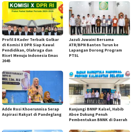
Profil 8 Kader Terbaik Golkar
Jazuli Juwaini Bersama
di Komisi X DPR Siap Kawal
ATR/BPN Banten Turun ke
Pendidikan, Olahraga dan
Lapangan Dorong Program
Riset Menuju Indonesia Emas
PTSL
2045
Adde Rosi Khoerunnisa Serap
Kunjungi BNNP Kalsel, Habib
Aspirasi Rakyat di Pandeglang
Aboe Dukung Penuh
Pembentukan BNNK di Daerah