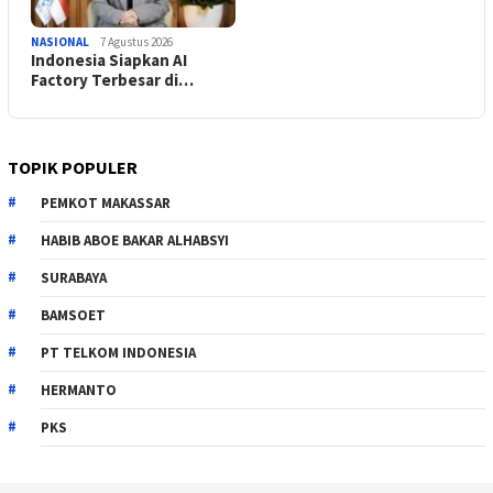
NASIONAL
7 Agustus 2026
Indonesia Siapkan AI
Factory Terbesar di…
TOPIK POPULER
PEMKOT MAKASSAR
HABIB ABOE BAKAR ALHABSYI
SURABAYA
BAMSOET
PT TELKOM INDONESIA
HERMANTO
PKS