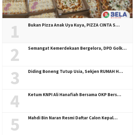
1
Bukan Pizza Anak Uya Kuya, PIZZA CINTA S…
2
Semangat Kemerdekaan Bergelora, DPD Golk…
3
Diding Boneng Tutup Usia, Sekjen RUMAH H…
4
Ketum KNPI Ali Hanafiah Bersama OKP Bers…
5
Mahdi Bin Naran Resmi Daftar Calon Kepal…