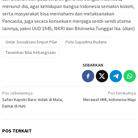
menurut dia, agar kehidupan bangsa Indonesia semakin kokoh,
serta masyarakat bisa memahami dan melaksanakan
Pancasila, juga secara konsekuen menjaga sendi-sendi utama
lainnya, yakni UUD 1945, NKRI dan Bhinneka Tunggal Ika. (dian)
Gelar Sosialisasi Empat Pilar
Putu Supadma Rudana
Tanamkan Nilai Kebangsaan
SEBARKAN
Navigasi
Pos sebelumnya
Pos berikutnya
Safari Kapolri Baru: Indah di Mata,
Merawat HMI, Indonesia Maju
pos
Damai di Hati
POS TERKAIT