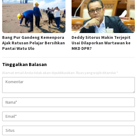
Bang Pur Gandeng Kemenpora
Deddy Sitorus Makin Terjepit
Ajak Ratusan Pelajar Bersihkan
Usai Dilaporkan Wartawan ke
Pantai Watu Ulo
MKD DPR?
Tinggalkan Balasan
Alamat email Anda tidak akan dipublikasikan.
Ruas yang wajib ditandai
*