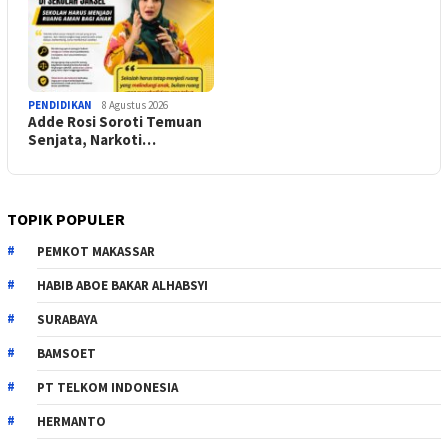
PENDIDIKAN
8 Agustus 2026
Adde Rosi Soroti Temuan
Senjata, Narkoti…
TOPIK POPULER
PEMKOT MAKASSAR
HABIB ABOE BAKAR ALHABSYI
SURABAYA
BAMSOET
PT TELKOM INDONESIA
HERMANTO