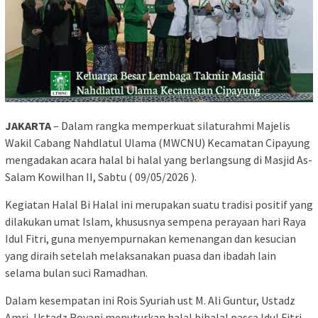
JAKARTA
– Dalam rangka memperkuat silaturahmi Majelis
Wakil Cabang Nahdlatul Ulama (MWCNU) Kecamatan Cipayung
mengadakan acara halal bi halal yang berlangsung di Masjid As-
Salam Kowilhan II, Sabtu ( 09/05/2026 ).
Kegiatan Halal Bi Halal ini merupakan suatu tradisi positif yang
dilakukan umat Islam, khususnya sempena perayaan hari Raya
Idul Fitri, guna menyempurnakan kemenangan dan kesucian
yang diraih setelah melaksanakan puasa dan ibadah lain
selama bulan suci Ramadhan.
Dalam kesempatan ini Rois Syuriah ust M. Ali Guntur, Ustadz
Amri, Ustadz Royani menuturkan halal bihalal pasca Idul Fitri