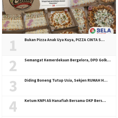
1
Bukan Pizza Anak Uya Kuya, PIZZA CINTA S…
2
Semangat Kemerdekaan Bergelora, DPD Golk…
3
Diding Boneng Tutup Usia, Sekjen RUMAH H…
4
Ketum KNPI Ali Hanafiah Bersama OKP Bers…