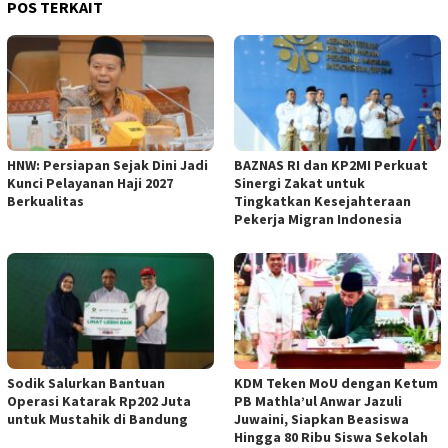
POS TERKAIT
HNW: Persiapan Sejak Dini Jadi
BAZNAS RI dan KP2MI Perkuat
Kunci Pelayanan Haji 2027
Sinergi Zakat untuk
Berkualitas
Tingkatkan Kesejahteraan
Pekerja Migran Indonesia
Sodik Salurkan Bantuan
KDM Teken MoU dengan Ketum
Operasi Katarak Rp202 Juta
PB Mathla’ul Anwar Jazuli
untuk Mustahik di Bandung
Juwaini, Siapkan Beasiswa
Hingga 80 Ribu Siswa Sekolah