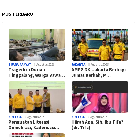
POS TERBARU
SUARA RAKYAT
8 Agustus 2026
JAKARTA
8 Agustus 2026
Tragedi di Durian
AMPG DKI Jakarta Berbagi
Tinggalang, Warga Bawa…
Jumat Berkah, M…
ARTIKEL
8 Agustus 2026
ARTIKEL
8 Agustus 2026
Penguatan Literasi
Hijrah Apa, Sih, Ibu Tifa?
Demokrasi, Kaderisasi…
(dr. Tifa)