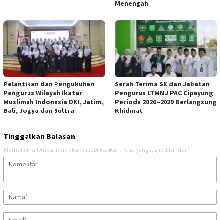
Menengah
Pelantikan dan Pengukuhan
Serah Terima SK dan Jabatan
Pengurus Wilayah Ikatan
Pengurus LTMNU PAC Cipayung
Muslimah Indonesia DKI, Jatim,
Periode 2026–2029 Berlangsung
Bali, Jogya dan Sultra
Khidmat
Tinggalkan Balasan
Alamat email Anda tidak akan dipublikasikan.
Ruas yang wajib ditandai
*