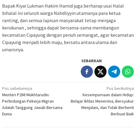
Bapak Kiyai Lukman Hakim Hamid juga berharap usai Halal
bihalal ini seluruh warga Nahdliyyin utamanya para ketua
ranting, dan semua lapisan masyarakat tetap menjaga
kerukunan , sehingga dapat bersama-sama membangun
kecamatan Cipayung dengan penuh semangat, agar kecamatan
Cipayung menjadi lebih maju, bersatu antara ulama dan
umaronya.
SEBARKAN
Navigasi
Pos sebelumnya
Pos berikutnya
Menteri P2MI Mukhtarudin:
Kesempurnaan dalam Hidup:
pos
Perlindungan Pekerja Migran
Belajar Ikhlas Menerima, Bersyukur
Adalah Tanggung Jawab Bersama
Menjalani, dan Tidak Berhenti
Dunia
Berbuat Baik