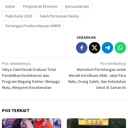
nobar
Perputaran Ekonomi
persaudaraan
Piala Dunia 2026
Saleh Partaonan Daulay
Tantangan Pemberdayaan UMKM
SEBARKAN
Navigasi
Pos sebelumnya
Pos berikutnya
Yahya Zaini Desak Evaluasi Total
Memohon Pertolongan untuk
pos
Pendidikan Kedokteran dan
Meraih Keridhaan Allah: Jalan Para
Program Magang Dokter: Menjaga
Nabi, Orang Saleh, dan Kebutuhan
Mutu, Menjamin Keselamatan
Umat di Zaman Ini
POS TERKAIT