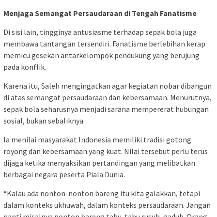
Menjaga Semangat Persaudaraan di Tengah Fanatisme
Di sisi lain, tingginya antusiasme terhadap sepak bola juga
membawa tantangan tersendiri. Fanatisme berlebihan kerap
memicu gesekan antarkelompok pendukung yang berujung
pada konflik.
Karena itu, Saleh mengingatkan agar kegiatan nobar dibangun
di atas semangat persaudaraan dan kebersamaan. Menurutnya,
sepak bola seharusnya menjadi sarana mempererat hubungan
sosial, bukan sebaliknya.
Ia menilai masyarakat Indonesia memiliki tradisi gotong
royong dan kebersamaan yang kuat. Nilai tersebut perlu terus
dijaga ketika menyaksikan pertandingan yang melibatkan
berbagai negara peserta Piala Dunia.
“Kalau ada nonton-nonton bareng itu kita galakkan, tetapi
dalam konteks ukhuwah, dalam konteks persaudaraan. Jangan
nanti misalnya nonton bareng tahu-tahu rusuh, gaduh. Orang