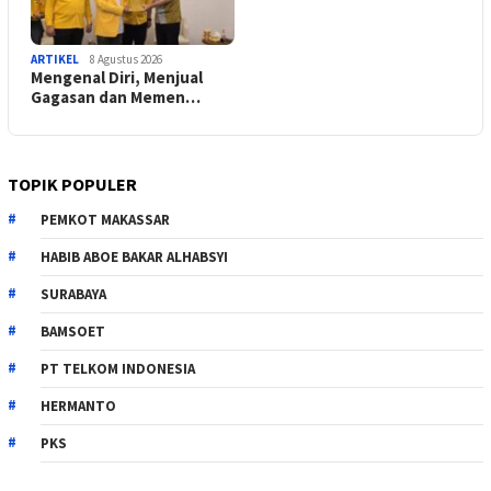
ARTIKEL
8 Agustus 2026
Mengenal Diri, Menjual
Gagasan dan Memen…
TOPIK POPULER
PEMKOT MAKASSAR
HABIB ABOE BAKAR ALHABSYI
SURABAYA
BAMSOET
PT TELKOM INDONESIA
HERMANTO
PKS