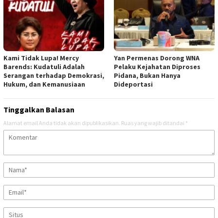
Kami Tidak Lupa! Mercy
Yan Permenas Dorong WNA
Barends: Kudatuli Adalah
Pelaku Kejahatan Diproses
Serangan terhadap Demokrasi,
Pidana, Bukan Hanya
Hukum, dan Kemanusiaan
Dideportasi
Tinggalkan Balasan
Alamat email Anda tidak akan dipublikasikan.
Ruas yang wajib ditandai
*