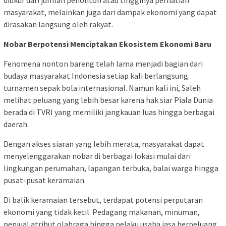
masyarakat, melainkan juga dari dampak ekonomi yang dapat
dirasakan langsung oleh rakyat.
Nobar Berpotensi Menciptakan Ekosistem Ekonomi Baru
Fenomena nonton bareng telah lama menjadi bagian dari
budaya masyarakat Indonesia setiap kali berlangsung
turnamen sepak bola internasional. Namun kali ini, Saleh
melihat peluang yang lebih besar karena hak siar Piala Dunia
berada di TVRI yang memiliki jangkauan luas hingga berbagai
daerah.
Dengan akses siaran yang lebih merata, masyarakat dapat
menyelenggarakan nobar di berbagai lokasi mulai dari
lingkungan perumahan, lapangan terbuka, balai warga hingga
pusat-pusat keramaian.
Di balik keramaian tersebut, terdapat potensi perputaran
ekonomi yang tidak kecil. Pedagang makanan, minuman,
penjual atribut olahraga hingga pelaku usaha jasa berpeluang