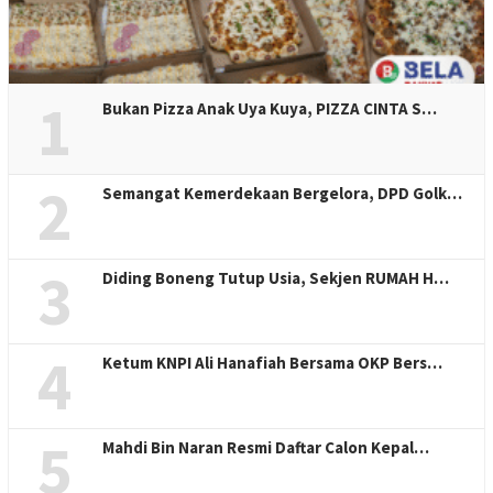
1
Bukan Pizza Anak Uya Kuya, PIZZA CINTA S…
2
Semangat Kemerdekaan Bergelora, DPD Golk…
3
Diding Boneng Tutup Usia, Sekjen RUMAH H…
4
Ketum KNPI Ali Hanafiah Bersama OKP Bers…
5
Mahdi Bin Naran Resmi Daftar Calon Kepal…