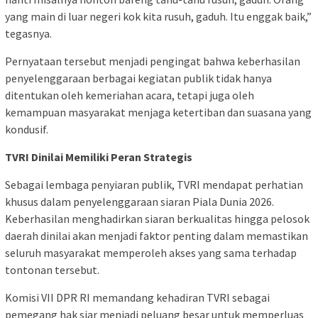
yang main di luar negeri kok kita rusuh, gaduh. Itu enggak baik,”
tegasnya.
Pernyataan tersebut menjadi pengingat bahwa keberhasilan
penyelenggaraan berbagai kegiatan publik tidak hanya
ditentukan oleh kemeriahan acara, tetapi juga oleh
kemampuan masyarakat menjaga ketertiban dan suasana yang
kondusif.
TVRI Dinilai Memiliki Peran Strategis
Sebagai lembaga penyiaran publik, TVRI mendapat perhatian
khusus dalam penyelenggaraan siaran Piala Dunia 2026.
Keberhasilan menghadirkan siaran berkualitas hingga pelosok
daerah dinilai akan menjadi faktor penting dalam memastikan
seluruh masyarakat memperoleh akses yang sama terhadap
tontonan tersebut.
Komisi VII DPR RI memandang kehadiran TVRI sebagai
pemegang hak siar menjadi peluang besar untuk memperluas