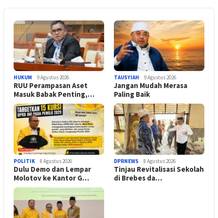
HUKUM
9 Agustus 2026
TAUSYIAH
9 Agustus 2026
RUU Perampasan Aset
Jangan Mudah Merasa
Masuk Babak Penting,…
Paling Baik
POLITIK
8 Agustus 2026
DPRNEWS
8 Agustus 2026
Dulu Demo dan Lempar
Tinjau Revitalisasi Sekolah
Molotov ke Kantor G…
di Brebes da…