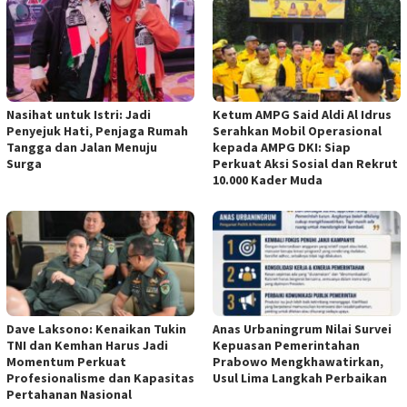
Nasihat untuk Istri: Jadi
Ketum AMPG Said Aldi Al Idrus
Penyejuk Hati, Penjaga Rumah
Serahkan Mobil Operasional
Tangga dan Jalan Menuju
kepada AMPG DKI: Siap
Surga
Perkuat Aksi Sosial dan Rekrut
10.000 Kader Muda
Dave Laksono: Kenaikan Tukin
Anas Urbaningrum Nilai Survei
TNI dan Kemhan Harus Jadi
Kepuasan Pemerintahan
Momentum Perkuat
Prabowo Mengkhawatirkan,
Profesionalisme dan Kapasitas
Usul Lima Langkah Perbaikan
Pertahanan Nasional