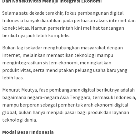
Dari Konektivitas Menuju Integrasi Ekonomi
Selama satu dekade terakhir, fokus pembangunan digital
Indonesia banyak diarahkan pada perluasan akses internet dan
konektivitas. Namun pemerintah kini melihat tantangan
berikutnya jauh lebih kompleks.
Bukan lagi sekadar menghubungkan masyarakat dengan
internet, melainkan memastikan teknologi mampu
mengintegrasikan sistem ekonomi, meningkatkan
produktivitas, serta menciptakan peluang usaha baru yang
lebih luas.
Menurut Meutya, fase pembangunan digital berikutnya adalah
bagaimana negara-negara Asia Tenggara, termasuk Indonesia,
mampu berperan sebagai pembentuk arah ekonomi digital
global, bukan hanya menjadi pasar bagi produk dan layanan
teknologi dunia.
Modal Besar Indonesia