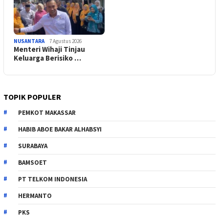
NUSANTARA
7 Agustus 2026
Menteri Wihaji Tinjau
Keluarga Berisiko …
TOPIK POPULER
PEMKOT MAKASSAR
HABIB ABOE BAKAR ALHABSYI
SURABAYA
BAMSOET
PT TELKOM INDONESIA
HERMANTO
PKS