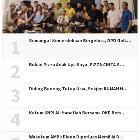
1
Semangat Kemerdekaan Bergelora, DPD Golk…
2
Bukan Pizza Anak Uya Kuya, PIZZA CINTA S…
3
Diding Boneng Tutup Usia, Sekjen RUMAH H…
4
Ketum KNPI Ali Hanafiah Bersama OKP Bers…
Waketum AMPI: Pleno Diperluas Memiliki D…