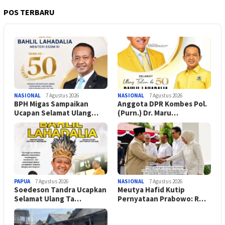
POS TERBARU
NASIONAL
7 Agustus 2026
NASIONAL
7 Agustus 2026
BPH Migas Sampaikan
Anggota DPR Kombes Pol.
Ucapan Selamat Ulang…
(Purn.) Dr. Maru…
PAPUA
7 Agustus 2026
NASIONAL
7 Agustus 2026
Soedeson Tandra Ucapkan
Meutya Hafid Kutip
Selamat Ulang Ta…
Pernyataan Prabowo: R…