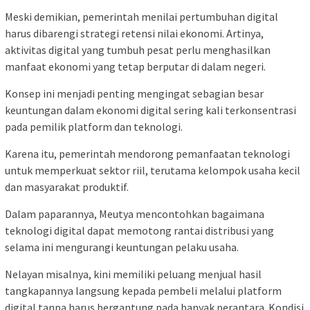
Meski demikian, pemerintah menilai pertumbuhan digital
harus dibarengi strategi retensi nilai ekonomi. Artinya,
aktivitas digital yang tumbuh pesat perlu menghasilkan
manfaat ekonomi yang tetap berputar di dalam negeri.
Konsep ini menjadi penting mengingat sebagian besar
keuntungan dalam ekonomi digital sering kali terkonsentrasi
pada pemilik platform dan teknologi.
Karena itu, pemerintah mendorong pemanfaatan teknologi
untuk memperkuat sektor riil, terutama kelompok usaha kecil
dan masyarakat produktif.
Dalam paparannya, Meutya mencontohkan bagaimana
teknologi digital dapat memotong rantai distribusi yang
selama ini mengurangi keuntungan pelaku usaha.
Nelayan misalnya, kini memiliki peluang menjual hasil
tangkapannya langsung kepada pembeli melalui platform
digital tanpa harus bergantung pada banyak perantara. Kondisi