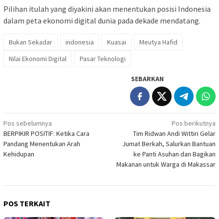
Pilihan itulah yang diyakini akan menentukan posisi Indonesia
dalam peta ekonomi digital dunia pada dekade mendatang.
Bukan Sekadar
indonesia
Kuasai
Meutya Hafid
Nilai Ekonomi Digital
Pasar Teknologi
SEBARKAN
Navigasi
Pos sebelumnya
Pos berikutnya
BERPIKIR POSITIF: Ketika Cara
Tim Ridwan Andi Wittiri Gelar
pos
Pandang Menentukan Arah
Jumat Berkah, Salurkan Bantuan
Kehidupan
ke Panti Asuhan dan Bagikan
Makanan untuk Warga di Makassar
POS TERKAIT