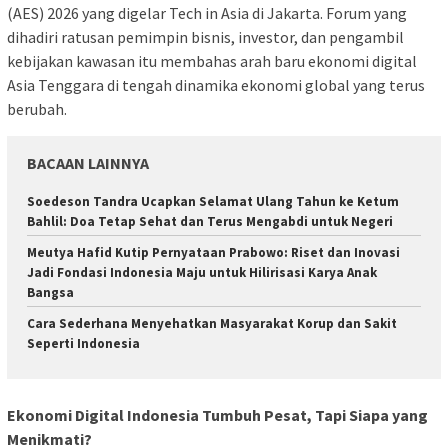
(AES) 2026 yang digelar Tech in Asia di Jakarta. Forum yang
dihadiri ratusan pemimpin bisnis, investor, dan pengambil
kebijakan kawasan itu membahas arah baru ekonomi digital
Asia Tenggara di tengah dinamika ekonomi global yang terus
berubah.
BACAAN LAINNYA
Soedeson Tandra Ucapkan Selamat Ulang Tahun ke Ketum
Bahlil: Doa Tetap Sehat dan Terus Mengabdi untuk Negeri
Meutya Hafid Kutip Pernyataan Prabowo: Riset dan Inovasi
Jadi Fondasi Indonesia Maju untuk Hilirisasi Karya Anak
Bangsa
Cara Sederhana Menyehatkan Masyarakat Korup dan Sakit
Seperti Indonesia
Ekonomi Digital Indonesia Tumbuh Pesat, Tapi Siapa yang
Menikmati?