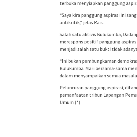
terbuka menyiapkan panggung aspiras
“Saya kira panggung aspirasi ini sang
antikritik,” jelas Rais.
Salah satu aktivis Bulukumba, Dada
merespons positif panggung aspirasi
menjadi salah satu bukti tidak adany
“Ini bukan pembungkaman demokrasi,
Bulukumba. Mari bersama-sama menj
dalam menyampaikan semua masalah 
Peluncuran panggung aspirasi, dit
pemanfaatan tribun Lapangan Pemu
Umum.(*)