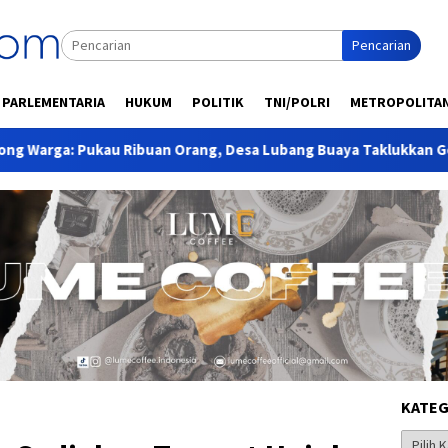
Pencarian
PARLEMENTARIA
HUKUM
POLITIK
TNI/POLRI
METROPOLITA
an Orang, Desa Lubang Buaya Taklukkan Gerak Jalan Kecamatan 
KATEG
Kategor