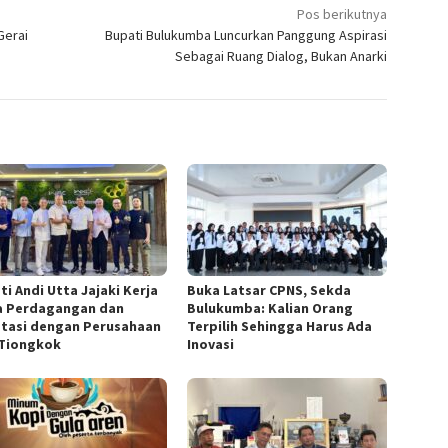
Pos berikutnya
Gerai
Bupati Bulukumba Luncurkan Panggung Aspirasi
Sebagai Ruang Dialog, Bukan Anarki
ti Andi Utta Jajaki Kerja
Buka Latsar CPNS, Sekda
 Perdagangan dan
Bulukumba: Kalian Orang
stasi dengan Perusahaan
Terpilih Sehingga Harus Ada
 Tiongkok
Inovasi