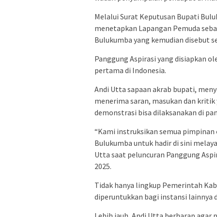
Melalui Surat Keputusan Bupati Bulu
menetapkan Lapangan Pemuda sebag
Bulukumba yang kemudian disebut se
Panggung Aspirasi yang disiapkan o
pertama di Indonesia.
Andi Utta sapaan akrab bupati, meny
menerima saran, masukan dan kritik 
demonstrasi bisa dilaksanakan di pan
“Kami instruksikan semua pimpinan 
Bulukumba untuk hadir di sini melaya
Utta saat peluncuran Panggung Aspi
2025.
Tidak hanya lingkup Pemerintah Kab
diperuntukkan bagi instansi lainnya 
Lebih jauh, Andi Utta berharap agar