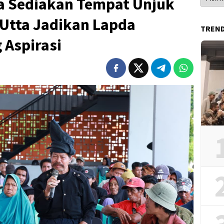
a Sediakan Tempat Unjuk
Berita
 Utta Jadikan Lapda
TREN
 Aspirasi