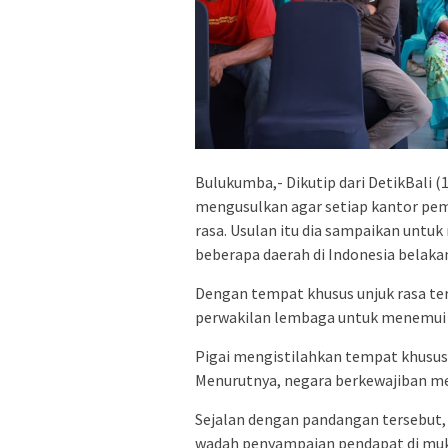
Bulukumba,- Dikutip dari DetikBali (
mengusulkan agar setiap kantor pe
rasa. Usulan itu dia sampaikan untu
beberapa daerah di Indonesia belakan
Dengan tempat khusus unjuk rasa te
perwakilan lembaga untuk menemui 
Pigai mengistilahkan tempat khusus 
Menurutnya, negara berkewajiban m
Sejalan dengan pandangan tersebut, 
wadah penyampaian pendapat di muk