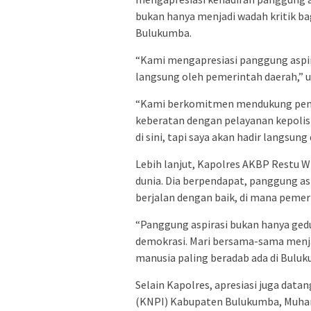
bukan hanya menjadi wadah kritik bag
Bulukumba.
“Kami mengapresiasi panggung aspiras
langsung oleh pemerintah daerah,” 
“Kami berkomitmen mendukung penuh
keberatan dengan pelayanan kepolisi
di sini, tapi saya akan hadir langsung
Lebih lanjut, Kapolres AKBP Restu 
dunia. Dia berpendapat, panggung as
berjalan dengan baik, di mana peme
“Panggung aspirasi bukan hanya ged
demokrasi. Mari bersama-sama menj
manusia paling beradab ada di Bulu
Selain Kapolres, apresiasi juga dat
(KNPI) Kabupaten Bulukumba, Muham