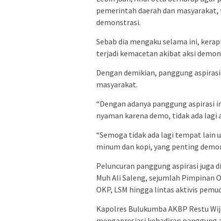
pemerintah daerah dan masyarakat, 
demonstrasi.
Sebab dia mengaku selama ini, kerap
terjadi kemacetan akibat aksi demons
Dengan demikian, panggung aspirasi
masyarakat.
“Dengan adanya panggung aspirasi ini
nyaman karena demo, tidak ada lagi a
“Semoga tidak ada lagi tempat lain un
minum dan kopi, yang penting demon
Peluncuran panggung aspirasi juga d
Muh Ali Saleng, sejumlah Pimpinan
OKP, LSM hingga lintas aktivis pemu
Kapolres Bulukumba AKBP Restu Wi
mengapresiasi kehadiran panggung as