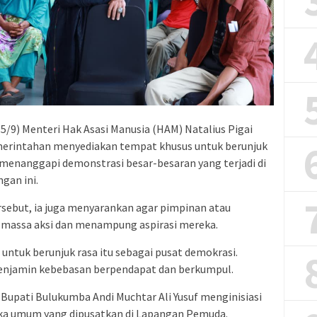
15/9) Menteri Hak Asasi Manusia (HAM) Natalius Pigai
merintahan menyediakan tempat khusus untuk berunjuk
k menanggapi demonstrasi besar-besaran yang terjadi di
gan ini.
rsebut, ia juga menyarankan agar pimpinan atau
massa aksi dan menampung aspirasi mereka.
untuk berunjuk rasa itu sebagai pusat demokrasi.
enjamin kebebasan berpendapat dan berkumpul.
Bupati Bulukumba Andi Muchtar Ali Yusuf menginisiasi
a umum yang dipusatkan di Lapangan Pemuda.