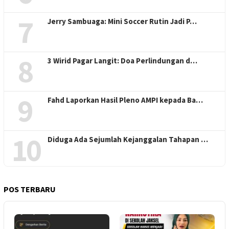
7
Jerry Sambuaga: Mini Soccer Rutin Jadi P…
8
3 Wirid Pagar Langit: Doa Perlindungan d…
9
Fahd Laporkan Hasil Pleno AMPI kepada Ba…
10
Diduga Ada Sejumlah Kejanggalan Tahapan …
POS TERBARU