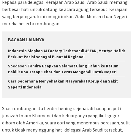
kepada para delegasi Kerajaan Arab Saudi. Arab Saudi memang
berbesar hati untuk datang ke acara agung tersebut. Kerajaan
yang berpengaruh ini mengirimkan Wakil Menteri Luar Negeri
mereka beserta rombongan.
BACAAN LAINNYA
Indonesia Siapkan AI Factory Terbesar di ASEAN, Meutya Hafid:
Perkuat Posisi sebagai Pusat AI Regional
Soedeson Tandra Ucapkan Selamat Ulang Tahun ke Ketum
Bahlil: Doa Tetap Sehat dan Terus Mengabdi untuk Negeri
Cara Sederhana Menyehatkan Masyarakat Korup dan Sakit
Seperti Indonesia
Saat rombongan itu berdiri hening sejenak di hadapan peti
jenazah Imam Khamenei dan keluarganya yang ikut gugur
dibom oleh Amerika, suara qori yang menembus perasaan, sulit
untuk tidak menyinggung hati delegasi Arab Saudi tersebut,