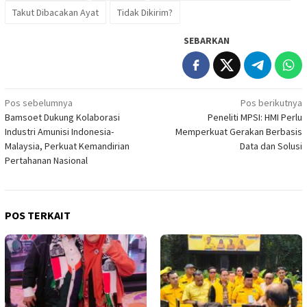
Takut Dibacakan Ayat
Tidak Dikirim?
SEBARKAN
Navigasi
Pos sebelumnya
Pos berikutnya
Bamsoet Dukung Kolaborasi
Peneliti MPSI: HMI Perlu
pos
Industri Amunisi Indonesia-
Memperkuat Gerakan Berbasis
Malaysia, Perkuat Kemandirian
Data dan Solusi
Pertahanan Nasional
POS TERKAIT