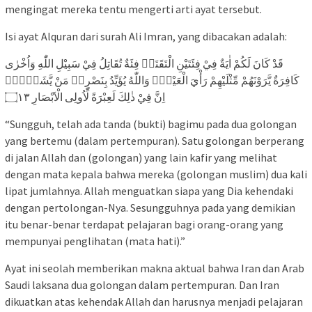
mengingat mereka tentu mengerti arti ayat tersebut.
Isi ayat Alquran dari surah Ali Imran, yang dibacakan adalah:
قَدْ كَانَ لَكُمْ اٰيَةٌ فِيْ فِئَتَيْنِ الْتَقَتَاۗ فِئَةٌ تُقَاتِلُ فِيْ سَبِيْلِ اللّٰهِ وَاُخْرٰى
كَافِرَةٌ يَّرَوْنَهُمْ مِّثْلَيْهِمْ رَأْيَ الْعَيْنِۗ وَاللّٰهُ يُؤَيِّدُ بِنَصْرِهٖ مَنْ يَّشَاۤءُۗ
اِنَّ فِيْ ذٰلِكَ لَعِبْرَةً لِّاُولِى الْاَبْصَارِ ۝١٣
“Sungguh, telah ada tanda (bukti) bagimu pada dua golongan
yang bertemu (dalam pertempuran). Satu golongan berperang
di jalan Allah dan (golongan) yang lain kafir yang melihat
dengan mata kepala bahwa mereka (golongan muslim) dua kali
lipat jumlahnya. Allah menguatkan siapa yang Dia kehendaki
dengan pertolongan-Nya. Sesungguhnya pada yang demikian
itu benar-benar terdapat pelajaran bagi orang-orang yang
mempunyai penglihatan (mata hati).”
Ayat ini seolah memberikan makna aktual bahwa Iran dan Arab
Saudi laksana dua golongan dalam pertempuran. Dan Iran
dikuatkan atas kehendak Allah dan harusnya menjadi pelajaran