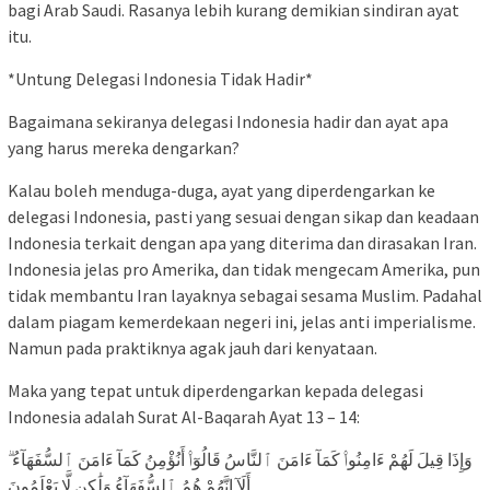
bagi Arab Saudi. Rasanya lebih kurang demikian sindiran ayat
itu.
*Untung Delegasi Indonesia Tidak Hadir*
Bagaimana sekiranya delegasi Indonesia hadir dan ayat apa
yang harus mereka dengarkan?
Kalau boleh menduga-duga, ayat yang diperdengarkan ke
delegasi Indonesia, pasti yang sesuai dengan sikap dan keadaan
Indonesia terkait dengan apa yang diterima dan dirasakan Iran.
Indonesia jelas pro Amerika, dan tidak mengecam Amerika, pun
tidak membantu Iran layaknya sebagai sesama Muslim. Padahal
dalam piagam kemerdekaan negeri ini, jelas anti imperialisme.
Namun pada praktiknya agak jauh dari kenyataan.
Maka yang tepat untuk diperdengarkan kepada delegasi
Indonesia adalah Surat Al-Baqarah Ayat 13 – 14:
وَإِذَا قِيلَ لَهُمْ ءَامِنُوا۟ كَمَآ ءَامَنَ ٱلنَّاسُ قَالُوٓا۟ أَنُؤْمِنُ كَمَآ ءَامَنَ ٱلسُّفَهَآءُ ۗ
أَلَآ إِنَّهُمْ هُمُ ٱلسُّفَهَآءُ وَلَٰكِن لَّا يَعْلَمُونَ