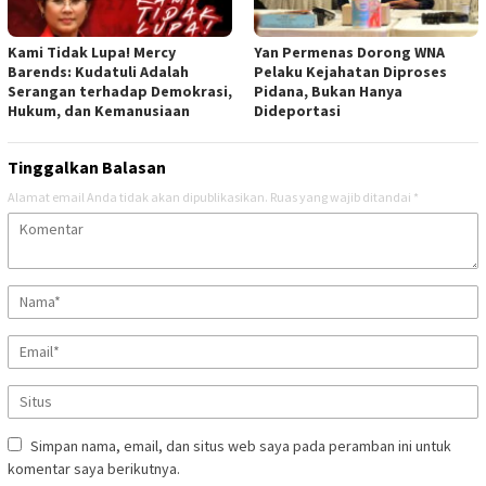
Kami Tidak Lupa! Mercy
Yan Permenas Dorong WNA
Barends: Kudatuli Adalah
Pelaku Kejahatan Diproses
Serangan terhadap Demokrasi,
Pidana, Bukan Hanya
Hukum, dan Kemanusiaan
Dideportasi
Tinggalkan Balasan
Alamat email Anda tidak akan dipublikasikan.
Ruas yang wajib ditandai
*
Simpan nama, email, dan situs web saya pada peramban ini untuk
komentar saya berikutnya.