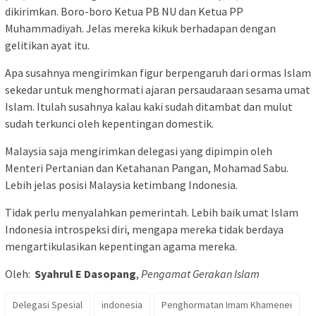
dikirimkan. Boro-boro Ketua PB NU dan Ketua PP
Muhammadiyah. Jelas mereka kikuk berhadapan dengan
gelitikan ayat itu.
Apa susahnya mengirimkan figur berpengaruh dari ormas Islam
sekedar untuk menghormati ajaran persaudaraan sesama umat
Islam. Itulah susahnya kalau kaki sudah ditambat dan mulut
sudah terkunci oleh kepentingan domestik.
Malaysia saja mengirimkan delegasi yang dipimpin oleh
Menteri Pertanian dan Ketahanan Pangan, Mohamad Sabu.
Lebih jelas posisi Malaysia ketimbang Indonesia.
Tidak perlu menyalahkan pemerintah. Lebih baik umat Islam
Indonesia introspeksi diri, mengapa mereka tidak berdaya
mengartikulasikan kepentingan agama mereka.
Oleh:
Syahrul E Dasopang
,
Pengamat Gerakan Islam
Delegasi Spesial
indonesia
Penghormatan Imam Khamenei