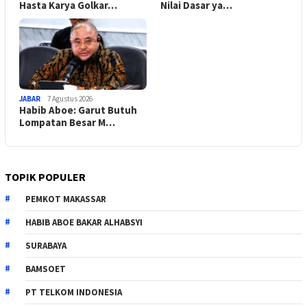
Hasta Karya Golkar…
Nilai Dasar ya…
JABAR
7 Agustus 2026
Habib Aboe: Garut Butuh
Lompatan Besar M…
TOPIK POPULER
PEMKOT MAKASSAR
HABIB ABOE BAKAR ALHABSYI
SURABAYA
BAMSOET
PT TELKOM INDONESIA