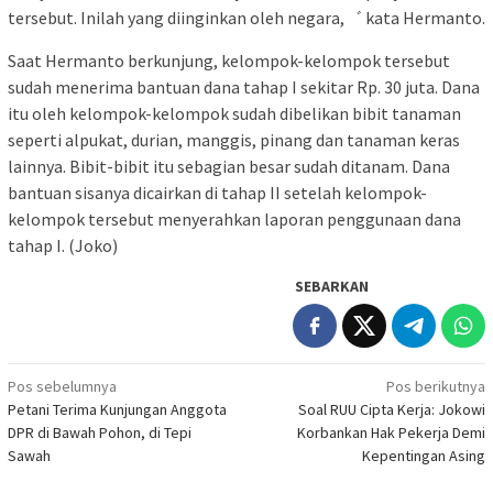
tersebut. Inilah yang diinginkan oleh negara,゛ kata Hermanto.
Saat Hermanto berkunjung, kelompok-kelompok tersebut
sudah menerima bantuan dana tahap I sekitar Rp. 30 juta. Dana
itu oleh kelompok-kelompok sudah dibelikan bibit tanaman
seperti alpukat, durian, manggis, pinang dan tanaman keras
lainnya. Bibit-bibit itu sebagian besar sudah ditanam. Dana
bantuan sisanya dicairkan di tahap II setelah kelompok-
kelompok tersebut menyerahkan laporan penggunaan dana
tahap I. (Joko)
SEBARKAN
Navigasi
Pos sebelumnya
Pos berikutnya
Petani Terima Kunjungan Anggota
Soal RUU Cipta Kerja: Jokowi
pos
DPR di Bawah Pohon, di Tepi
Korbankan Hak Pekerja Demi
Sawah
Kepentingan Asing