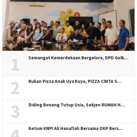
1
Semangat Kemerdekaan Bergelora, DPD Golk…
2
Bukan Pizza Anak Uya Kuya, PIZZA CINTA S…
3
Diding Boneng Tutup Usia, Sekjen RUMAH H…
4
Ketum KNPI Ali Hanafiah Bersama OKP Bers…