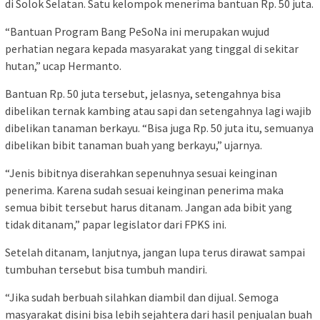
di Solok Selatan. Satu kelompok menerima bantuan Rp. 50 juta.
“Bantuan Program Bang PeSoNa ini merupakan wujud
perhatian negara kepada masyarakat yang tinggal di sekitar
hutan,” ucap Hermanto.
Bantuan Rp. 50 juta tersebut, jelasnya, setengahnya bisa
dibelikan ternak kambing atau sapi dan setengahnya lagi wajib
dibelikan tanaman berkayu. “Bisa juga Rp. 50 juta itu, semuanya
dibelikan bibit tanaman buah yang berkayu,” ujarnya.
“Jenis bibitnya diserahkan sepenuhnya sesuai keinginan
penerima. Karena sudah sesuai keinginan penerima maka
semua bibit tersebut harus ditanam. Jangan ada bibit yang
tidak ditanam,” papar legislator dari FPKS ini.
Setelah ditanam, lanjutnya, jangan lupa terus dirawat sampai
tumbuhan tersebut bisa tumbuh mandiri.
“Jika sudah berbuah silahkan diambil dan dijual. Semoga
masyarakat disini bisa lebih sejahtera dari hasil penjualan buah