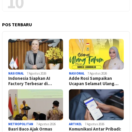
10
POS TERBARU
NASIONAL
7 Agustus 2026
NASIONAL
7 Agustus 2026
Indonesia Siapkan AI
Adde Rosi Sampaikan
Factory Terbesar di…
Ucapan Selamat Ulang…
METROPOLITAN
7 Agustus 2026
ARTIKEL
7 Agustus 2026
Basri Baco Ajak Ormas
Komunikasi Antar Pribadi: