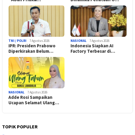
TNI / POLRI
7 Agustus 2026
NASIONAL
7 Agustus 2026
IPR: Presiden Prabowo
Indonesia Siapkan AI
Diperkirakan Belum…
Factory Terbesar di…
NASIONAL
7 Agustus 2026
Adde Rosi Sampaikan
Ucapan Selamat Ulang…
TOPIK POPULER