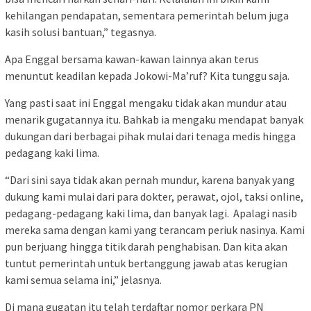
kehilangan pendapatan, sementara pemerintah belum juga
kasih solusi bantuan,” tegasnya.
Apa Enggal bersama kawan-kawan lainnya akan terus
menuntut keadilan kepada Jokowi-Ma’ruf? Kita tunggu saja.
Yang pasti saat ini Enggal mengaku tidak akan mundur atau
menarik gugatannya itu. Bahkab ia mengaku mendapat banyak
dukungan dari berbagai pihak mulai dari tenaga medis hingga
pedagang kaki lima.
“Dari sini saya tidak akan pernah mundur, karena banyak yang
dukung kami mulai dari para dokter, perawat, ojol, taksi online,
pedagang-pedagang kaki lima, dan banyak lagi. Apalagi nasib
mereka sama dengan kami yang terancam periuk nasinya. Kami
pun berjuang hingga titik darah penghabisan. Dan kita akan
tuntut pemerintah untuk bertanggung jawab atas kerugian
kami semua selama ini,” jelasnya.
Di mana gugatan itu telah terdaftar nomor perkara PN