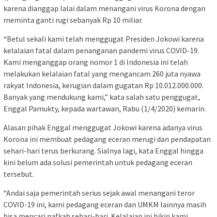
karena dianggap lalai dalam menangani virus Korona dengan
meminta ganti rugi sebanyak Rp 10 miliar.
“Betul sekali kami telah menggugat Presiden Jokowi karena
kelalaian fatal dalam penanganan pandemi virus COVID-19.
Kami menganggap orang nomor 1 di Indonesia ini telah
melakukan kelalaian fatal yang mengancam 260 juta nyawa
rakyat Indonesia, kerugian dalam gugatan Rp 10.012.000.000.
Banyak yang mendukung kami,” kata salah satu penggugat,
Enggal Pamukty, kepada wartawan, Rabu (1/4/2020) kemarin.
Alasan pihak Enggal menggugat Jokowi karena adanya virus
Korona ini membuat pedagang eceran merugi dan pendapatan
sehari-hari terus berkurang. Sialnya lagi, kata Enggal hingga
kini belum ada solusi pemerintah untuk pedagang eceran
tersebut.
“Andai saja pemerintah serius sejak awal menangani teror
COVID-19 ini, kami pedagang eceran dan UMKM lainnya masih
bisa mencari nafkah sehari-hari. Kelalaian ini bikin kami