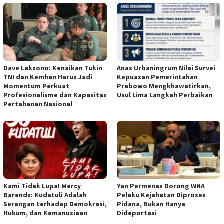
Dave Laksono: Kenaikan Tukin
Anas Urbaningrum Nilai Survei
TNI dan Kemhan Harus Jadi
Kepuasan Pemerintahan
Momentum Perkuat
Prabowo Mengkhawatirkan,
Profesionalisme dan Kapasitas
Usul Lima Langkah Perbaikan
Pertahanan Nasional
Kami Tidak Lupa! Mercy
Yan Permenas Dorong WNA
Barends: Kudatuli Adalah
Pelaku Kejahatan Diproses
Serangan terhadap Demokrasi,
Pidana, Bukan Hanya
Hukum, dan Kemanusiaan
Dideportasi