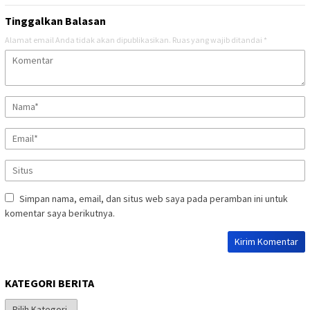
Tinggalkan Balasan
Alamat email Anda tidak akan dipublikasikan.
Ruas yang wajib ditandai
*
Simpan nama, email, dan situs web saya pada peramban ini untuk
komentar saya berikutnya.
KATEGORI BERITA
Kategori