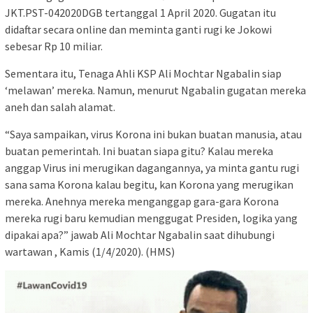
JKT.PST-042020DGB tertanggal 1 April 2020. Gugatan itu
didaftar secara online dan meminta ganti rugi ke Jokowi
sebesar Rp 10 miliar.
Sementara itu, Tenaga Ahli KSP Ali Mochtar Ngabalin siap
‘melawan’ mereka. Namun, menurut Ngabalin gugatan mereka
aneh dan salah alamat.
“Saya sampaikan, virus Korona ini bukan buatan manusia, atau
buatan pemerintah. Ini buatan siapa gitu? Kalau mereka
anggap Virus ini merugikan dagangannya, ya minta gantu rugi
sana sama Korona kalau begitu, kan Korona yang merugikan
mereka. Anehnya mereka menganggap gara-gara Korona
mereka rugi baru kemudian menggugat Presiden, logika yang
dipakai apa?” jawab Ali Mochtar Ngabalin saat dihubungi
wartawan , Kamis (1/4/2020). (HMS)