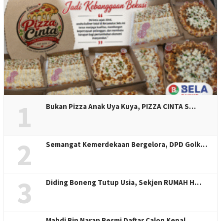
1
Bukan Pizza Anak Uya Kuya, PIZZA CINTA S…
2
Semangat Kemerdekaan Bergelora, DPD Golk…
3
Diding Boneng Tutup Usia, Sekjen RUMAH H…
Mahdi Bin Naran Resmi Daftar Calon Kepal…