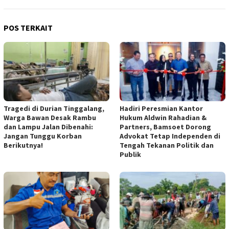
POS TERKAIT
Tragedi di Durian Tinggalang,
Hadiri Peresmian Kantor
Warga Bawan Desak Rambu
Hukum Aldwin Rahadian &
dan Lampu Jalan Dibenahi:
Partners, Bamsoet Dorong
Jangan Tunggu Korban
Advokat Tetap Independen di
Berikutnya!
Tengah Tekanan Politik dan
Publik