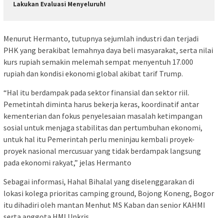
Lakukan Evaluasi Menyeluruh!
Menurut Hermanto, tutupnya sejumlah industri dan terjadi
PHK yang berakibat lemahnya daya beli masyarakat, serta nilai
kurs rupiah semakin melemah sempat menyentuh 17.000
rupiah dan kondisi ekonomi global akibat tarif Trump.
“Hal itu berdampak pada sektor finansial dan sektor riil.
Pemetintah diminta harus bekerja keras, koordinatif antar
kementerian dan fokus penyelesaian masalah ketimpangan
sosial untuk menjaga stabilitas dan pertumbuhan ekonomi,
untuk hal itu Pemerintah perlu meninjau kembali proyek-
proyek nasional mercusuar yang tidak berdampak langsung
pada ekonomi rakyat,” jelas Hermanto
Sebagai informasi, Hahal Bihalal yang diselenggarakan di
lokasi kolega prioritas camping ground, Bojong Koneng, Bogor
itu dihadiri oleh mantan Menhut MS Kaban dan senior KAHMI
serta anggota HMI Unkris.