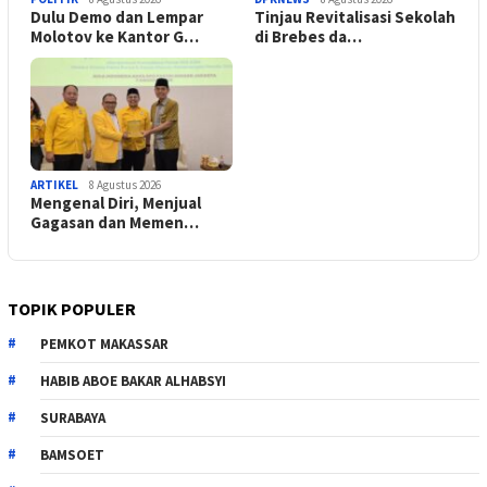
Dulu Demo dan Lempar
Tinjau Revitalisasi Sekolah
Molotov ke Kantor G…
di Brebes da…
ARTIKEL
8 Agustus 2026
Mengenal Diri, Menjual
Gagasan dan Memen…
TOPIK POPULER
PEMKOT MAKASSAR
HABIB ABOE BAKAR ALHABSYI
SURABAYA
BAMSOET