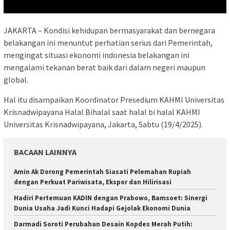
JAKARTA – Kondisi kehidupan bermasyarakat dan bernegara
belakangan ini menuntut perhatian serius dari Pemerintah,
mengingat situasi ekonomi indonesia belakangan ini
mengalami tekanan berat baik dari dalam negeri maupun
global.
Hal itu disampaikan Koordinator Presedium KAHMI Universitas
Krisnadwipayana Halal Bihalal saat halal bi halal KAHMI
Universitas Krisnadwipayana, Jakarta, Sabtu (19/4/2025).
BACAAN LAINNYA
Amin Ak Dorong Pemerintah Siasati Pelemahan Rupiah
dengan Perkuat Pariwisata, Ekspor dan Hilirisasi
Hadiri Pertemuan KADIN dengan Prabowo, Bamsoet: Sinergi
Dunia Usaha Jadi Kunci Hadapi Gejolak Ekonomi Dunia
Darmadi Soroti Perubahan Desain Kopdes Merah Putih: