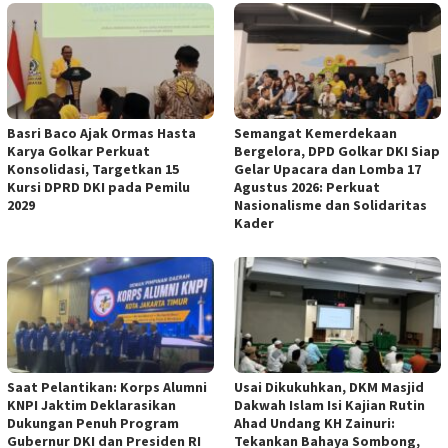
Basri Baco Ajak Ormas Hasta
Semangat Kemerdekaan
Karya Golkar Perkuat
Bergelora, DPD Golkar DKI Siap
Konsolidasi, Targetkan 15
Gelar Upacara dan Lomba 17
Kursi DPRD DKI pada Pemilu
Agustus 2026: Perkuat
2029
Nasionalisme dan Solidaritas
Kader
Saat Pelantikan: Korps Alumni
Usai Dikukuhkan, DKM Masjid
KNPI Jaktim Deklarasikan
Dakwah Islam Isi Kajian Rutin
Dukungan Penuh Program
Ahad Undang KH Zainuri:
Gubernur DKI dan Presiden RI
Tekankan Bahaya Sombong,