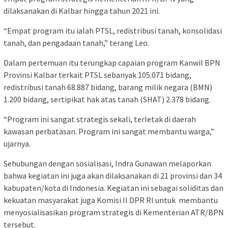
dilaksanakan di Kalbar hingga tahun 2021 ini.
“Empat program itu ialah PTSL, redistribusi tanah, konsolidasi
tanah, dan pengadaan tanah,” terang Leo.
Dalam pertemuan itu terungkap capaian program Kanwil BPN
Provinsi Kalbar terkait PTSL sebanyak 105.071 bidang,
redistribusi tanah 68.887 bidang, barang milik negara (BMN)
1.200 bidang, sertipikat hak atas tanah (SHAT) 2.378 bidang.
“Program ini sangat strategis sekali, terletak di daerah
kawasan perbatasan. Program ini sangat membantu warga,”
ujarnya.
Sehubungan dengan sosialisasi, Indra Gunawan melaporkan
bahwa kegiatan ini juga akan dilaksanakan di 21 provinsi dan 34
kabupaten/kota di Indonesia. Kegiatan ini sebagai soliditas dan
kekuatan masyarakat juga Komisi II DPR RI untuk membantu
menyosialisasikan program strategis di Kementerian ATR/BPN
tersebut.