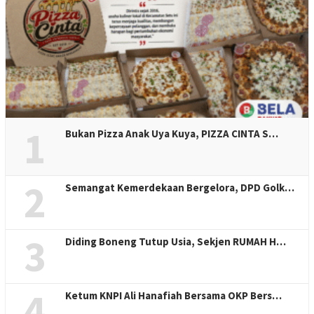
1
Bukan Pizza Anak Uya Kuya, PIZZA CINTA S…
2
Semangat Kemerdekaan Bergelora, DPD Golk…
3
Diding Boneng Tutup Usia, Sekjen RUMAH H…
4
Ketum KNPI Ali Hanafiah Bersama OKP Bers…