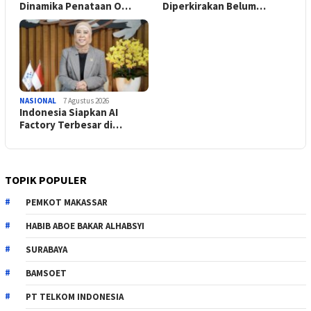
Dinamika Penataan O…
Diperkirakan Belum…
NASIONAL
7 Agustus 2026
Indonesia Siapkan AI
Factory Terbesar di…
TOPIK POPULER
PEMKOT MAKASSAR
HABIB ABOE BAKAR ALHABSYI
SURABAYA
BAMSOET
PT TELKOM INDONESIA