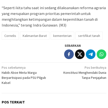
“Seperti kita tahu saat ini sedang dilaksanakan reforma agraria
yang merupakan program prioritas pemerintah untuk
menghilangkan ketimpangan dalam kepemilikan tanah di
Indonesia,” terang Indra Gunawan. (M3)
Cornelis
Kalimantan Barat
kementerian
sertifikat tanah
SEBARKAN
Navigasi
Pos sebelumnya
Pos berikutnya
Habib Aboe Minta Warga
Konstitusi Menghendaki Dunia
pos
Berpartisipasi pada PSU Pilgub
Tanpa Penjajahan
Kalsel
POS TERKAIT