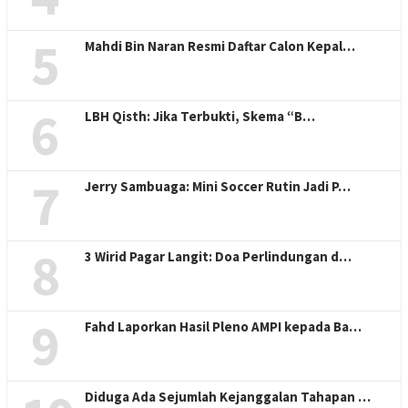
5
Mahdi Bin Naran Resmi Daftar Calon Kepal…
6
LBH Qisth: Jika Terbukti, Skema “B…
7
Jerry Sambuaga: Mini Soccer Rutin Jadi P…
8
3 Wirid Pagar Langit: Doa Perlindungan d…
9
Fahd Laporkan Hasil Pleno AMPI kepada Ba…
Diduga Ada Sejumlah Kejanggalan Tahapan …