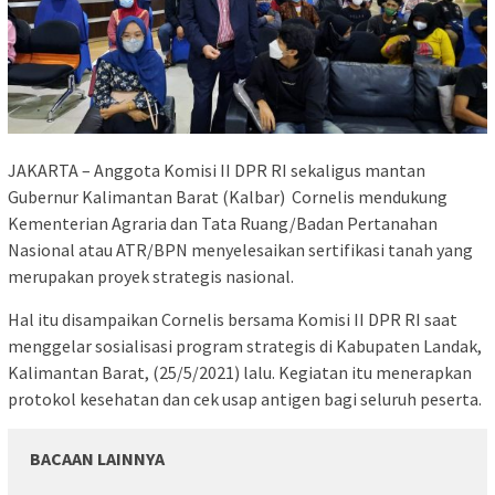
JAKARTA – Anggota Komisi II DPR RI sekaligus mantan
Gubernur Kalimantan Barat (Kalbar) Cornelis mendukung
Kementerian Agraria dan Tata Ruang/Badan Pertanahan
Nasional atau ATR/BPN menyelesaikan sertifikasi tanah yang
merupakan proyek strategis nasional.
Hal itu disampaikan Cornelis bersama Komisi II DPR RI saat
menggelar sosialisasi program strategis di Kabupaten Landak,
Kalimantan Barat, (25/5/2021) lalu. Kegiatan itu menerapkan
protokol kesehatan dan cek usap antigen bagi seluruh peserta.
BACAAN LAINNYA