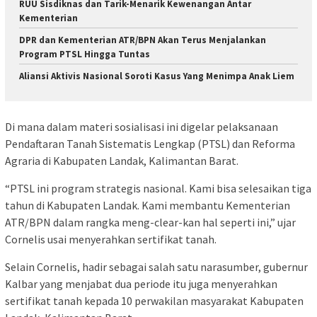
RUU Sisdiknas dan Tarik-Menarik Kewenangan Antar
Kementerian
DPR dan Kementerian ATR/BPN Akan Terus Menjalankan
Program PTSL Hingga Tuntas
Aliansi Aktivis Nasional Soroti Kasus Yang Menimpa Anak Liem
Di mana dalam materi sosialisasi ini digelar pelaksanaan
Pendaftaran Tanah Sistematis Lengkap (PTSL) dan Reforma
Agraria di Kabupaten Landak, Kalimantan Barat.
“PTSL ini program strategis nasional. Kami bisa selesaikan tiga
tahun di Kabupaten Landak. Kami membantu Kementerian
ATR/BPN dalam rangka meng-clear-kan hal seperti ini,” ujar
Cornelis usai menyerahkan sertifikat tanah.
Selain Cornelis, hadir sebagai salah satu narasumber, gubernur
Kalbar yang menjabat dua periode itu juga menyerahkan
sertifikat tanah kepada 10 perwakilan masyarakat Kabupaten