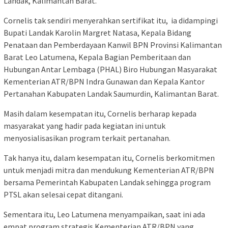
Landak, Kalimantan Barat.
Cornelis tak sendiri menyerahkan sertifikat itu, ia didampingi
Bupati Landak Karolin Margret Natasa, Kepala Bidang
Penataan dan Pemberdayaan Kanwil BPN Provinsi Kalimantan
Barat Leo Latumena, Kepala Bagian Pemberitaan dan
Hubungan Antar Lembaga (PHAL) Biro Hubungan Masyarakat
Kementerian ATR/BPN Indra Gunawan dan Kepala Kantor
Pertanahan Kabupaten Landak Saumurdin, Kalimantan Barat.
Masih dalam kesempatan itu, Cornelis berharap kepada
masyarakat yang hadir pada kegiatan ini untuk
menyosialisasikan program terkait pertanahan.
Tak hanya itu, dalam kesempatan itu, Cornelis berkomitmen
untuk menjadi mitra dan mendukung Kementerian ATR/BPN
bersama Pemerintah Kabupaten Landak sehingga program
PTSL akan selesai cepat ditangani.
Sementara itu, Leo Latumena menyampaikan, saat ini ada
empat program strategis Kementerian ATR/BPN yang