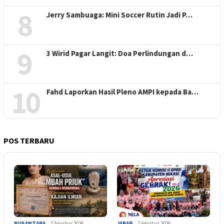
8
Jerry Sambuaga: Mini Soccer Rutin Jadi P…
9
3 Wirid Pagar Langit: Doa Perlindungan d…
10
Fahd Laporkan Hasil Pleno AMPI kepada Ba…
POS TERBARU
NUSANTARA
7 Agustus 2026
JABAR
7 Agustus 2026