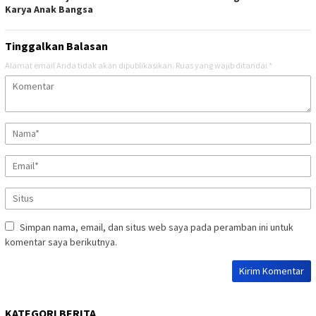
Karya Anak Bangsa
Tinggalkan Balasan
Alamat email Anda tidak akan dipublikasikan.
Ruas yang wajib ditandai
*
Simpan nama, email, dan situs web saya pada peramban ini untuk
komentar saya berikutnya.
KATEGORI BERITA