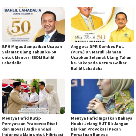
BPH Migas Sampaikan Ucapan
Anggota DPR Kombes Pol.
Selamat Ulang Tahun ke-50
(Purn.) Dr. Maruli Siahaan
untuk Menteri ESDM Bahlil
Ucapkan Selamat Ulang Tahun
Lahadalia
ke-50 kepada Ketum Golkar
Bahlil Lahadalia
Meutya Hafid Kutip
Meutya Hafid Ingatkan Bahaya
Pernyataan Prabowo: Riset
Hoaks Jelang HUT RI: Jangan
dan Inovasi Jadi Fondasi
Biarkan Provokasi Pecah
Indonesia Maju untuk Hilirisasi
Persatuan Bangsa