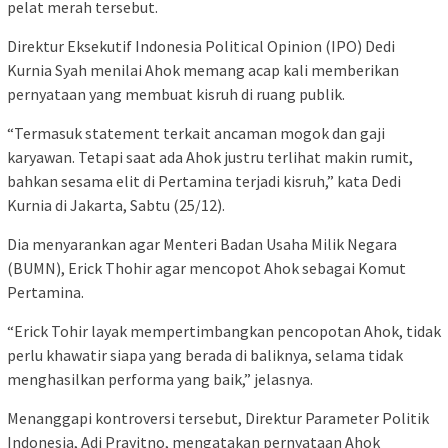
pelat merah tersebut.
Direktur Eksekutif Indonesia Political Opinion (IPO) Dedi
Kurnia Syah menilai Ahok memang acap kali memberikan
pernyataan yang membuat kisruh di ruang publik.
“Termasuk statement terkait ancaman mogok dan gaji
karyawan. Tetapi saat ada Ahok justru terlihat makin rumit,
bahkan sesama elit di Pertamina terjadi kisruh,” kata Dedi
Kurnia di Jakarta, Sabtu (25/12).
Dia menyarankan agar Menteri Badan Usaha Milik Negara
(BUMN), Erick Thohir agar mencopot Ahok sebagai Komut
Pertamina.
“Erick Tohir layak mempertimbangkan pencopotan Ahok, tidak
perlu khawatir siapa yang berada di baliknya, selama tidak
menghasilkan performa yang baik,” jelasnya.
Menanggapi kontroversi tersebut, Direktur Parameter Politik
Indonesia, Adi Prayitno, mengatakan pernyataan Ahok