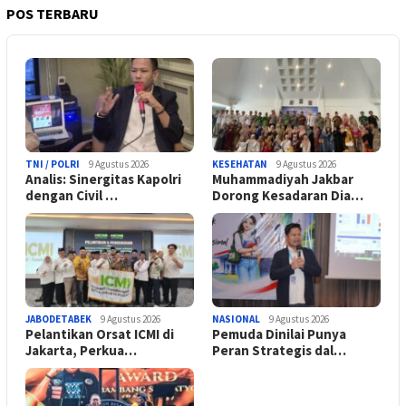
POS TERBARU
TNI / POLRI
9 Agustus 2026
KESEHATAN
9 Agustus 2026
Analis: Sinergitas Kapolri
Muhammadiyah Jakbar
dengan Civil …
Dorong Kesadaran Dia…
JABODETABEK
9 Agustus 2026
NASIONAL
9 Agustus 2026
Pelantikan Orsat ICMI di
Pemuda Dinilai Punya
Jakarta, Perkua…
Peran Strategis dal…