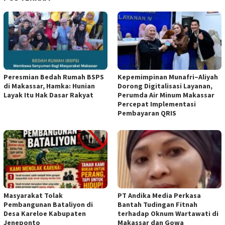
Peresmian Bedah Rumah BSPS
Kepemimpinan Munafri–Aliyah
di Makassar, Hamka: Hunian
Dorong Digitalisasi Layanan,
Layak Itu Hak Dasar Rakyat
Perumda Air Minum Makassar
Percepat Implementasi
Pembayaran QRIS
Masyarakat Tolak
PT Andika Media Perkasa
Pembangunan Bataliyon di
Bantah Tudingan Fitnah
Desa Kareloe Kabupaten
terhadap Oknum Wartawati di
Jeneponto
Makassar dan Gowa