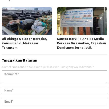
Oli Diduga Oplosan Beredar,
Kantor Baru PT Andika Media
Konsumen di Makassar
Perkasa Diresmikan, Tegaskan
Terancam
Komitmen Jurnalistik
Tinggalkan Balasan
Alamat email Anda tidak akan dipublikasikan.
Ruas yang wajib ditandai
*