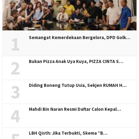
1
Semangat Kemerdekaan Bergelora, DPD Golk…
2
Bukan Pizza Anak Uya Kuya, PIZZA CINTA S…
3
Diding Boneng Tutup Usia, Sekjen RUMAH H…
4
Mahdi Bin Naran Resmi Daftar Calon Kepal…
LBH Qisth: Jika Terbukti, Skema “B…