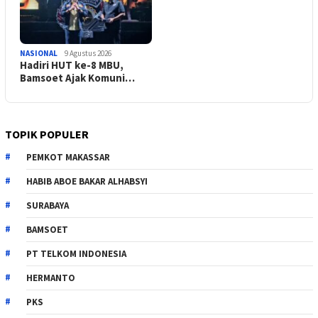
NASIONAL
9 Agustus 2026
Hadiri HUT ke-8 MBU,
Bamsoet Ajak Komuni…
TOPIK POPULER
PEMKOT MAKASSAR
HABIB ABOE BAKAR ALHABSYI
SURABAYA
BAMSOET
PT TELKOM INDONESIA
HERMANTO
PKS