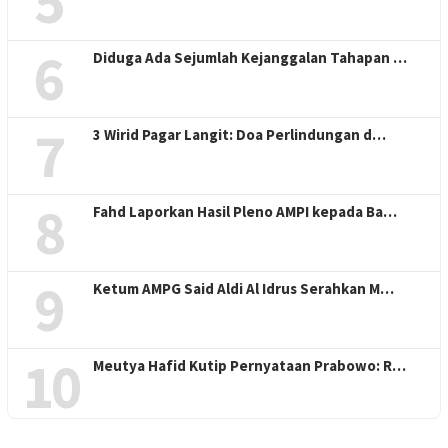
5
6
Diduga Ada Sejumlah Kejanggalan Tahapan …
7
3 Wirid Pagar Langit: Doa Perlindungan d…
8
Fahd Laporkan Hasil Pleno AMPI kepada Ba…
9
Ketum AMPG Said Aldi Al Idrus Serahkan M…
10
Meutya Hafid Kutip Pernyataan Prabowo: R…