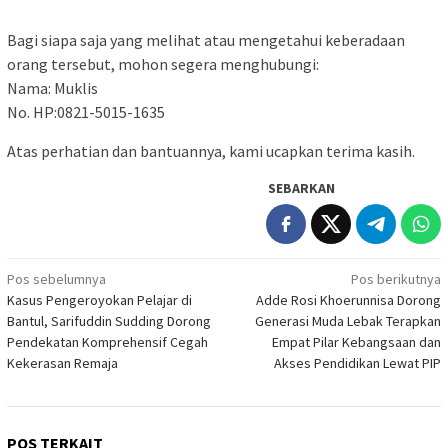
Bagi siapa saja yang melihat atau mengetahui keberadaan
orang tersebut, mohon segera menghubungi:
Nama: Muklis
No. HP:0821-5015-1635
Atas perhatian dan bantuannya, kami ucapkan terima kasih.
SEBARKAN
Navigasi
Pos sebelumnya
Pos berikutnya
Kasus Pengeroyokan Pelajar di
Adde Rosi Khoerunnisa Dorong
pos
Bantul, Sarifuddin Sudding Dorong
Generasi Muda Lebak Terapkan
Pendekatan Komprehensif Cegah
Empat Pilar Kebangsaan dan
Kekerasan Remaja
Akses Pendidikan Lewat PIP
POS TERKAIT