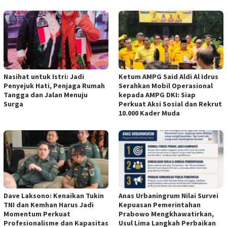
Nasihat untuk Istri: Jadi
Ketum AMPG Said Aldi Al Idrus
Penyejuk Hati, Penjaga Rumah
Serahkan Mobil Operasional
Tangga dan Jalan Menuju
kepada AMPG DKI: Siap
Surga
Perkuat Aksi Sosial dan Rekrut
10.000 Kader Muda
Dave Laksono: Kenaikan Tukin
Anas Urbaningrum Nilai Survei
TNI dan Kemhan Harus Jadi
Kepuasan Pemerintahan
Momentum Perkuat
Prabowo Mengkhawatirkan,
Profesionalisme dan Kapasitas
Usul Lima Langkah Perbaikan