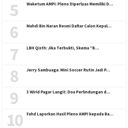
5
Waketum AMPI: Pleno Diperluas Memiliki D…
6
Mahdi Bin Naran Resmi Daftar Calon Kepal…
7
LBH Qisth: Jika Terbukti, Skema “B…
8
Jerry Sambuaga: Mini Soccer Rutin Jadi P…
9
3 Wirid Pagar Langit: Doa Perlindungan d…
10
Fahd Laporkan Hasil Pleno AMPI kepada Ba…