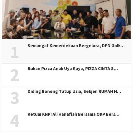
1
Semangat Kemerdekaan Bergelora, DPD Golk…
2
Bukan Pizza Anak Uya Kuya, PIZZA CINTA S…
3
Diding Boneng Tutup Usia, Sekjen RUMAH H…
4
Ketum KNPI Ali Hanafiah Bersama OKP Bers…