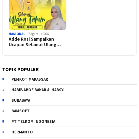
NASIONAL
7 Agustus 2026
Adde Rosi Sampaikan
Ucapan Selamat Ulang…
TOPIK POPULER
PEMKOT MAKASSAR
HABIB ABOE BAKAR ALHABSYI
SURABAYA
BAMSOET
PT TELKOM INDONESIA
HERMANTO