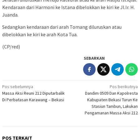
Kendaraan dari Harmoni ke Istana dibelokkan ke kiri ke Jl.Ir. H.
Juanda.
Sedangkan kendaraan dari arah Tomang diluruskan atau
dibelokkan ke kiri ke arah Kota Tua.
(CP/red)
SEBARKAN
Navigasi
Pos sebelumnya
Pos berikutnya
Massa Aksi Reuni 212 Diputarbalik
Dandim 0509 Dan Kapolresta
pos
Di Perbatasan Karawang – Bekasi
Kabupaten Bekasi Turun Ke
Stasiun Tambun, Lakukan
Pengamanan Massa Aksi 212
POS TERKAIT