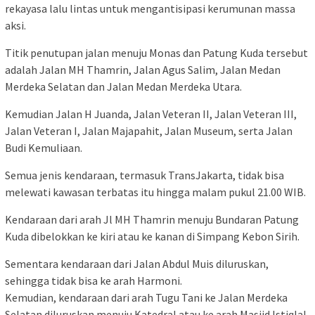
rekayasa lalu lintas untuk mengantisipasi kerumunan massa
aksi.
Titik penutupan jalan menuju Monas dan Patung Kuda tersebut
adalah Jalan MH Thamrin, Jalan Agus Salim, Jalan Medan
Merdeka Selatan dan Jalan Medan Merdeka Utara.
Kemudian Jalan H Juanda, Jalan Veteran II, Jalan Veteran III,
Jalan Veteran I, Jalan Majapahit, Jalan Museum, serta Jalan
Budi Kemuliaan.
Semua jenis kendaraan, termasuk TransJakarta, tidak bisa
melewati kawasan terbatas itu hingga malam pukul 21.00 WIB.
Kendaraan dari arah Jl MH Thamrin menuju Bundaran Patung
Kuda dibelokkan ke kiri atau ke kanan di Simpang Kebon Sirih.
Sementara kendaraan dari Jalan Abdul Muis diluruskan,
sehingga tidak bisa ke arah Harmoni.
Kemudian, kendaraan dari arah Tugu Tani ke Jalan Merdeka
Selatan diluruskan menuju Katedral atau ke arah Masjid Istiqlal.