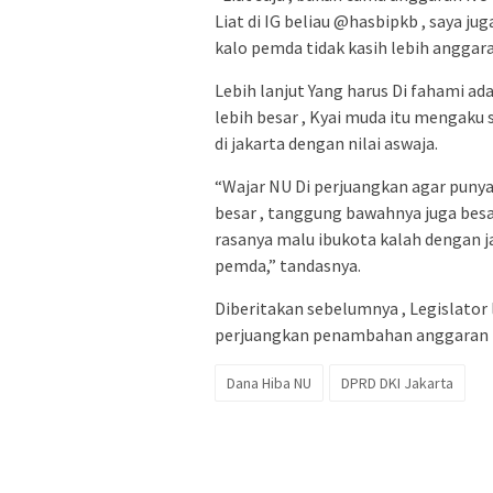
Liat di IG beliau @hasbipkb , saya jug
kalo pemda tidak kasih lebih anggar
Lebih lanjut Yang harus Di fahami a
lebih besar , Kyai muda itu mengaku
di jakarta dengan nilai aswaja.
“Wajar NU Di perjuangkan agar punya 
besar , tanggung bawahnya juga besar 
rasanya malu ibukota kalah dengan j
pemda,” tandasnya.
Diberitakan sebelumnya , Legislator l
perjuangkan penambahan anggaran 
Dana Hiba NU
DPRD DKI Jakarta