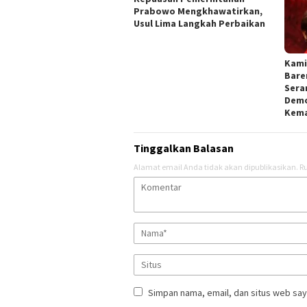
Prabowo Mengkhawatirkan,
Usul Lima Langkah Perbaikan
Kami
Bare
Sera
Demo
Kema
Tinggalkan Balasan
Alamat email Anda tidak akan dipublikasikan.
Ru
Simpan nama, email, dan situs web say