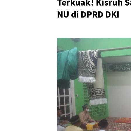
Terkuak! Kisruh 
NU di DPRD DKI