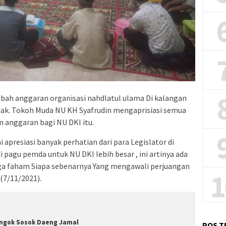
mbah anggaran organisasi nahdlatul ulama Di kalangan
kuak. Tokoh Muda NU KH Syafrudin mengaprisiasi semua
anggaran bagi NU DKI itu.
apresiasi banyak perhatian dari para Legislator di
i pagu pemda untuk NU DKI lebih besar , ini artinya ada
ga faham Siapa sebenarnya Yang mengawali perjuangan
1
 (7/11/2021).
ngok Sosok Daeng Jamal
POS T