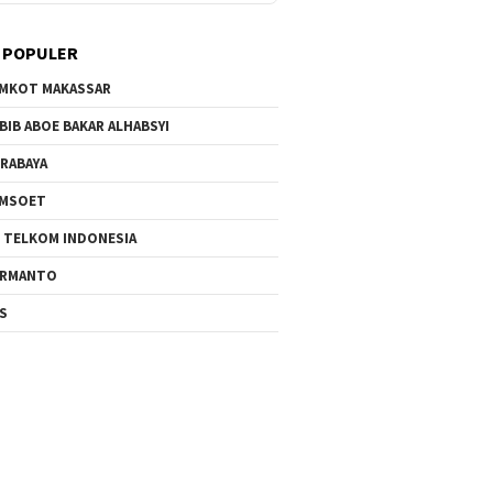
 POPULER
MKOT MAKASSAR
BIB ABOE BAKAR ALHABSYI
RABAYA
AMSOET
 TELKOM INDONESIA
ERMANTO
S