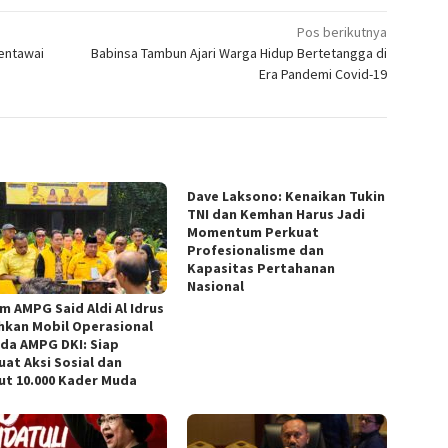
Pos berikutnya
entawai
Babinsa Tambun Ajari Warga Hidup Bertetangga di
Era Pandemi Covid-19
Dave Laksono: Kenaikan Tukin
TNI dan Kemhan Harus Jadi
Momentum Perkuat
Profesionalisme dan
Kapasitas Pertahanan
Nasional
m AMPG Said Aldi Al Idrus
hkan Mobil Operasional
da AMPG DKI: Siap
uat Aksi Sosial dan
ut 10.000 Kader Muda