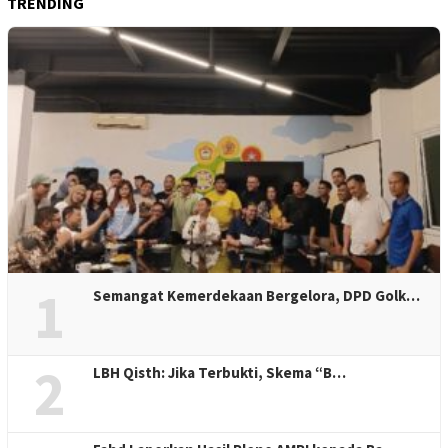
TRENDING
1
Semangat Kemerdekaan Bergelora, DPD Golk…
2
LBH Qisth: Jika Terbukti, Skema “B…