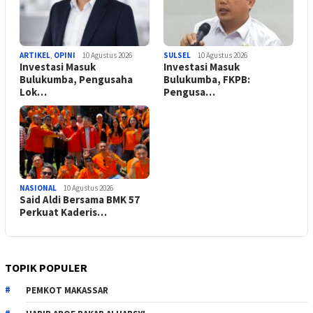
ARTIKEL
,
OPINI
10 Agustus 2026
SULSEL
10 Agustus 2026
Investasi Masuk
Investasi Masuk
Bulukumba, Pengusaha
Bulukumba, FKPB:
Lok…
Pengusa…
NASIONAL
10 Agustus 2026
Said Aldi Bersama BMK 57
Perkuat Kaderis…
TOPIK POPULER
PEMKOT MAKASSAR