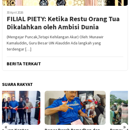
30 April 2026
FILIAL PIETY: Ketika Restu Orang Tua
Dikalahkan oleh Ambisi Dunia
(Mengejar Puncak,Tetapi Kehilangan Akar) Oleh: Munawir
Kamaluddin, Guru Besar UIN Alauddin Ada langkah yang
terdengar […]
BERITA TERKAIT
SUARA RAKYAT
«
»