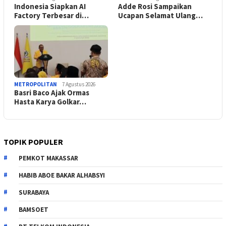
Indonesia Siapkan AI
Adde Rosi Sampaikan
Factory Terbesar di…
Ucapan Selamat Ulang…
METROPOLITAN
7 Agustus 2026
Basri Baco Ajak Ormas
Hasta Karya Golkar…
TOPIK POPULER
PEMKOT MAKASSAR
HABIB ABOE BAKAR ALHABSYI
SURABAYA
BAMSOET