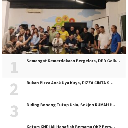
1
Semangat Kemerdekaan Bergelora, DPD Golk…
2
Bukan Pizza Anak Uya Kuya, PIZZA CINTA S…
3
Diding Boneng Tutup Usia, Sekjen RUMAH H…
Ketum KNPI Ali Hanafiah Bersama OKP Bers…