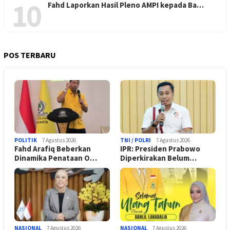
10
Fahd Laporkan Hasil Pleno AMPI kepada Ba…
POS TERBARU
POLITIK
7 Agustus 2026
TNI / POLRI
7 Agustus 2026
Fahd Arafiq Beberkan
IPR: Presiden Prabowo
Dinamika Penataan O…
Diperkirakan Belum…
NASIONAL
7 Agustus 2026
NASIONAL
7 Agustus 2026