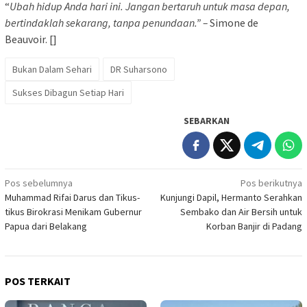
“
Ubah hidup Anda hari ini. Jangan bertaruh untuk masa depan,
bertindaklah sekarang, tanpa penundaan.” –
Simone de
Beauvoir. []
Bukan Dalam Sehari
DR Suharsono
Sukses Dibagun Setiap Hari
SEBARKAN
Navigasi
Pos sebelumnya
Pos berikutnya
Muhammad Rifai Darus dan Tikus-
Kunjungi Dapil, Hermanto Serahkan
pos
tikus Birokrasi Menikam Gubernur
Sembako dan Air Bersih untuk
Papua dari Belakang
Korban Banjir di Padang
POS TERKAIT