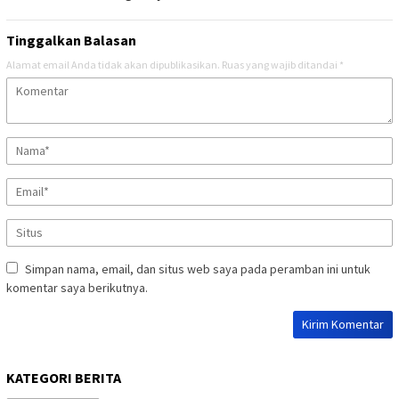
Tinggalkan Balasan
Alamat email Anda tidak akan dipublikasikan.
Ruas yang wajib ditandai
*
Simpan nama, email, dan situs web saya pada peramban ini untuk
komentar saya berikutnya.
KATEGORI BERITA