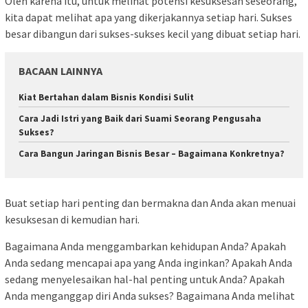
Oleh karena itu, untuk melihat potensi kesuksesan seseorang,
kita dapat melihat apa yang dikerjakannya setiap hari. Sukses
besar dibangun dari sukses-sukses kecil yang dibuat setiap hari.
BACAAN LAINNYA
Kiat Bertahan dalam Bisnis Kondisi Sulit
Cara Jadi Istri yang Baik dari Suami Seorang Pengusaha
Sukses?
Cara Bangun Jaringan Bisnis Besar – Bagaimana Konkretnya?
Buat setiap hari penting dan bermakna dan Anda akan menuai
kesuksesan di kemudian hari.
Bagaimana Anda menggambarkan kehidupan Anda? Apakah
Anda sedang mencapai apa yang Anda inginkan? Apakah Anda
sedang menyelesaikan hal-hal penting untuk Anda? Apakah
Anda menganggap diri Anda sukses? Bagaimana Anda melihat