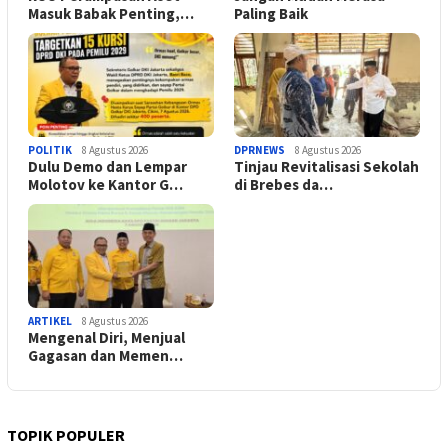
Masuk Babak Penting,…
Paling Baik
POLITIK
8 Agustus 2026
DPRNEWS
8 Agustus 2026
Dulu Demo dan Lempar
Tinjau Revitalisasi Sekolah
Molotov ke Kantor G…
di Brebes da…
ARTIKEL
8 Agustus 2026
Mengenal Diri, Menjual
Gagasan dan Memen…
TOPIK POPULER