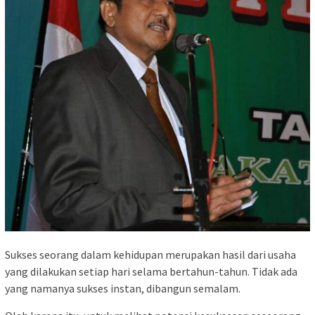
Sukses seorang dalam kehidupan merupakan hasil dari usaha
yang dilakukan setiap hari selama bertahun-tahun. Tidak ada
yang namanya sukses instan, dibangun semalam.