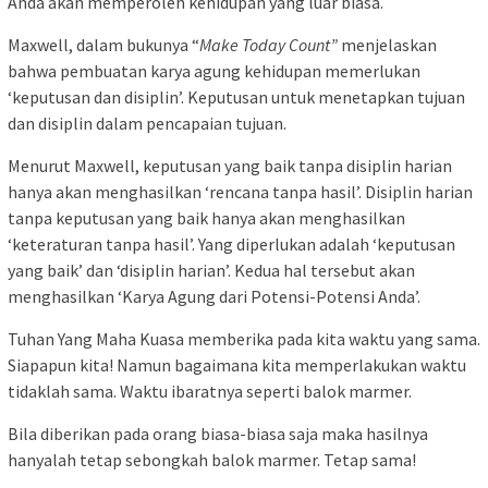
Anda akan memperoleh kehidupan yang luar biasa.
Maxwell, dalam bukunya “
Make Today Count”
menjelaskan
bahwa pembuatan karya agung kehidupan memerlukan
‘keputusan dan disiplin’. Keputusan untuk menetapkan tujuan
dan disiplin dalam pencapaian tujuan.
Menurut Maxwell, keputusan yang baik tanpa disiplin harian
hanya akan menghasilkan ‘rencana tanpa hasil’. Disiplin harian
tanpa keputusan yang baik hanya akan menghasilkan
‘keteraturan tanpa hasil’. Yang diperlukan adalah ‘keputusan
yang baik’ dan ‘disiplin harian’. Kedua hal tersebut akan
menghasilkan ‘Karya Agung dari Potensi-Potensi Anda’.
Tuhan Yang Maha Kuasa memberika pada kita waktu yang sama.
Siapapun kita! Namun bagaimana kita memperlakukan waktu
tidaklah sama. Waktu ibaratnya seperti balok marmer.
Bila diberikan pada orang biasa-biasa saja maka hasilnya
hanyalah tetap sebongkah balok marmer. Tetap sama!