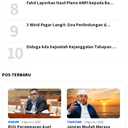
8
Fahd Laporkan Hasil Pleno AMPI kepada Ba…
9
3 Wirid Pagar Langit: Doa Perlindungan d…
10
Diduga Ada Sejumlah Kejanggalan Tahapan …
POS TERBARU
HUKUM
9 Agustus 2026
TAUSYIAH
9 Agustus 2026
RUU Perampasan Aset
Jangan Mudah Merasa