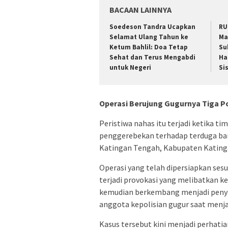
BACAAN LAINNYA
Soedeson Tandra Ucapkan
RU
Selamat Ulang Tahun ke
Ma
Ketum Bahlil: Doa Tetap
Su
Sehat dan Terus Mengabdi
Ha
untuk Negeri
Si
Operasi Berujung Gugurnya Tiga Po
Peristiwa nahas itu terjadi ketika 
penggerebekan terhadap terduga ba
Katingan Tengah, Kabupaten Katinga
Operasi yang telah dipersiapkan sesu
terjadi provokasi yang melibatkan ke
kemudian berkembang menjadi peny
anggota kepolisian gugur saat menj
Kasus tersebut kini menjadi perhati