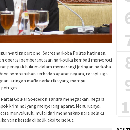
gurnya tiga personel Satresnarkoba Polres Katingan,
an operasi pemberantasan narkotika kembali menyoroti
arat penegak hukum dalam memerangi jaringan narkoba.
pidana pembunuhan terhadap aparat negara, tetapi juga
gaan jaringan mafia narkotika yang mampu
 petugas.
si Partai Golkar Soedeson Tandra menegaskan, negara
1
pok kriminal yang menyerang aparat. Menurutnya,
cara menyeluruh, mulai dari menangkap para pelaku
a yang berada di balik aksi tersebut.
POS T