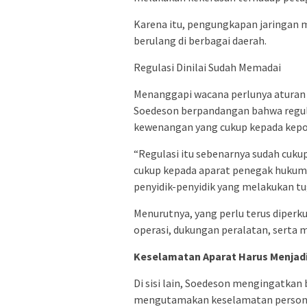
Karena itu, pengungkapan jaringan m
berulang di berbagai daerah.
Regulasi Dinilai Sudah Memadai
Menanggapi wacana perlunya aturan 
Soedeson berpandangan bahwa regula
kewenangan yang cukup kepada kepol
“Regulasi itu sebenarnya sudah cu
cukup kepada aparat penegak hukum, 
penyidik-penyidik yang melakukan tu
Menurutnya, yang perlu terus diperk
operasi, dukungan peralatan, serta mi
Keselamatan Aparat Harus Menjadi 
Di sisi lain, Soedeson mengingatka
mengutamakan keselamatan person