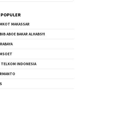
 POPULER
MKOT MAKASSAR
BIB ABOE BAKAR ALHABSYI
RABAYA
AMSOET
 TELKOM INDONESIA
ERMANTO
S