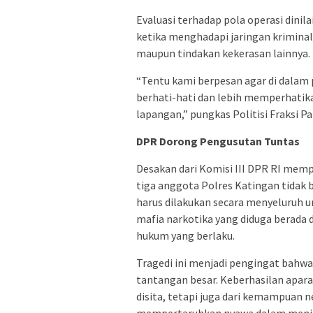
Evaluasi terhadap pola operasi dini
ketika menghadapi jaringan krimina
maupun tindakan kekerasan lainnya.
“Tentu kami berpesan agar di dalam 
berhati-hati dan lebih memperhatika
lapangan,” pungkas Politisi Fraksi Pa
DPR Dorong Pengusutan Tuntas
Desakan dari Komisi III DPR RI me
tiga anggota Polres Katingan tidak 
harus dilakukan secara menyeluruh 
mafia narkotika yang diduga berada di
hukum yang berlaku.
Tragedi ini menjadi pengingat bah
tantangan besar. Keberhasilan apara
disita, tetapi juga dari kemampuan