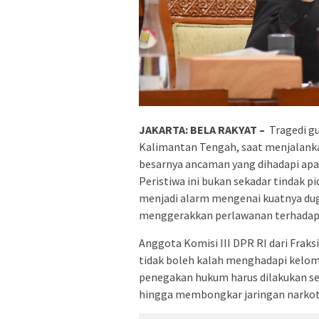
JAKARTA: BELA RAKYAT –
Tragedi gu
Kalimantan Tengah, saat menjalank
besarnya ancaman yang dihadapi ap
Peristiwa ini bukan sekadar tindak 
menjadi alarm mengenai kuatnya du
menggerakkan perlawanan terhadap
Anggota Komisi III DPR RI dari Frak
tidak boleh kalah menghadapi kelom
penegakan hukum harus dilakukan se
hingga membongkar jaringan narkotik