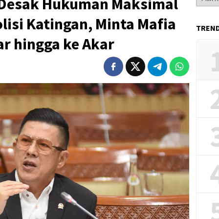
 Desak Hukuman Maksimal
Berita
isi Katingan, Minta Mafia
TREN
r hingga ke Akar