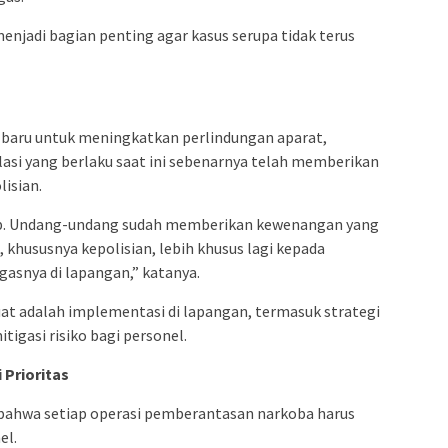
enjadi bagian penting agar kasus serupa tidak terus
baru untuk meningkatkan perlindungan aparat,
si yang berlaku saat ini sebenarnya telah memberikan
isian.
kup. Undang-undang sudah memberikan kewenangan yang
khususnya kepolisian, lebih khusus lagi kepada
gasnya di lapangan,” katanya.
uat adalah implementasi di lapangan, termasuk strategi
tigasi risiko bagi personel.
Prioritas
n bahwa setiap operasi pemberantasan narkoba harus
el.