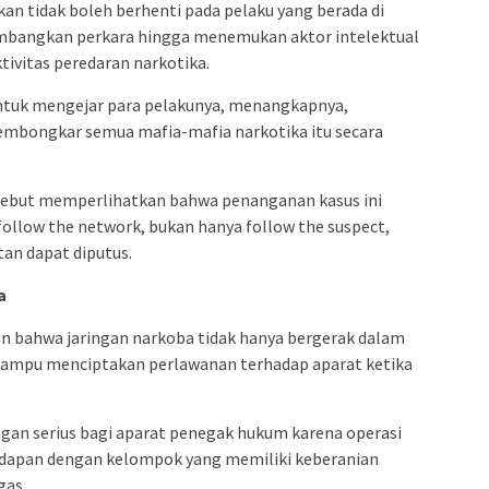
n tidak boleh berhenti pada pelaku yang berada di
embangkan perkara hingga menemukan aktor intelektual
ivitas peredaran narkotika.
ntuk mengejar para pelakunya, menangkapnya,
mbongkar semua mafia-mafia narkotika itu secara
ebut memperlihatkan bahwa penanganan kasus ini
ollow the network, bukan hanya follow the suspect,
tan dapat diputus.
a
an bahwa jaringan narkoba tidak hanya bergerak dalam
a mampu menciptakan perlawanan terhadap aparat ketika
gan serius bagi aparat penegak hukum karena operasi
adapan dengan kelompok yang memiliki keberanian
gas.