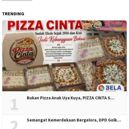
Berita
TRENDING
1
Bukan Pizza Anak Uya Kuya, PIZZA CINTA S…
2
Semangat Kemerdekaan Bergelora, DPD Golk…