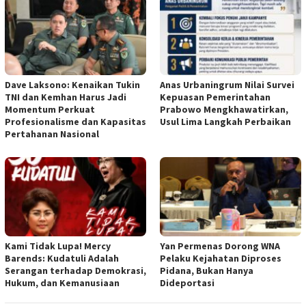
Dave Laksono: Kenaikan Tukin
Anas Urbaningrum Nilai Survei
TNI dan Kemhan Harus Jadi
Kepuasan Pemerintahan
Momentum Perkuat
Prabowo Mengkhawatirkan,
Profesionalisme dan Kapasitas
Usul Lima Langkah Perbaikan
Pertahanan Nasional
Kami Tidak Lupa! Mercy
Yan Permenas Dorong WNA
Barends: Kudatuli Adalah
Pelaku Kejahatan Diproses
Serangan terhadap Demokrasi,
Pidana, Bukan Hanya
Hukum, dan Kemanusiaan
Dideportasi