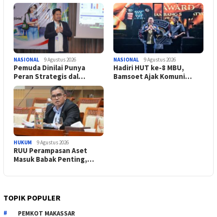
NASIONAL
9 Agustus 2026
NASIONAL
9 Agustus 2026
Pemuda Dinilai Punya
Hadiri HUT ke-8 MBU,
Peran Strategis dal…
Bamsoet Ajak Komuni…
HUKUM
9 Agustus 2026
RUU Perampasan Aset
Masuk Babak Penting,…
TOPIK POPULER
PEMKOT MAKASSAR