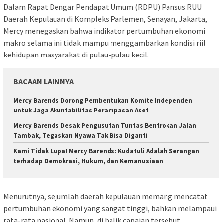
Dalam Rapat Dengar Pendapat Umum (RDPU) Pansus RUU
Daerah Kepulauan di Kompleks Parlemen, Senayan, Jakarta,
Mercy menegaskan bahwa indikator pertumbuhan ekonomi
makro selama ini tidak mampu menggambarkan kondisi riil
kehidupan masyarakat di pulau-pulau kecil.
BACAAN LAINNYA
Mercy Barends Dorong Pembentukan Komite Independen
untuk Jaga Akuntabilitas Perampasan Aset
Mercy Barends Desak Pengusutan Tuntas Bentrokan Jalan
Tambak, Tegaskan Nyawa Tak Bisa Diganti
Kami Tidak Lupa! Mercy Barends: Kudatuli Adalah Serangan
terhadap Demokrasi, Hukum, dan Kemanusiaan
Menurutnya, sejumlah daerah kepulauan memang mencatat
pertumbuhan ekonomi yang sangat tinggi, bahkan melampaui
rata-rata nasional. Namun, di balik capaian tersebut,