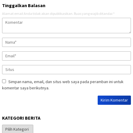
Tinggalkan Balasan
Alamat email Anda tidak akan dipublikasikan.
Ruas yang wajib ditandai
*
Simpan nama, email, dan situs web saya pada peramban ini untuk
komentar saya berikutnya.
KATEGORI BERITA
Kategori