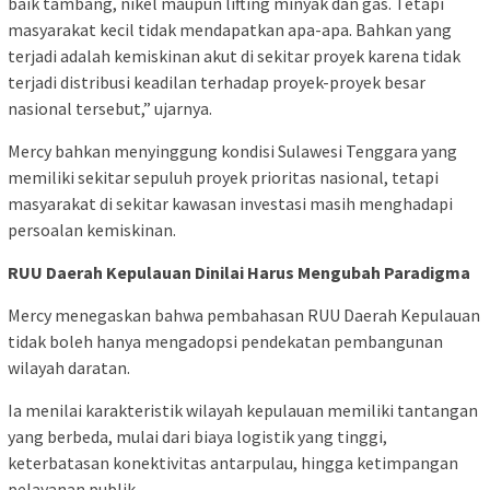
baik tambang, nikel maupun lifting minyak dan gas. Tetapi
masyarakat kecil tidak mendapatkan apa-apa. Bahkan yang
terjadi adalah kemiskinan akut di sekitar proyek karena tidak
terjadi distribusi keadilan terhadap proyek-proyek besar
nasional tersebut,” ujarnya.
Mercy bahkan menyinggung kondisi Sulawesi Tenggara yang
memiliki sekitar sepuluh proyek prioritas nasional, tetapi
masyarakat di sekitar kawasan investasi masih menghadapi
persoalan kemiskinan.
RUU Daerah Kepulauan Dinilai Harus Mengubah Paradigma
Mercy menegaskan bahwa pembahasan RUU Daerah Kepulauan
tidak boleh hanya mengadopsi pendekatan pembangunan
wilayah daratan.
Ia menilai karakteristik wilayah kepulauan memiliki tantangan
yang berbeda, mulai dari biaya logistik yang tinggi,
keterbatasan konektivitas antarpulau, hingga ketimpangan
pelayanan publik.