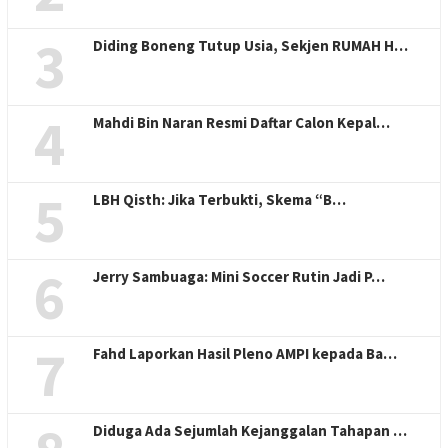
3
Diding Boneng Tutup Usia, Sekjen RUMAH H…
4
Mahdi Bin Naran Resmi Daftar Calon Kepal…
5
LBH Qisth: Jika Terbukti, Skema “B…
6
Jerry Sambuaga: Mini Soccer Rutin Jadi P…
7
Fahd Laporkan Hasil Pleno AMPI kepada Ba…
Diduga Ada Sejumlah Kejanggalan Tahapan …