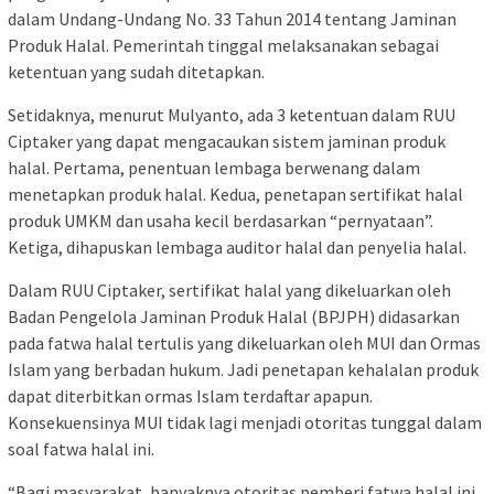
dalam Undang-Undang No. 33 Tahun 2014 tentang Jaminan
Produk Halal. Pemerintah tinggal melaksanakan sebagai
ketentuan yang sudah ditetapkan.
Setidaknya, menurut Mulyanto, ada 3 ketentuan dalam RUU
Ciptaker yang dapat mengacaukan sistem jaminan produk
halal. Pertama, penentuan lembaga berwenang dalam
menetapkan produk halal. Kedua, penetapan sertifikat halal
produk UMKM dan usaha kecil berdasarkan “pernyataan”.
Ketiga, dihapuskan lembaga auditor halal dan penyelia halal.
Dalam RUU Ciptaker, sertifikat halal yang dikeluarkan oleh
Badan Pengelola Jaminan Produk Halal (BPJPH) didasarkan
pada fatwa halal tertulis yang dikeluarkan oleh MUI dan Ormas
Islam yang berbadan hukum. Jadi penetapan kehalalan produk
dapat diterbitkan ormas Islam terdaftar apapun.
Konsekuensinya MUI tidak lagi menjadi otoritas tunggal dalam
soal fatwa halal ini.
“Bagi masyarakat, banyaknya otoritas pemberi fatwa halal ini,