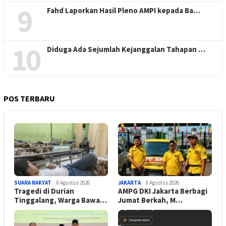
9
Fahd Laporkan Hasil Pleno AMPI kepada Ba…
10
Diduga Ada Sejumlah Kejanggalan Tahapan …
POS TERBARU
SUARA RAKYAT
8 Agustus 2026
JAKARTA
8 Agustus 2026
Tragedi di Durian
AMPG DKI Jakarta Berbagi
Tinggalang, Warga Bawa…
Jumat Berkah, M…