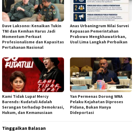
Dave Laksono: Kenaikan Tukin
Anas Urbaningrum Nilai Survei
TNI dan Kemhan Harus Jadi
Kepuasan Pemerintahan
Momentum Perkuat
Prabowo Mengkhawatirkan,
Profesionalisme dan Kapasitas
Usul Lima Langkah Perbaikan
Pertahanan Nasional
Kami Tidak Lupa! Mercy
Yan Permenas Dorong WNA
Barends: Kudatuli Adalah
Pelaku Kejahatan Diproses
Serangan terhadap Demokrasi,
Pidana, Bukan Hanya
Hukum, dan Kemanusiaan
Dideportasi
Tinggalkan Balasan