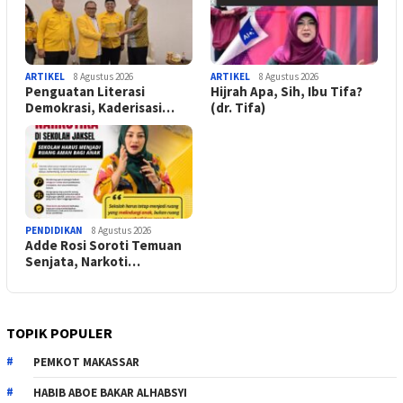
ARTIKEL
8 Agustus 2026
ARTIKEL
8 Agustus 2026
Penguatan Literasi
Hijrah Apa, Sih, Ibu Tifa?
Demokrasi, Kaderisasi…
(dr. Tifa)
PENDIDIKAN
8 Agustus 2026
Adde Rosi Soroti Temuan
Senjata, Narkoti…
TOPIK POPULER
PEMKOT MAKASSAR
HABIB ABOE BAKAR ALHABSYI