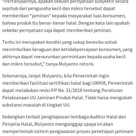
“Pertanyaannya, apakah sebuah pernyataan subyektif secara
sepihak dari pengusaha kecil dan mikro tersebut dapat
memberikan “jaminan” kepada masyarakat luas konsumen,
bahwa produk itu benar-benar halal. Dengan kata lain apakah
sekedar pernyataan saja dapat memberikan jaminan.
Tentu ini merupakan kondisi yang cukup beresiko untuk
menimbulkan keraguan dan ketidakpercayaan konsumen, yang
akhirnya dapat menurunkan permintaan kepada usaha kecil
dan mikro tersebut,” tanya Mulyanto retoris.
Sebenarnya, lanjut Mulyanto, bila Pemerintah ingin
memberikan fasilitasi sertifikasi halal bagi UMKM, Pemerintah
dapat melakukan revisi PP No. 31/2019 tentang Peraturan
Pelaksanaan UU Jaminan Produk Halal. Tidak harus mengubah
substansi masalah di tingkat UU.
Sedangkan terkait penghapusan lembaga Auditor Halal dan
Penyelia Halal, Mulyanto menganggap upaya ini akan
memperlemah sistem pengawasan proses penetapan jaminam