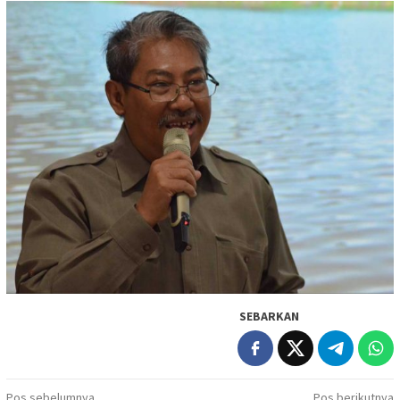
SEBARKAN
Pos sebelumnya
Pos berikutnya