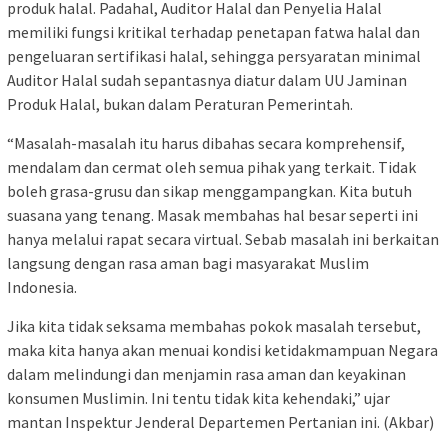
produk halal. Padahal, Auditor Halal dan Penyelia Halal
memiliki fungsi kritikal terhadap penetapan fatwa halal dan
pengeluaran sertifikasi halal, sehingga persyaratan minimal
Auditor Halal sudah sepantasnya diatur dalam UU Jaminan
Produk Halal, bukan dalam Peraturan Pemerintah.
“Masalah-masalah itu harus dibahas secara komprehensif,
mendalam dan cermat oleh semua pihak yang terkait. Tidak
boleh grasa-grusu dan sikap menggampangkan. Kita butuh
suasana yang tenang. Masak membahas hal besar seperti ini
hanya melalui rapat secara virtual. Sebab masalah ini berkaitan
langsung dengan rasa aman bagi masyarakat Muslim
Indonesia.
Jika kita tidak seksama membahas pokok masalah tersebut,
maka kita hanya akan menuai kondisi ketidakmampuan Negara
dalam melindungi dan menjamin rasa aman dan keyakinan
konsumen Muslimin. Ini tentu tidak kita kehendaki,” ujar
mantan Inspektur Jenderal Departemen Pertanian ini. (Akbar)