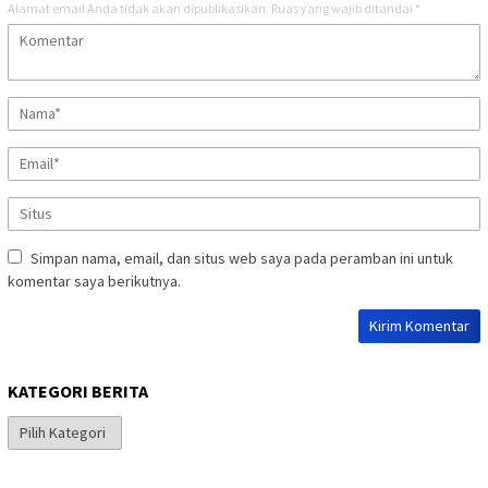
Alamat email Anda tidak akan dipublikasikan.
Ruas yang wajib ditandai
*
Simpan nama, email, dan situs web saya pada peramban ini untuk
komentar saya berikutnya.
KATEGORI BERITA
Kategori
Berita