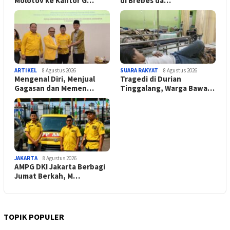
Molotov ke Kantor G…
di Brebes da…
ARTIKEL
8 Agustus 2026
SUARA RAKYAT
8 Agustus 2026
Mengenal Diri, Menjual
Tragedi di Durian
Gagasan dan Memen…
Tinggalang, Warga Bawa…
JAKARTA
8 Agustus 2026
AMPG DKI Jakarta Berbagi
Jumat Berkah, M…
TOPIK POPULER