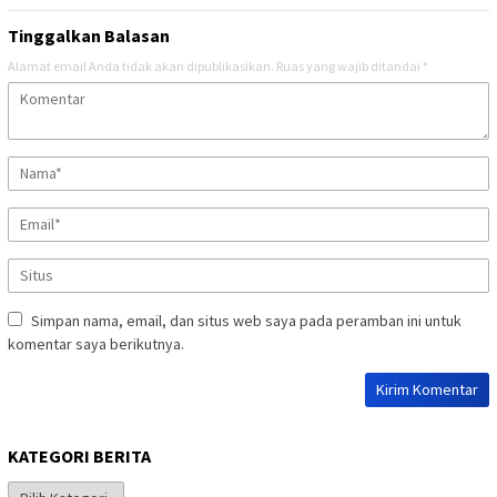
Tinggalkan Balasan
Alamat email Anda tidak akan dipublikasikan.
Ruas yang wajib ditandai
*
Simpan nama, email, dan situs web saya pada peramban ini untuk
komentar saya berikutnya.
KATEGORI BERITA
Kategori