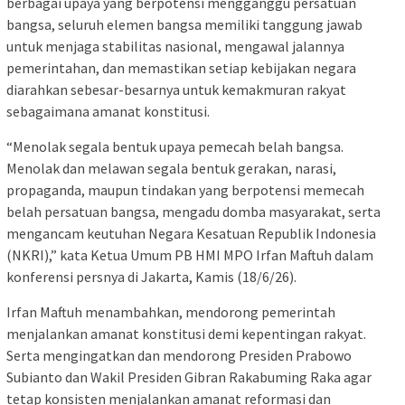
berbagai upaya yang berpotensi mengganggu persatuan
bangsa, seluruh elemen bangsa memiliki tanggung jawab
untuk menjaga stabilitas nasional, mengawal jalannya
pemerintahan, dan memastikan setiap kebijakan negara
diarahkan sebesar-besarnya untuk kemakmuran rakyat
sebagaimana amanat konstitusi.
“Menolak segala bentuk upaya pemecah belah bangsa.
Menolak dan melawan segala bentuk gerakan, narasi,
propaganda, maupun tindakan yang berpotensi memecah
belah persatuan bangsa, mengadu domba masyarakat, serta
mengancam keutuhan Negara Kesatuan Republik Indonesia
(NKRI),” kata Ketua Umum PB HMI MPO Irfan Maftuh dalam
konferensi persnya di Jakarta, Kamis (18/6/26).
Irfan Maftuh menambahkan, mendorong pemerintah
menjalankan amanat konstitusi demi kepentingan rakyat.
Serta mengingatkan dan mendorong Presiden Prabowo
Subianto dan Wakil Presiden Gibran Rakabuming Raka agar
tetap konsisten menjalankan amanat reformasi dan