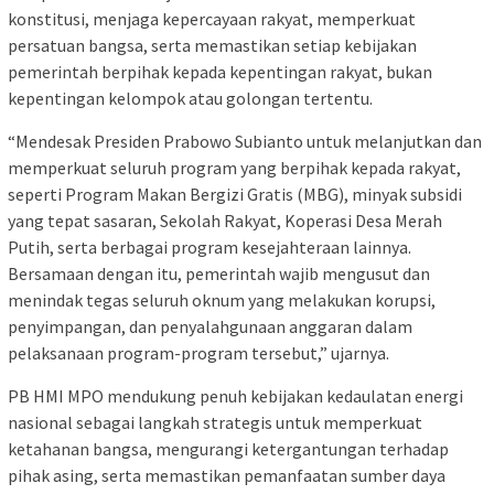
konstitusi, menjaga kepercayaan rakyat, memperkuat
persatuan bangsa, serta memastikan setiap kebijakan
pemerintah berpihak kepada kepentingan rakyat, bukan
kepentingan kelompok atau golongan tertentu.
“Mendesak Presiden Prabowo Subianto untuk melanjutkan dan
memperkuat seluruh program yang berpihak kepada rakyat,
seperti Program Makan Bergizi Gratis (MBG), minyak subsidi
yang tepat sasaran, Sekolah Rakyat, Koperasi Desa Merah
Putih, serta berbagai program kesejahteraan lainnya.
Bersamaan dengan itu, pemerintah wajib mengusut dan
menindak tegas seluruh oknum yang melakukan korupsi,
penyimpangan, dan penyalahgunaan anggaran dalam
pelaksanaan program-program tersebut,” ujarnya.
PB HMI MPO mendukung penuh kebijakan kedaulatan energi
nasional sebagai langkah strategis untuk memperkuat
ketahanan bangsa, mengurangi ketergantungan terhadap
pihak asing, serta memastikan pemanfaatan sumber daya