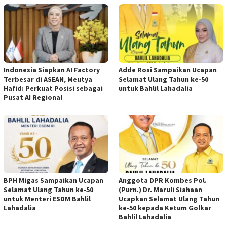
Indonesia Siapkan AI Factory
Adde Rosi Sampaikan Ucapan
Terbesar di ASEAN, Meutya
Selamat Ulang Tahun ke-50
Hafid: Perkuat Posisi sebagai
untuk Bahlil Lahadalia
Pusat AI Regional
BPH Migas Sampaikan Ucapan
Anggota DPR Kombes Pol.
Selamat Ulang Tahun ke-50
(Purn.) Dr. Maruli Siahaan
untuk Menteri ESDM Bahlil
Ucapkan Selamat Ulang Tahun
Lahadalia
ke-50 kepada Ketum Golkar
Bahlil Lahadalia