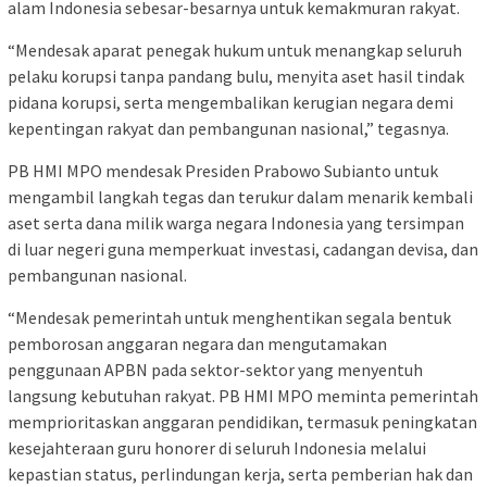
alam Indonesia sebesar-besarnya untuk kemakmuran rakyat.
“Mendesak aparat penegak hukum untuk menangkap seluruh
pelaku korupsi tanpa pandang bulu, menyita aset hasil tindak
pidana korupsi, serta mengembalikan kerugian negara demi
kepentingan rakyat dan pembangunan nasional,” tegasnya.
PB HMI MPO mendesak Presiden Prabowo Subianto untuk
mengambil langkah tegas dan terukur dalam menarik kembali
aset serta dana milik warga negara Indonesia yang tersimpan
di luar negeri guna memperkuat investasi, cadangan devisa, dan
pembangunan nasional.
“Mendesak pemerintah untuk menghentikan segala bentuk
pemborosan anggaran negara dan mengutamakan
penggunaan APBN pada sektor-sektor yang menyentuh
langsung kebutuhan rakyat. PB HMI MPO meminta pemerintah
memprioritaskan anggaran pendidikan, termasuk peningkatan
kesejahteraan guru honorer di seluruh Indonesia melalui
kepastian status, perlindungan kerja, serta pemberian hak dan