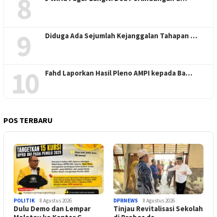
8
9
Diduga Ada Sejumlah Kejanggalan Tahapan …
10
Fahd Laporkan Hasil Pleno AMPI kepada Ba…
POS TERBARU
POLITIK
8 Agustus 2026
DPRNEWS
8 Agustus 2026
Dulu Demo dan Lempar
Tinjau Revitalisasi Sekolah