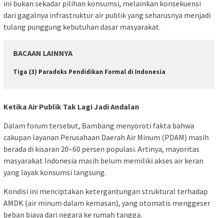
ini bukan sekadar pilihan konsumsi, melainkan konsekuensi
dari gagalnya infrastruktur air publik yang seharusnya menjadi
tulang punggung kebutuhan dasar masyarakat.
BACAAN LAINNYA
Tiga (3) Paradoks Pendidikan Formal di Indonesia
Ketika Air Publik Tak Lagi Jadi Andalan
Dalam forum tersebut, Bambang menyoroti fakta bahwa
cakupan layanan Perusahaan Daerah Air Minum (PDAM) masih
berada di kisaran 20–60 persen populasi. Artinya, mayoritas
masyarakat Indonesia masih belum memiliki akses air keran
yang layak konsumsi langsung.
Kondisi ini menciptakan ketergantungan struktural terhadap
AMDK (air minum dalam kemasan), yang otomatis menggeser
beban biaya dari negara ke rumah tangga.