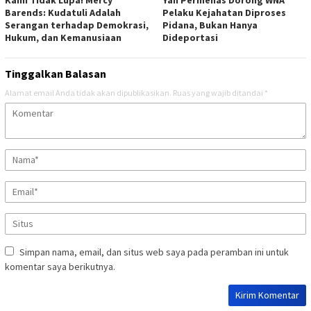
Barends: Kudatuli Adalah
Pelaku Kejahatan Diproses
Serangan terhadap Demokrasi,
Pidana, Bukan Hanya
Hukum, dan Kemanusiaan
Dideportasi
Tinggalkan Balasan
Alamat email Anda tidak akan dipublikasikan.
Ruas yang wajib ditandai
*
Simpan nama, email, dan situs web saya pada peramban ini untuk
komentar saya berikutnya.