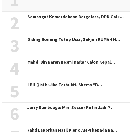
1
2
Semangat Kemerdekaan Bergelora, DPD Golk…
3
Diding Boneng Tutup Usia, Sekjen RUMAH H…
4
Mahdi Bin Naran Resmi Daftar Calon Kepal…
5
LBH Qisth: Jika Terbukti, Skema “B…
6
Jerry Sambuaga: Mini Soccer Rutin Jadi P…
Fahd Laporkan Hasil Pleno AMPI kepada Ba…