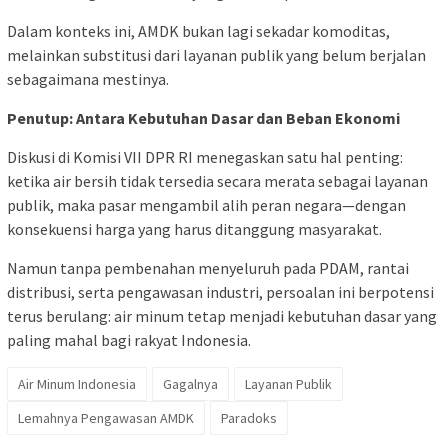
Dalam konteks ini, AMDK bukan lagi sekadar komoditas,
melainkan substitusi dari layanan publik yang belum berjalan
sebagaimana mestinya.
Penutup: Antara Kebutuhan Dasar dan Beban Ekonomi
Diskusi di Komisi VII DPR RI menegaskan satu hal penting:
ketika air bersih tidak tersedia secara merata sebagai layanan
publik, maka pasar mengambil alih peran negara—dengan
konsekuensi harga yang harus ditanggung masyarakat.
Namun tanpa pembenahan menyeluruh pada PDAM, rantai
distribusi, serta pengawasan industri, persoalan ini berpotensi
terus berulang: air minum tetap menjadi kebutuhan dasar yang
paling mahal bagi rakyat Indonesia.
Air Minum Indonesia
Gagalnya
Layanan Publik
Lemahnya Pengawasan AMDK
Paradoks