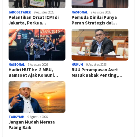
JABODETABEK
9 Agustus 2026
NASIONAL
9 Agustus 2026
Pelantikan Orsat ICMI di
Pemuda Dinilai Punya
Jakarta, Perkua…
Peran Strategis dal…
NASIONAL
9 Agustus 2026
HUKUM
9 Agustus 2026
Hadiri HUT ke-8 MBU,
RUU Perampasan Aset
Bamsoet Ajak Komuni…
Masuk Babak Penting,…
TAUSYIAH
9 Agustus 2026
Jangan Mudah Merasa
Paling Baik