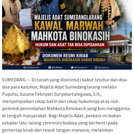
SUMEDANG — Di tanah yang diselimuti kabut leluhur dan doa-
doa para karuhun, Majelis Adat Sumedanglarang melalui
Pupuhu, Susane Febriyati Suryakartalegawa, S.H.,
menyampaikan sikap batin dan sikap hukumnya atas riuh
polemik pemindahan Mahkota Binokasih yang kini menggema
di tengah masyarakat. Bagi Majelis Adat, perkara ini bukan
sekadar lalu-lalang seremoni budaya yang berhenti pada
gemerlap kirab dan tepuk tangan manusia, melainkan