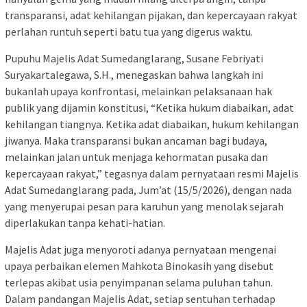
transparansi, adat kehilangan pijakan, dan kepercayaan rakyat
perlahan runtuh seperti batu tua yang digerus waktu.
Pupuhu Majelis Adat Sumedanglarang, Susane Febriyati
Suryakartalegawa, S.H., menegaskan bahwa langkah ini
bukanlah upaya konfrontasi, melainkan pelaksanaan hak
publik yang dijamin konstitusi, “Ketika hukum diabaikan, adat
kehilangan tiangnya. Ketika adat diabaikan, hukum kehilangan
jiwanya. Maka transparansi bukan ancaman bagi budaya,
melainkan jalan untuk menjaga kehormatan pusaka dan
kepercayaan rakyat,” tegasnya dalam pernyataan resmi Majelis
Adat Sumedanglarang pada, Jum’at (15/5/2026), dengan nada
yang menyerupai pesan para karuhun yang menolak sejarah
diperlakukan tanpa kehati-hatian.
Majelis Adat juga menyoroti adanya pernyataan mengenai
upaya perbaikan elemen Mahkota Binokasih yang disebut
terlepas akibat usia penyimpanan selama puluhan tahun.
Dalam pandangan Majelis Adat, setiap sentuhan terhadap