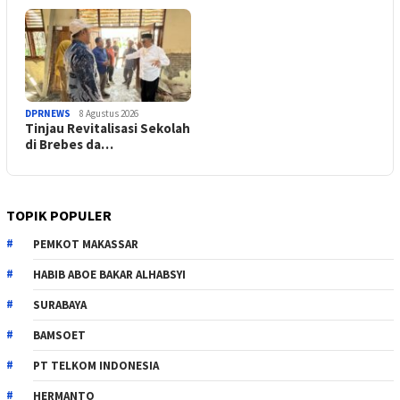
DPRNEWS
8 Agustus 2026
Tinjau Revitalisasi Sekolah
di Brebes da…
TOPIK POPULER
PEMKOT MAKASSAR
HABIB ABOE BAKAR ALHABSYI
SURABAYA
BAMSOET
PT TELKOM INDONESIA
HERMANTO