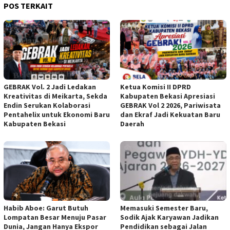
POS TERKAIT
GEBRAK Vol. 2 Jadi Ledakan
Ketua Komisi II DPRD
Kreativitas di Meikarta, Sekda
Kabupaten Bekasi Apresiasi
Endin Serukan Kolaborasi
GEBRAK Vol 2 2026, Pariwisata
Pentahelix untuk Ekonomi Baru
dan Ekraf Jadi Kekuatan Baru
Kabupaten Bekasi
Daerah
Habib Aboe: Garut Butuh
Memasuki Semester Baru,
Lompatan Besar Menuju Pasar
Sodik Ajak Karyawan Jadikan
Dunia, Jangan Hanya Ekspor
Pendidikan sebagai Jalan