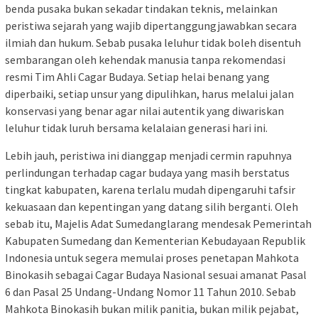
benda pusaka bukan sekadar tindakan teknis, melainkan
peristiwa sejarah yang wajib dipertanggungjawabkan secara
ilmiah dan hukum. Sebab pusaka leluhur tidak boleh disentuh
sembarangan oleh kehendak manusia tanpa rekomendasi
resmi Tim Ahli Cagar Budaya. Setiap helai benang yang
diperbaiki, setiap unsur yang dipulihkan, harus melalui jalan
konservasi yang benar agar nilai autentik yang diwariskan
leluhur tidak luruh bersama kelalaian generasi hari ini.
Lebih jauh, peristiwa ini dianggap menjadi cermin rapuhnya
perlindungan terhadap cagar budaya yang masih berstatus
tingkat kabupaten, karena terlalu mudah dipengaruhi tafsir
kekuasaan dan kepentingan yang datang silih berganti. Oleh
sebab itu, Majelis Adat Sumedanglarang mendesak Pemerintah
Kabupaten Sumedang dan Kementerian Kebudayaan Republik
Indonesia untuk segera memulai proses penetapan Mahkota
Binokasih sebagai Cagar Budaya Nasional sesuai amanat Pasal
6 dan Pasal 25 Undang-Undang Nomor 11 Tahun 2010. Sebab
Mahkota Binokasih bukan milik panitia, bukan milik pejabat,