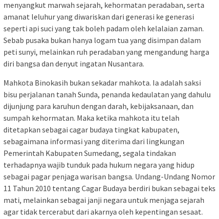
menyangkut marwah sejarah, kehormatan peradaban, serta
amanat leluhur yang diwariskan dari generasi ke generasi
seperti api suci yang tak boleh padam oleh kelalaian zaman.
Sebab pusaka bukan hanya logam tua yang disimpan dalam
peti sunyi, melainkan ruh peradaban yang mengandung harga
diri bangsa dan denyut ingatan Nusantara.
Mahkota Binokasih bukan sekadar mahkota. Ia adalah saksi
bisu perjalanan tanah Sunda, penanda kedaulatan yang dahulu
dijunjung para karuhun dengan darah, kebijaksanaan, dan
sumpah kehormatan. Maka ketika mahkota itu telah
ditetapkan sebagai cagar budaya tingkat kabupaten,
sebagaimana informasi yang diterima dari lingkungan
Pemerintah Kabupaten Sumedang, segala tindakan
terhadapnya wajib tunduk pada hukum negara yang hidup
sebagai pagar penjaga warisan bangsa. Undang-Undang Nomor
11 Tahun 2010 tentang Cagar Budaya berdiri bukan sebagai teks
mati, melainkan sebagai janji negara untuk menjaga sejarah
agar tidak tercerabut dari akarnya oleh kepentingan sesaat.