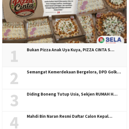
1
Bukan Pizza Anak Uya Kuya, PIZZA CINTA S…
2
Semangat Kemerdekaan Bergelora, DPD Golk…
3
Diding Boneng Tutup Usia, Sekjen RUMAH H…
4
Mahdi Bin Naran Resmi Daftar Calon Kepal…