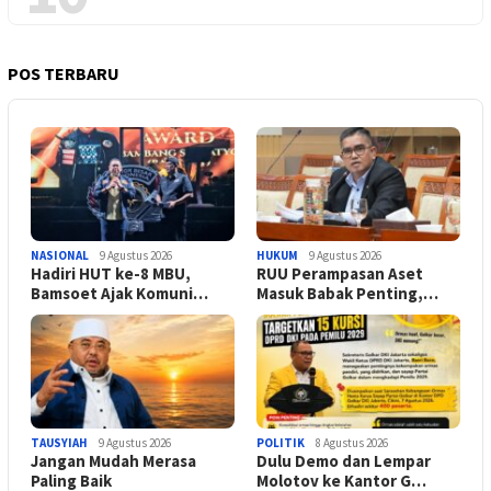
POS TERBARU
NASIONAL
9 Agustus 2026
HUKUM
9 Agustus 2026
Hadiri HUT ke-8 MBU,
RUU Perampasan Aset
Bamsoet Ajak Komuni…
Masuk Babak Penting,…
TAUSYIAH
9 Agustus 2026
POLITIK
8 Agustus 2026
Jangan Mudah Merasa
Dulu Demo dan Lempar
Paling Baik
Molotov ke Kantor G…