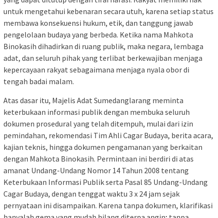
untuk mengetahui kebenaran secara utuh, karena setiap status
membawa konsekuensi hukum, etik, dan tanggung jawab
pengelolaan budaya yang berbeda. Ketika nama Mahkota
Binokasih dihadirkan di ruang publik, maka negara, lembaga
adat, dan seluruh pihak yang terlibat berkewajiban menjaga
kepercayaan rakyat sebagaimana menjaga nyala obor di
tengah badai malam.
Atas dasar itu, Majelis Adat Sumedanglarang meminta
keterbukaan informasi publik dengan membuka seluruh
dokumen prosedural yang telah ditempuh, mulai dari izin
pemindahan, rekomendasi Tim Ahli Cagar Budaya, berita acara,
kajian teknis, hingga dokumen pengamanan yang berkaitan
dengan Mahkota Binokasih. Permintaan ini berdiri di atas
amanat Undang-Undang Nomor 14 Tahun 2008 tentang
Keterbukaan Informasi Publik serta Pasal 85 Undang-Undang
Cagar Budaya, dengan tenggat waktu 3 x 24 jam sejak
pernyataan ini disampaikan. Karena tanpa dokumen, klarifikasi
hanyalah gema yang mudah hilang diterpa angin; tanpa