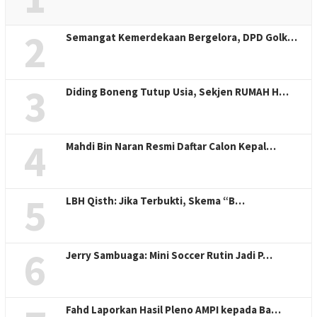
2
Semangat Kemerdekaan Bergelora, DPD Golk…
3
Diding Boneng Tutup Usia, Sekjen RUMAH H…
4
Mahdi Bin Naran Resmi Daftar Calon Kepal…
5
LBH Qisth: Jika Terbukti, Skema “B…
6
Jerry Sambuaga: Mini Soccer Rutin Jadi P…
Fahd Laporkan Hasil Pleno AMPI kepada Ba…