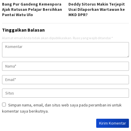
Bang Pur Gandeng Kemenpora
Deddy Sitorus Makin Terjepit
Ajak Ratusan Pelajar Bersihkan
Usai Dilaporkan Wartawan ke
Pantai Watu Ulo
MKD DPR?
Tinggalkan Balasan
Alamat email Anda tidak akan dipublikasikan.
Ruas yang wajib ditandai
*
Simpan nama, email, dan situs web saya pada peramban ini untuk
komentar saya berikutnya.