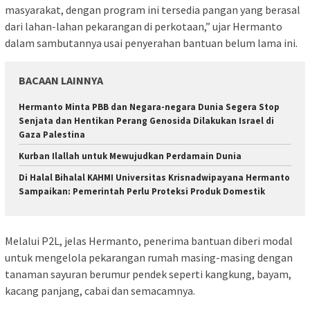
masyarakat, dengan program ini tersedia pangan yang berasal
dari lahan-lahan pekarangan di perkotaan,” ujar Hermanto
dalam sambutannya usai penyerahan bantuan belum lama ini.
BACAAN LAINNYA
Hermanto Minta PBB dan Negara-negara Dunia Segera Stop
Senjata dan Hentikan Perang Genosida Dilakukan Israel di
Gaza Palestina
Kurban Ilallah untuk Mewujudkan Perdamain Dunia
Di Halal Bihalal KAHMI Universitas Krisnadwipayana Hermanto
Sampaikan: Pemerintah Perlu Proteksi Produk Domestik
Melalui P2L, jelas Hermanto, penerima bantuan diberi modal
untuk mengelola pekarangan rumah masing-masing dengan
tanaman sayuran berumur pendek seperti kangkung, bayam,
kacang panjang, cabai dan semacamnya.