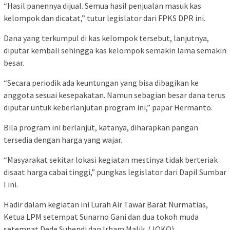
“Hasil panennya dijual. Semua hasil penjualan masuk kas
kelompok dan dicatat,” tutur legislator dari FPKS DPR ini.
Dana yang terkumpul di kas kelompok tersebut, lanjutnya,
diputar kembali sehingga kas kelompok semakin lama semakin
besar.
“Secara periodik ada keuntungan yang bisa dibagikan ke
anggota sesuai kesepakatan. Namun sebagian besar dana terus
diputar untuk keberlanjutan program ini,” papar Hermanto.
Bila program ini berlanjut, katanya, diharapkan pangan
tersedia dengan harga yang wajar.
“Masyarakat sekitar lokasi kegiatan mestinya tidak berteriak
disaat harga cabai tinggi,” pungkas legislator dari Dapil Sumbar
I ini.
Hadir dalam kegiatan ini Lurah Air Tawar Barat Nurmatias,
Ketua LPM setempat Sunarno Gani dan dua tokoh muda
setempat Dede Suhendi dan Irham Malik. (JOKO)