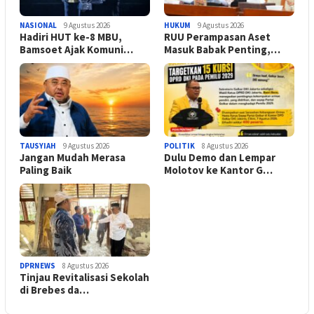
NASIONAL
9 Agustus 2026
HUKUM
9 Agustus 2026
Hadiri HUT ke-8 MBU,
RUU Perampasan Aset
Bamsoet Ajak Komuni…
Masuk Babak Penting,…
TAUSYIAH
9 Agustus 2026
POLITIK
8 Agustus 2026
Jangan Mudah Merasa
Dulu Demo dan Lempar
Paling Baik
Molotov ke Kantor G…
DPRNEWS
8 Agustus 2026
Tinjau Revitalisasi Sekolah
di Brebes da…